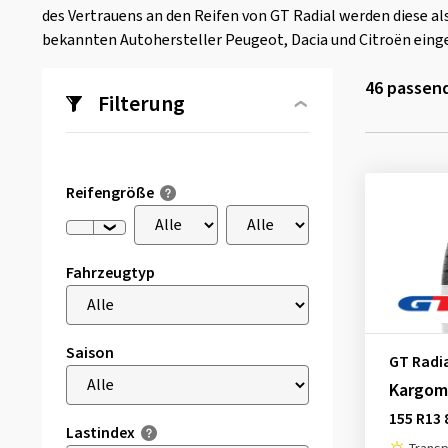
des Vertrauens an den Reifen von GT Radial werden diese al
bekannten Autohersteller Peugeot, Dacia und Citroën eing
46
passend
Filterung
Reifengröße
Fahrzeugtyp
Saison
GT Radi
Kargom
155 R13 
Lastindex