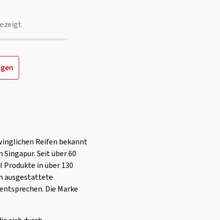
ezeigt
igen
hwinglichen Reifen bekannt
n Singapur. Seit über 60
l Produkte in über 130
n ausgestattete
 entsprechen. Die Marke