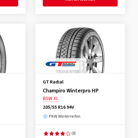
GT Radial
Champiro Winterpro HP
BSW
XL
205/55 R16 94V
PKW Winterreifen
(8)