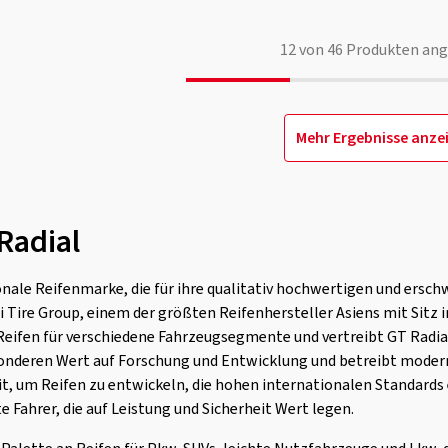
12
von
46
Produkten ang
Mehr Ergebnisse anze
Radial
ionale Reifenmarke, die für ihre qualitativ hochwertigen und ersc
ti Tire Group, einem der größten Reifenhersteller Asiens mit Sitz i
 Reifen für verschiedene Fahrzeugsegmente und vertreibt GT Radia
sonderen Wert auf Forschung und Entwicklung und betreibt moder
, um Reifen zu entwickeln, die hohen internationalen Standards
e Fahrer, die auf Leistung und Sicherheit Wert legen.