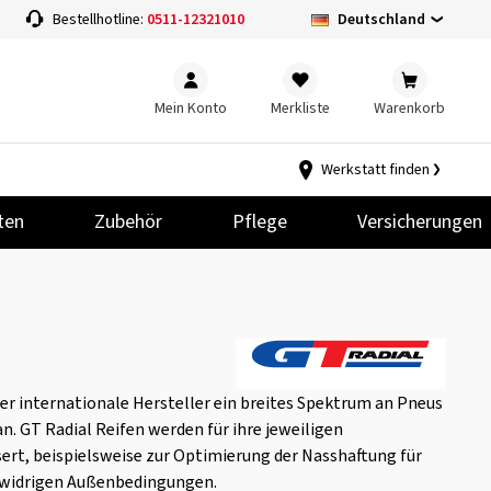
Deutschland
Bestellhotline:
0511-12321010
Mein Konto
Merkliste
Warenkorb
Werkstatt finden
ten
Zubehör
Pflege
Versicherungen
er internationale Hersteller ein breites Spektrum an Pneus
n. GT Radial Reifen werden für ihre jeweiligen
sert, beispielsweise zur Optimierung der Nasshaftung für
i widrigen Außenbedingungen.