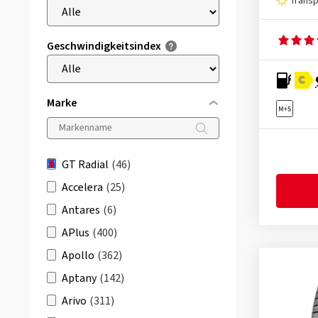
Trans
Geschwindigkeitsindex
C
Marke
GT Radial
(46)
Accelera
(25)
Antares
(6)
APlus
(400)
Apollo
(362)
Aptany
(142)
Arivo
(311)