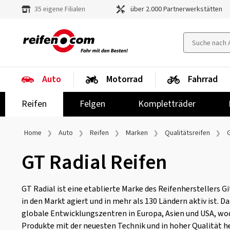
35 eigene Filialen
über 2.000 Partnerwerkstätten
Auto
Motorrad
Fahrrad
Reifen
Felgen
Kompletträder
Home
Auto
Reifen
Marken
Qualitätsreifen
GT Radial Reifen
GT Radial ist eine etablierte Marke des Reifenherstellers Git
in den Markt agiert und in mehr als 130 Ländern aktiv ist.
globale Entwicklungszentren in Europa, Asien und USA, w
Produkte mit der neuesten Technik und in hoher Qualität h