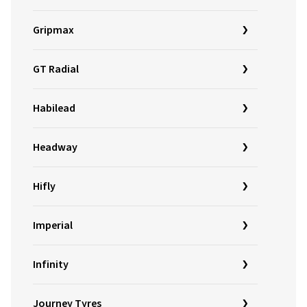
Gripmax
GT Radial
Habilead
Headway
Hifly
Imperial
Infinity
Journey Tyres