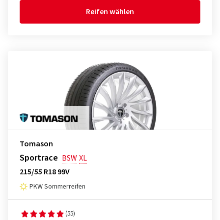
Reifen wählen
Tomason
Sportrace
BSW
XL
215/55 R18 99V
PKW Sommerreifen
(55)