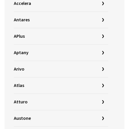
Accelera
Antares
APlus
Aptany
Arivo
Atlas
Atturo
Austone