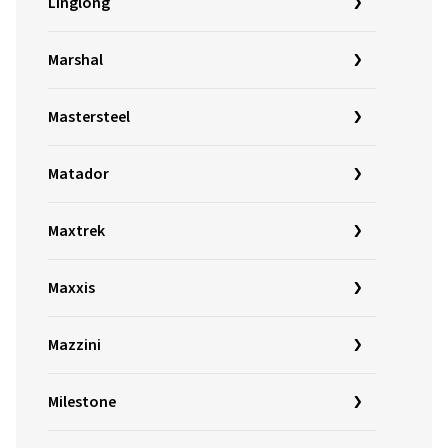
Linglong
Marshal
Mastersteel
Matador
Maxtrek
Maxxis
Mazzini
Milestone