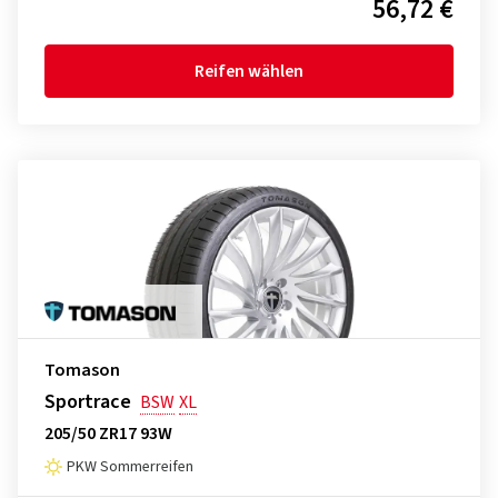
56,72 €
Reifen wählen
Tomason
Sportrace
BSW
XL
205/50 ZR17 93W
PKW Sommerreifen