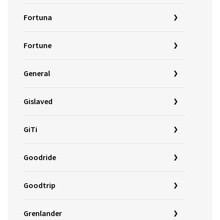
Fortuna
Fortune
General
Gislaved
GiTi
Goodride
Goodtrip
Grenlander