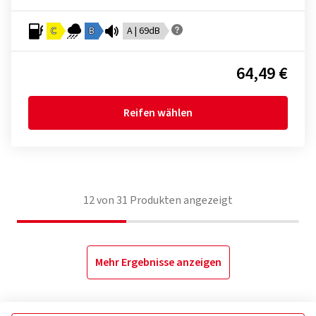
C
B
A | 69dB
64,49 €
Reifen wählen
12
von
31
Produkten angezeigt
Mehr Ergebnisse anzeigen