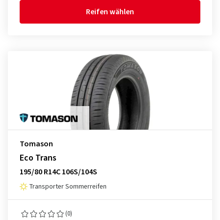
Reifen wählen
Tomason
Eco Trans
195/80 R14C 106S/104S
Transporter Sommerreifen
(0)