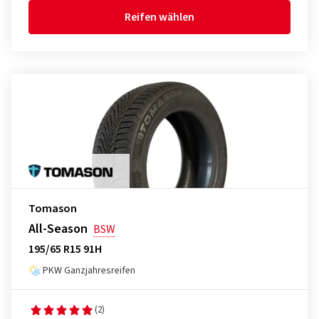
Reifen wählen
Tomason
All-Season
BSW
195/65 R15 91H
PKW Ganzjahresreifen
(2)