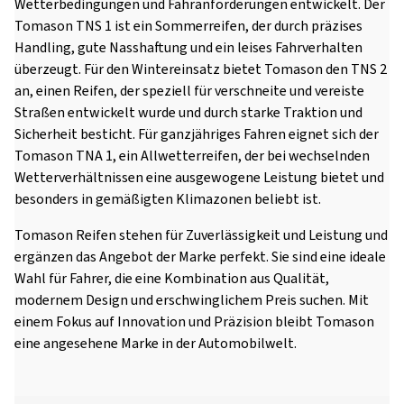
Wetterbedingungen und Fahranforderungen entwickelt. Der
Tomason TNS 1 ist ein Sommerreifen, der durch präzises
Handling, gute Nasshaftung und ein leises Fahrverhalten
überzeugt. Für den Wintereinsatz bietet Tomason den TNS 2
an, einen Reifen, der speziell für verschneite und vereiste
Straßen entwickelt wurde und durch starke Traktion und
Sicherheit besticht. Für ganzjähriges Fahren eignet sich der
Tomason TNA 1, ein Allwetterreifen, der bei wechselnden
Wetterverhältnissen eine ausgewogene Leistung bietet und
besonders in gemäßigten Klimazonen beliebt ist.
Tomason Reifen stehen für Zuverlässigkeit und Leistung und
ergänzen das Angebot der Marke perfekt. Sie sind eine ideale
Wahl für Fahrer, die eine Kombination aus Qualität,
modernem Design und erschwinglichem Preis suchen. Mit
einem Fokus auf Innovation und Präzision bleibt Tomason
eine angesehene Marke in der Automobilwelt.