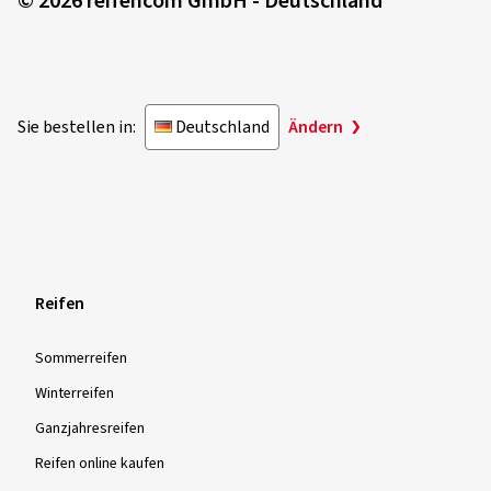
© 2026 reifencom GmbH - Deutschland
Sie bestellen in:
Deutschland
Ändern
Reifen
Sommer­reifen
Winter­reifen
Ganzjahres­reifen
Reifen online kaufen