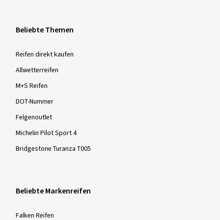
Beliebte Themen
Reifen direkt kaufen
Allwetterreifen
M+S Reifen
DOT-Nummer
Felgenoutlet
Michelin Pilot Sport 4
Bridgestone Turanza T005
Beliebte Markenreifen
Falken Reifen