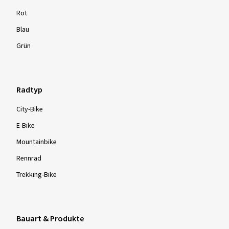
Rot
Blau
Grün
Radtyp
City-Bike
E-Bike
Mountainbike
Rennrad
Trekking-Bike
Bauart & Produkte