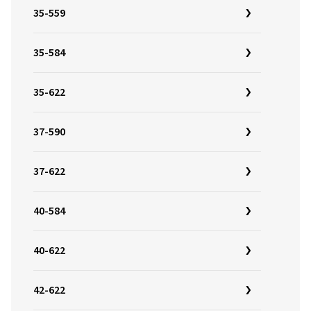
35-559
35-584
35-622
37-590
37-622
40-584
40-622
42-622