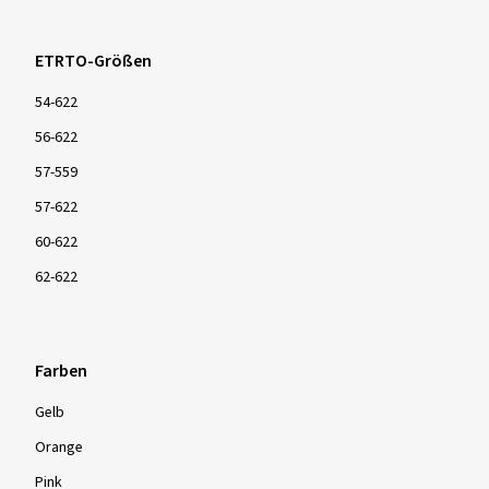
ETRTO-Größen
54-622
56-622
57-559
57-622
60-622
62-622
Farben
Gelb
Orange
Pink