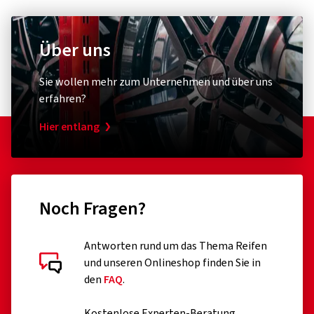
Über uns
Sie wollen mehr zum Unternehmen und über uns
erfahren?
Hier entlang
Noch Fragen?
Antworten rund um das Thema Reifen
und unseren Onlineshop finden Sie in
den
FAQ
.
Kostenlose Experten-Beratung