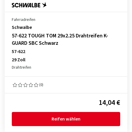
Fahrradreifen
Schwalbe
57-622 TOUGH TOM 29x2.25 Drahtreifen K-
GUARD SBC Schwarz
57-622
29 Zoll
Drahtreifen
(0)
14,04 €
Reifen wählen