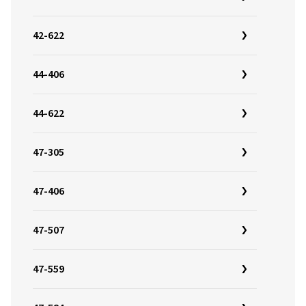
42-622
44-406
44-622
47-305
47-406
47-507
47-559