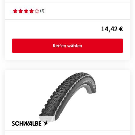
(3)
14,42 €
Reifen wählen