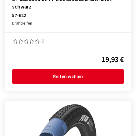
schwarz
57-622
Drahtreifen
(0)
19,93 €
Reifen wählen