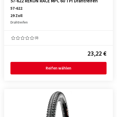
57-622 REKON RACE MPC 60 TPI Drahtreifen
57-622
29 Zoll
Drahtreifen
(0)
23,22 €
Reifen wählen