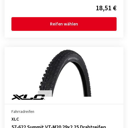
18,51 €
Reifen wählen
Fahrradreifen
XLC
57-622 Summit VT-M20 29x2.25 Drahtreifen