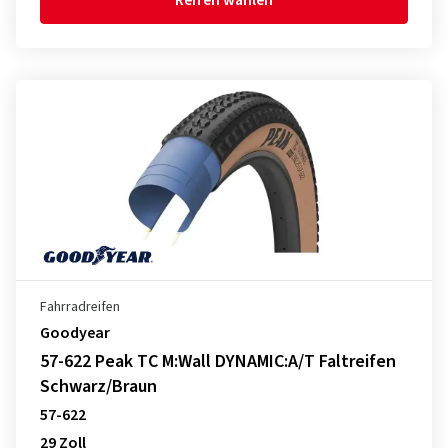
Reifen wählen
Fahrradreifen
Goodyear
57-622 Peak TC M:Wall DYNAMIC:A/T Faltreifen
Schwarz/Braun
57-622
29 Zoll