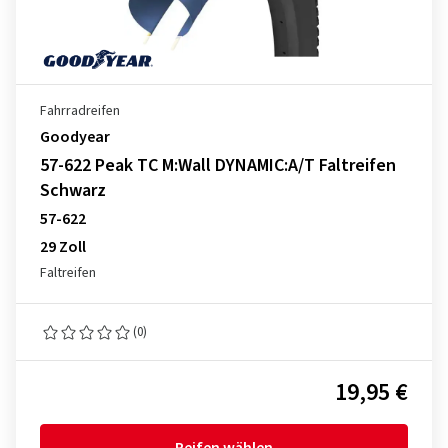
Fahrradreifen
Goodyear
57-622 Peak TC M:Wall DYNAMIC:A/T Faltreifen
Schwarz
57-622
29 Zoll
Faltreifen
(0)
19,95 €