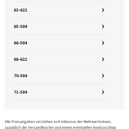
63-622
65-584
66-584
66-622
70-584
71-584
Alle Preisangaben verstehen sich inklusive der Mehrwertsteuer,
zuzüglich der Versandkosten und einem eventuellen Inselzuschlag