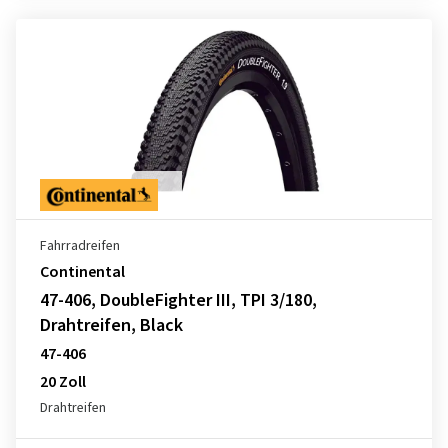
Fahrradreifen
Continental
47-406, DoubleFighter III, TPI 3/180,
Drahtreifen, Black
47-406
20 Zoll
Drahtreifen