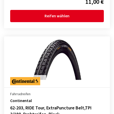
11,00 €
Reifen wählen
Fahrradreifen
Continental
62-203, RIDE Tour, ExtraPuncture Belt,TPI