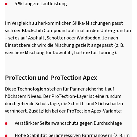
5 % längere Laufleistung
Im Vergleich zu herkömmlichen Silika-Mischungen passt
sich der BlackChili Compound optimal an den Untergrund an
– sei es auf Asphalt, Schotter oder Waldboden. Je nach
Einsatzbereich wird die Mischung gezielt angepasst (z. B.
weichere Mischung für Downhill, härtere für Touring).
ProTection und ProTection Apex
Diese Technologien stehen für Pannensicherheit auf
höchstem Niveau. Der ProTection-Layer ist eine rundum
durchgehende Schutzlage, die Schnitt- und Stichschäden
verhindert. Zusätzlich bei der ProTection Apex-Variante:
Verstärkter Seitenwandschutz gegen Durchschläge
Hohe Stabilität bei aggressiven Fahrmanövern (z. B. im