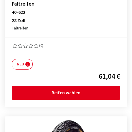
Faltreifen
40-622
28 Zoll
Faltreifen
(0)
NEU
61,04 €
Reifen wählen