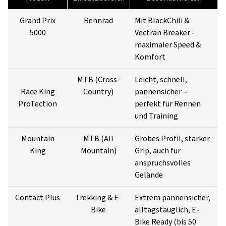
Grand Prix
Rennrad
Mit BlackChili &
5000
Vectran Breaker –
maximaler Speed &
Komfort
MTB (Cross-
Leicht, schnell,
Race King
Country)
pannensicher –
ProTection
perfekt für Rennen
und Training
Mountain
MTB (All
Grobes Profil, starker
King
Mountain)
Grip, auch für
anspruchsvolles
Gelände
Contact Plus
Trekking & E-
Extrem pannensicher,
Bike
alltagstauglich, E-
Bike Ready (bis 50