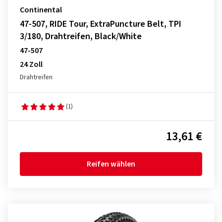
Continental
47-507, RIDE Tour, ExtraPuncture Belt, TPI
3/180, Drahtreifen, Black/White
47-507
24 Zoll
Drahtreifen
(1)
13,61 €
Reifen wählen