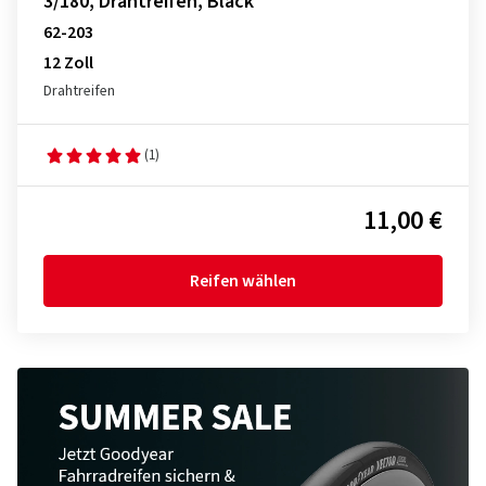
3/180, Drahtreifen, Black
62-203
12 Zoll
Drahtreifen
(1)
11,00 €
Reifen wählen