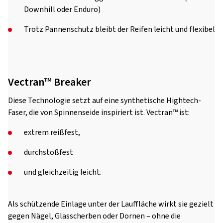
Downhill oder Enduro)
Trotz Pannenschutz bleibt der Reifen leicht und flexibel
Vectran™ Breaker
Diese Technologie setzt auf eine synthetische Hightech-
Faser, die von Spinnenseide inspiriert ist. Vectran™ ist:
extrem reißfest,
durchstoßfest
und gleichzeitig leicht.
Als schützende Einlage unter der Lauffläche wirkt sie gezielt
gegen Nägel, Glasscherben oder Dornen – ohne die