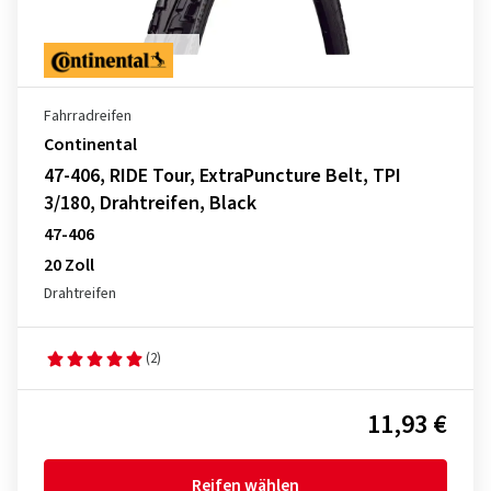
Fahrradreifen
Continental
47-406, RIDE Tour, ExtraPuncture Belt, TPI
3/180, Drahtreifen, Black
47-406
20 Zoll
Drahtreifen
(2)
11,93 €
Reifen wählen