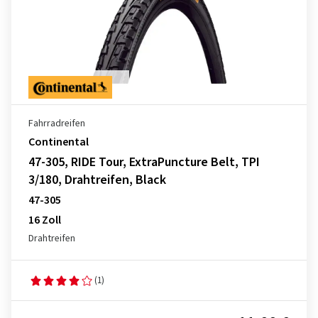
Fahrradreifen
Continental
47-305, RIDE Tour, ExtraPuncture Belt, TPI
3/180, Drahtreifen, Black
47-305
16 Zoll
Drahtreifen
(1)