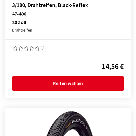
3/180, Drahtreifen, Black-Reflex
47-406
20 Zoll
Drahtreifen
(0)
14,56 €
Reifen wählen