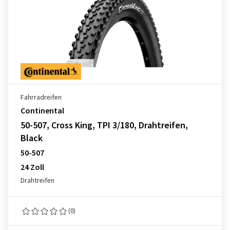
Fahrradreifen
Continental
50-507, Cross King, TPI 3/180, Drahtreifen,
Black
50-507
24 Zoll
Drahtreifen
(0)