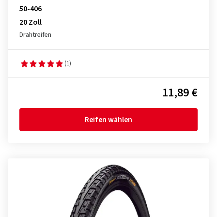
50-406
20 Zoll
Drahtreifen
(1)
11,89 €
Reifen wählen