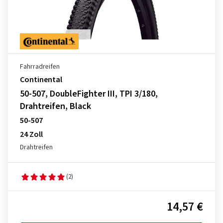
Fahrradreifen
Continental
50-507, DoubleFighter III, TPI 3/180,
Drahtreifen, Black
50-507
24 Zoll
Drahtreifen
(2)
14,57 €