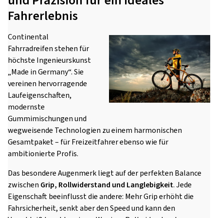
und Präzision für ein ideales
Fahrerlebnis
Continental
Fahrradreifen stehen für
höchste Ingenieurskunst
„Made in Germany“. Sie
vereinen hervorragende
Laufeigenschaften,
modernste
Gummimischungen und
wegweisende Technologien zu einem harmonischen
Gesamtpaket – für Freizeitfahrer ebenso wie für
ambitionierte Profis.
Das besondere Augenmerk liegt auf der perfekten Balance
zwischen
Grip, Rollwiderstand und Langlebigkeit
. Jede
Eigenschaft beeinflusst die andere: Mehr Grip erhöht die
Fahrsicherheit, senkt aber den Speed und kann den