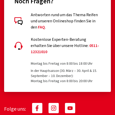
Noch Fragen?
Antworten rund um das Thema Reifen
und unseren Onlineshop finden Sie in
den
FAQ
.
Kostenlose Experten-Beratung
erhalten Sie über unsere Hotline:
0511-
12321010
Montag bis Freitag von 8:00 bis 18:00 Uhr
In der Hauptsaison (30. März – 30. April & 15.
September – 10. Dezember):
Montag bis Freitag von 8:00 bis 20:00 Uhr
Folge uns: