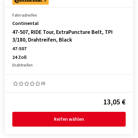
Fahrradreifen
Continental
47-507, RIDE Tour, ExtraPuncture Belt, TPI
3/180, Drahtreifen, Black
47-507
24 Zoll
Drahtreifen
(0)
13,05 €
Reifen wählen