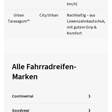
km/h)
Urban
City/Urban
Nachhaltig – aus
Taraxagum™
Löwenzahnkautschuk,
mit gutem Grip &
Komfort
Alle Fahrradreifen-
Marken
Continental
Goodyear