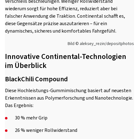
Verschleiß beschleunigen. Weniger Rollwiderstand
wiederum sorgt für hohe Effizienz, reduziert aber bei
falscher Anwendung die Traktion. Continental schafft es,
diese Gegensätze präzise auszutarieren – für ein
dynamisches, sicheres und komfortables Fahrgefühl.
Bild © aleksey_rezin/depositphotos
Innovative Continental-Technologien
im Überblick
BlackChili Compound
Diese Hochleistungs-Gummimischung basiert auf neuesten
Erkenntnissen aus Polymerforschung und Nanotechnologie.
Das Ergebnis:
30 % mehr Grip
26 % weniger Rollwiderstand