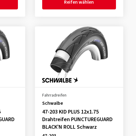
Reifen wählen
Fahrradreifen
Schwalbe
5
47-203 KID PLUS 12x1.75
EGUARD
Drahtreifen PUNCTUREGUARD
BLACK’N ROLL Schwarz
47-203