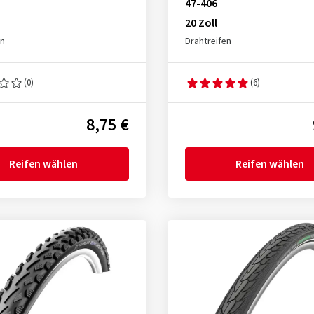
47-406
20 Zoll
en
Drahtreifen
(0)
(6)
8,75 €
Reifen wählen
Reifen wählen