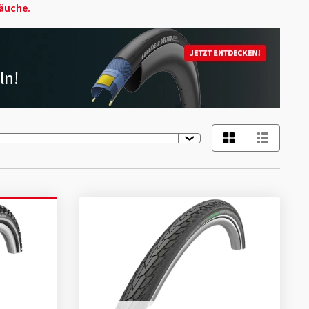
äuche.