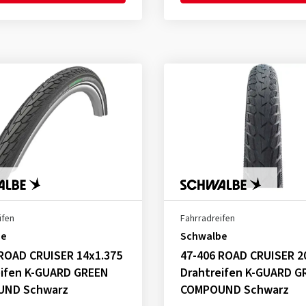
ifen
Fahrradreifen
be
Schwalbe
 ROAD CRUISER 14x1.375
47-406 ROAD CRUISER 2
eifen K-GUARD GREEN
Drahtreifen K-GUARD G
UND Schwarz
COMPOUND Schwarz