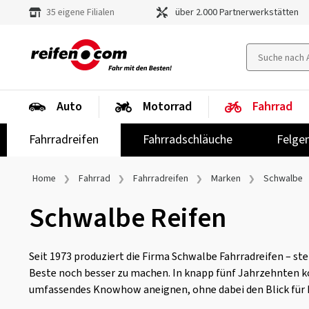
35 eigene Filialen
über 2.000 Partnerwerkstätten
Auto
Motorrad
Fahrrad
Fahrradreifen
Fahrradschläuche
Felge
Home
Fahrrad
Fahrradreifen
Marken
Schwalbe
Schwalbe Reifen
Seit 1973 produziert die Firma Schwalbe Fahrradreifen – st
Beste noch besser zu machen. In knapp fünf Jahrzehnten ko
umfassendes Knowhow aneignen, ohne dabei den Blick für I