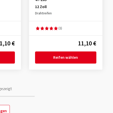
12 Zoll
Drahtreifen
(1)
1,10 €
11,10 €
Reifen wählen
gezeigt
igen