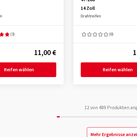
14 Zoll
en
Drahtreifen
(3)
(0)
11,00 €
1
Reifen wählen
Reifen wählen
12
von
489
Produkten an
Mehr Ergebnisse anze