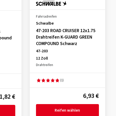
Fahrradreifen
Schwalbe
47-203 ROAD CRUISER 12x1.75
s
Drahtreifen K-GUARD GREEN
mpound
COMPOUND Schwarz
47-203
12 Zoll
Drahtreifen
(1)
6,93 €
1,82 €
Reifen wählen