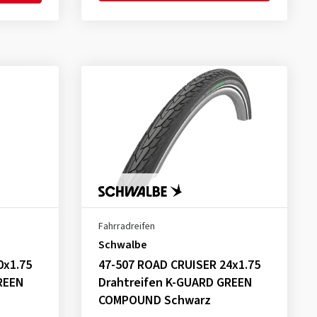
Fahrradreifen
Schwalbe
0x1.75
47-507 ROAD CRUISER 24x1.75
REEN
Drahtreifen K-GUARD GREEN
COMPOUND Schwarz