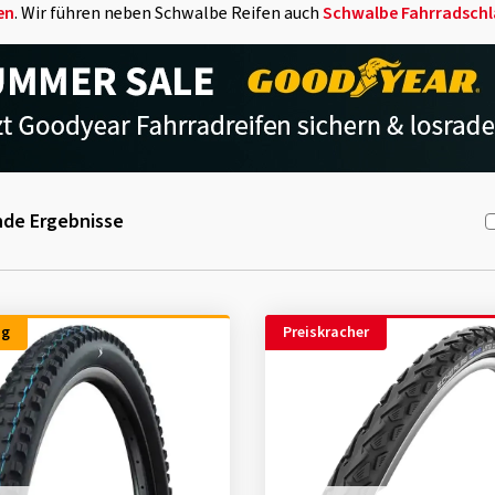
en
. Wir führen neben Schwalbe Reifen auch
Schwalbe Fahrradschl
de Ergebnisse
ng
Preiskracher