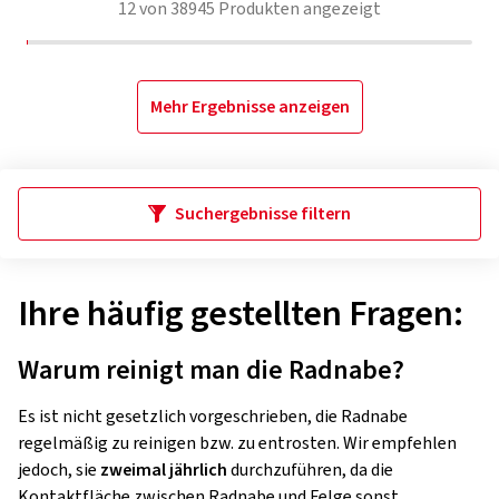
12
von
38945
Produkten angezeigt
Mehr Ergebnisse anzeigen
Suchergebnisse filtern
Ihre häufig gestellten Fragen:
Warum reinigt man die Radnabe?
Es ist nicht gesetzlich vorgeschrieben, die Radnabe
regelmäßig zu reinigen bzw. zu entrosten. Wir empfehlen
jedoch, sie
zweimal jährlich
durchzuführen, da die
Kontaktfläche zwischen Radnabe und Felge sonst