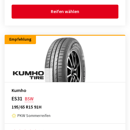
Reifen wählen
Empfehlung
Kumho
ES31
BSW
195/65 R15 91H
PKW Sommerreifen