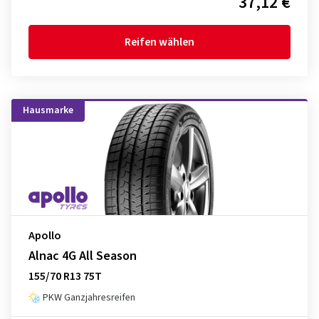
37,12 €
Reifen wählen
Hausmarke
Apollo
Alnac 4G All Season
155/70 R13 75T
PKW Ganzjahresreifen