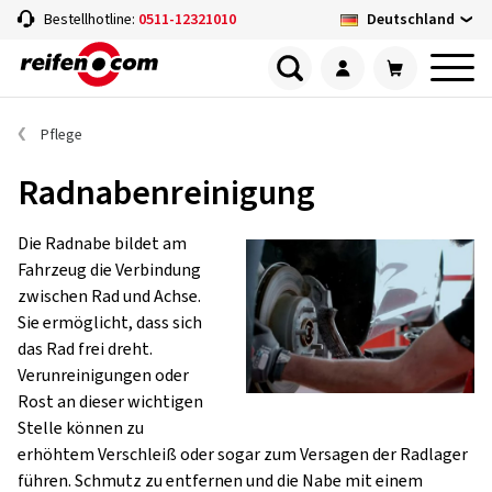
Deutschland
Bestellhotline:
0511-12321010
Pflege
Radnabenreinigung
Die Radnabe bildet am
Fahrzeug die Verbindung
zwischen Rad und Achse.
Sie ermöglicht, dass sich
das Rad frei dreht.
Verunreinigungen oder
Rost an dieser wichtigen
Stelle können zu
erhöhtem Verschleiß oder sogar zum Versagen der Radlager
führen. Schmutz zu entfernen und die Nabe mit einem