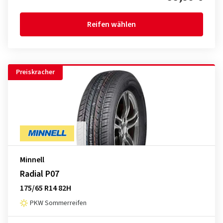
Reifen wählen
Preiskracher
Minnell
Radial P07
175/65 R14 82H
PKW Sommerreifen