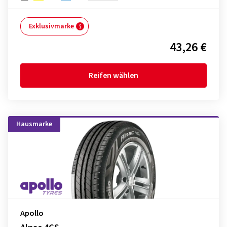
Exklusivmarke
43,26 €
Reifen wählen
Hausmarke
Apollo