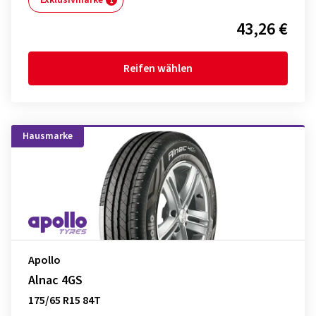
Exklusivmarke
43,26 €
Reifen wählen
Hausmarke
Apollo
Alnac 4GS
175/65 R15 84T