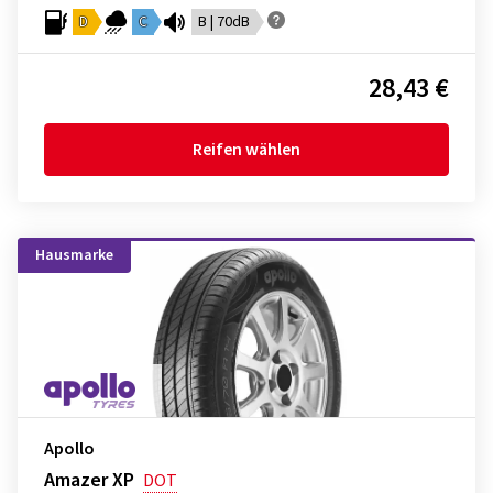
D
C
B | 70dB
28,43 €
Reifen wählen
Hausmarke
Apollo
Amazer XP
DOT