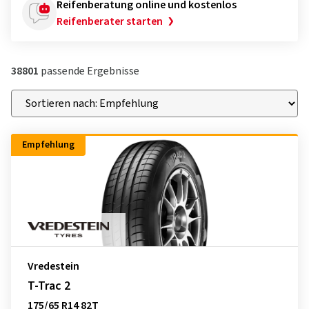
Reifenberatung online und kostenlos
Reifenberater starten
38801
passende Ergebnisse
Empfehlung
Vredestein
T-Trac 2
175/65 R14 82T