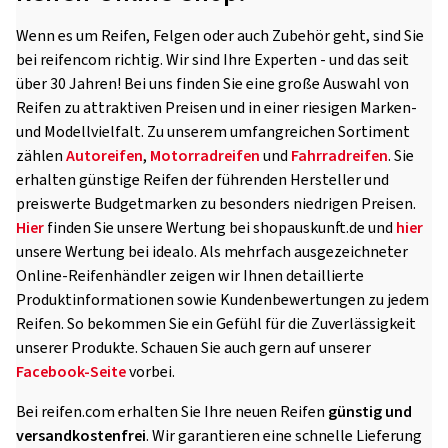
Wenn es um Reifen, Felgen oder auch Zubehör geht, sind Sie
bei reifencom richtig. Wir sind Ihre Experten - und das seit
über 30 Jahren! Bei uns finden Sie eine große Auswahl von
Reifen zu attraktiven Preisen und in einer riesigen Marken-
und Modellvielfalt. Zu unserem umfangreichen Sortiment
zählen
Autoreifen
,
Motorradreifen
und
Fahrradreifen
. Sie
erhalten günstige Reifen der führenden Hersteller und
preiswerte Budgetmarken zu besonders niedrigen Preisen.
Hier
finden Sie unsere Wertung bei shopauskunft.de und
hier
unsere Wertung bei idealo. Als mehrfach ausgezeichneter
Online-Reifenhändler zeigen wir Ihnen detaillierte
Produktinformationen sowie Kundenbewertungen zu jedem
Reifen. So bekommen Sie ein Gefühl für die Zuverlässigkeit
unserer Produkte. Schauen Sie auch gern auf unserer
Facebook-Seite
vorbei.
Bei reifen.com erhalten Sie Ihre neuen Reifen
günstig und
versandkostenfrei
. Wir garantieren eine schnelle Lieferung