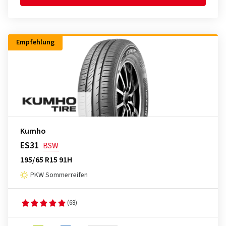
Empfehlung
Kumho
ES31
BSW
195/65 R15 91H
PKW Sommerreifen
(68)