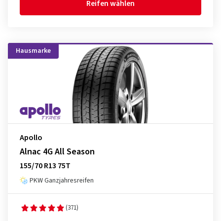
Reifen wählen
Hausmarke
Apollo
Alnac 4G All Season
155/70 R13 75T
PKW Ganzjahresreifen
(371)