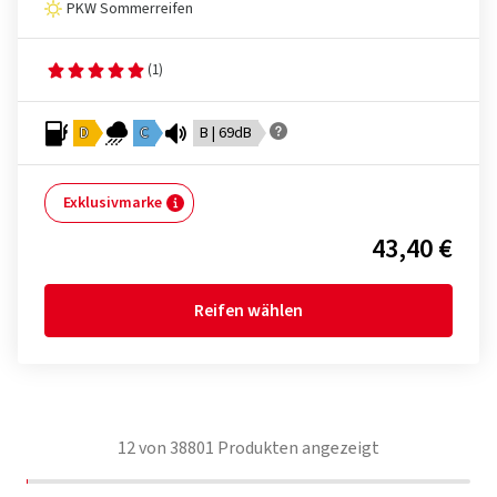
PKW Sommerreifen
(1)
D
C
B | 69dB
Exklusivmarke
43,40 €
Reifen wählen
12
von
38801
Produkten angezeigt