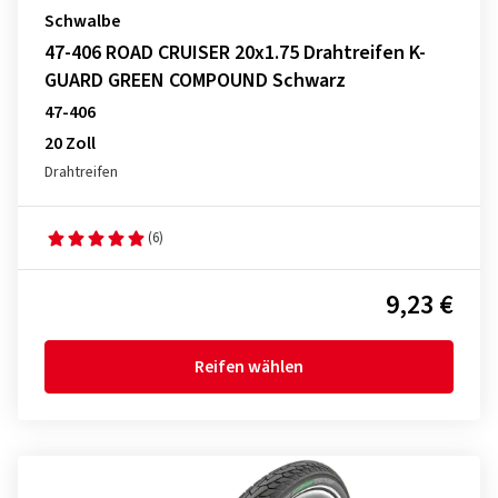
Schwalbe
47-406 ROAD CRUISER 20x1.75 Drahtreifen K-
GUARD GREEN COMPOUND Schwarz
47-406
20 Zoll
Drahtreifen
(6)
9,23 €
Reifen wählen