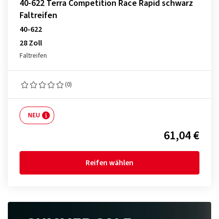
40-622 Terra Competition Race Rapid schwarz
Faltreifen
40-622
28 Zoll
Faltreifen
(0)
NEU
61,04 €
Reifen wählen