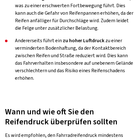
was zu einer erschwerten Fortbewegung führt. Dies
kann auch die Gefahr von Reifenpannen erhöhen, da der
Reifen anfälliger für Durchschläge wird. Zudem leidet
die Felge unter zusätzlicher Belastung.
Andererseits führt ein
zu hoher Luftdruck
zu einer
verminderten Bodenhaftung, da der Kontaktbereich
zwischen Reifen und Straße reduziert wird. Dies kann
das Fahrverhalten insbesondere auf unebenem Gelände
verschlechtern und das Risiko eines Reifenschadens
erhöhen.
Wann und wie oft Sie den
Reifendruck überprüfen sollten
Es wird empfohlen, den Fahrradreifendruck mindestens