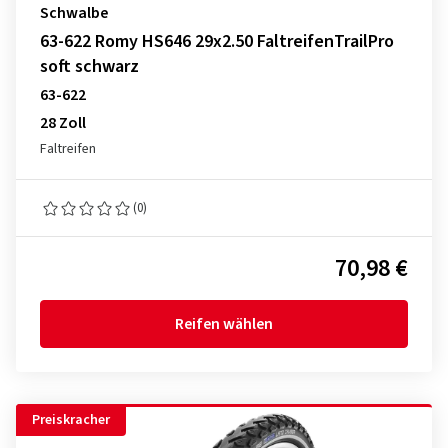
Schwalbe
63-622 Romy HS646 29x2.50 FaltreifenTrailPro
soft schwarz
63-622
28 Zoll
Faltreifen
(0)
70,98 €
Reifen wählen
Preiskracher