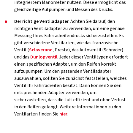
integriertem Manometer nutzen. Diese ermöglicht das
gleichzeitige Aufpumpen und Messen des Drucks.
Der richtige Ventiladapter
: Achten Sie darauf, den
richtigen Ventiladapter zu verwenden, um eine genaue
Messung Ihres Fahrradreifendrucks sicherzustellen. Es
gibt verschiedene Ventilarten, wie das französische
Ventil (
Sclaverand
, Presta), das Autoventil (Schrader)
und das
Dunlopventil
. Jeder dieser Ventiltypen erfordert
einen spezifischen Adapter, um den Reifen korrekt
aufzupumpen. Um den passenden Ventiladapter
auszuwählen, sollten Sie zunächst feststellen, welches
Ventil Ihr Fahrradreifen besitzt. Dann können Sie den
entsprechenden Adapter verwenden, um
sicherzustellen, dass die Luft effizient und ohne Verlust
in den Reifen gelangt. Weitere Informationen zu den
Ventilarten finden Sie
hier
.