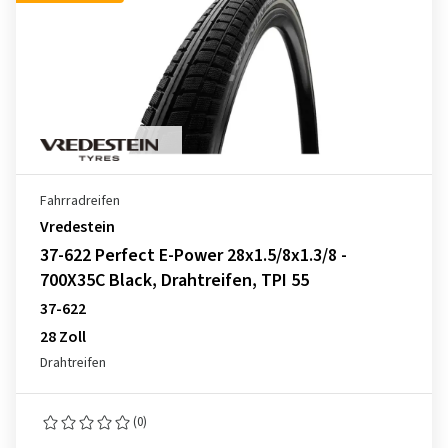
Fahrradreifen
Vredestein
37-622 Perfect E-Power 28x1.5/8x1.3/8 -
700X35C Black, Drahtreifen, TPI 55
37-622
28 Zoll
Drahtreifen
(0)