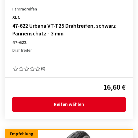
Fahrradreifen
XLC
47-622 Urbana VT-T25 Drahtreifen, schwarz
Pannenschutz - 3 mm
47-622
Drahtreifen
(0)
16,60 €
Reifen wählen
Empfehlung