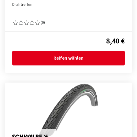
Drahtreifen
(0)
8,40 €
Reifen wählen