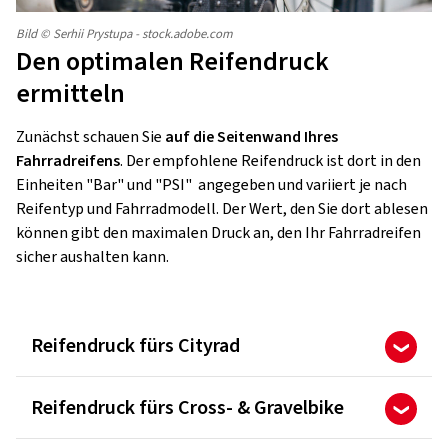
Bild © Serhii Prystupa - stock.adobe.com
Den optimalen Reifendruck
ermitteln
Zunächst schauen Sie
auf die Seitenwand Ihres
Fahrradreifens
. Der empfohlene Reifendruck ist dort in den
Einheiten "Bar" und "PSI" angegeben und variiert je nach
Reifentyp und Fahrradmodell. Der Wert, den Sie dort ablesen
können gibt den maximalen Druck an, den Ihr Fahrradreifen
sicher aushalten kann.
Reifendruck fürs Cityrad
Reifendruck fürs Cross- & Gravelbike