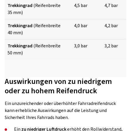
Trekkingrad
(Reifenbreite
4,5 bar
4,7 bar
35 mm)
Trekkingrad
(Reifenbreite
4,0 bar
4,2 bar
40 mm)
Trekkingrad
(Reifenbreite
3,0 bar
3,2 bar
50 mm)
Auswirkungen von zu niedrigem
oder zu hohem Reifendruck
Ein unzureichender oder überhöhter Fahrradreifendruck
kann erhebliche Auswirkungen auf die Leistung und
Sicherheit Ihres Fahrrads haben.
Ein
zu niedriger Luftdruck
erhöht den Rollwiderstand,