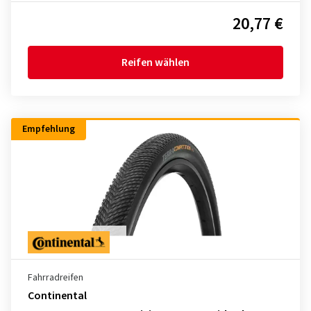
20,77 €
Reifen wählen
Empfehlung
Fahrradreifen
Continental