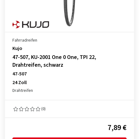
Fahrradreifen
Kujo
47-507, KU-2001 One 0 One, TPI 22,
Drahtreifen, schwarz
47-507
24 Zoll
Drahtreifen
(0)
7,89 €