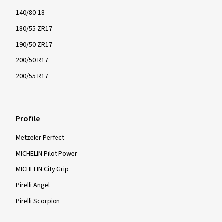
140/80-18
180/55 ZR17
190/50 ZR17
200/50 R17
200/55 R17
Profile
Metzeler Perfect
MICHELIN Pilot Power
MICHELIN City Grip
Pirelli Angel
Pirelli Scorpion