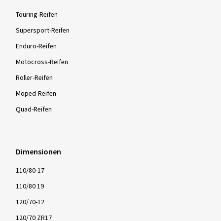
Touring-Reifen
Supersport-Reifen
Enduro-Reifen
Motocross-Reifen
Roller-Reifen
Moped-Reifen
Quad-Reifen
Dimensionen
110/80-17
110/80 19
120/70-12
120/70 ZR17