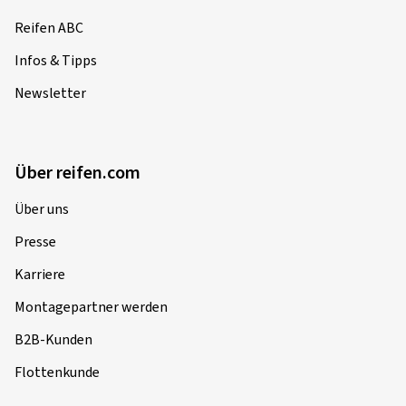
Reifen ABC
Infos & Tipps
Newsletter
Über reifen.com
Über uns
Presse
Karriere
Montagepartner werden
B2B-Kunden
Flottenkunde