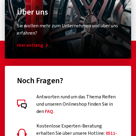
Über uns
Sie wollen mehr zum Unternehmen und über uns
erfahren?
Hier entlang
Noch Fragen?
Antworten rund um das Thema Reifen
und unseren Onlineshop finden Sie in
den
FAQ
.
Kostenlose Experten-Beratung
erhalten Sie über unsere Hotline:
0511-