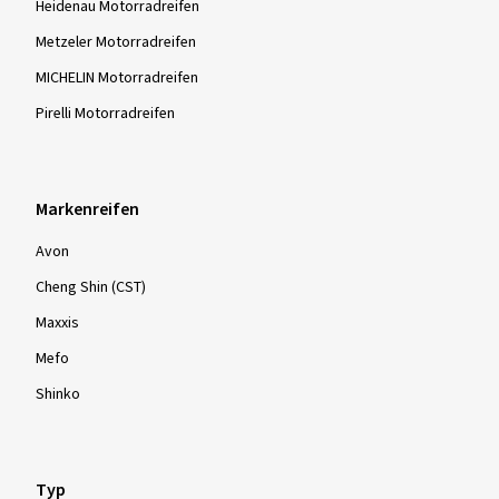
Heidenau Motorradreifen
Metzeler Motorradreifen
MICHELIN Motorradreifen
Pirelli Motorradreifen
Markenreifen
Avon
Cheng Shin (CST)
Maxxis
Mefo
Shinko
Typ