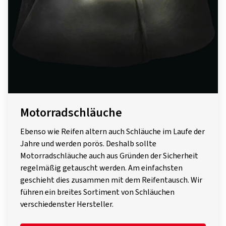
Motorradschläuche
Ebenso wie Reifen altern auch Schläuche im Laufe der
Jahre und werden porös. Deshalb sollte
Motorradschläuche auch aus Gründen der Sicherheit
regelmäßig getauscht werden. Am einfachsten
geschieht dies zusammen mit dem Reifentausch. Wir
führen ein breites Sortiment von Schläuchen
verschiedenster Hersteller.