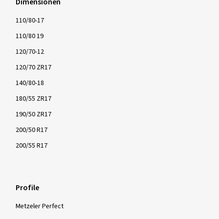
Dimensionen
110/80-17
110/80 19
120/70-12
120/70 ZR17
140/80-18
180/55 ZR17
190/50 ZR17
200/50 R17
200/55 R17
Profile
Metzeler Perfect