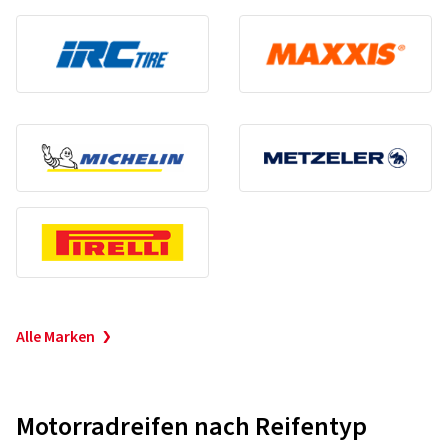
Alle Marken
Motorradreifen nach Reifentyp