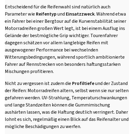
Entscheidend für die Reifenwahl sind natürlich auch
Parameter wie
Reifentyp
und
Einsatzzweck
. Während etwa
ein Fahrer bei einer Bergtour auf die Kurvenstabilität seiner
Motorradreifen großen Wert legt, ist bei einem Ausflug ins
Gelände der bestmögliche Grip wichtiger. Tourenfahrer
dagegen schätzen vor allem langlebige Reifen mit
ausgewogener Performance bei wechselnden
Witterungsbedingungen, während sportlich ambitionierte
Fahrer auf Rennstrecken von besonders haftungsstarken
Mischungen profitieren.
Nicht zu vergessen ist zudem die
Profiltiefe
und der Zustand
der Reifen: Motorradreifen altern, selbst wenn sie nur selten
gefahren werden. UV-Strahlung, Temperaturschwankungen
und lange Standzeiten können die Gummimischung
aushärten lassen, was die Haftung deutlich verringert. Daher
lohnt es sich, regelmäßig einen Blick auf das Reifenalter und
mögliche Beschädigungen zu werfen.