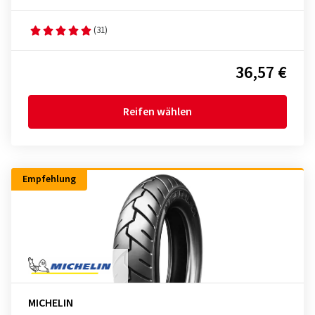
(31)
36,57 €
Reifen wählen
Empfehlung
MICHELIN