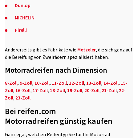
Dunlop
MICHELIN
Pirelli
Andererseits gibt es Fabrikate wie
Metzeler
, die sich ganz auf
die Bereifung von Zweirädern spezialisiert haben.
Motorradreifen nach Dimension
8-Zoll
,
9-Zoll
,
10-Zoll
,
11-Zoll
,
12-Zoll
,
13-Zoll
,
14-Zoll
,
15-
Zoll
,
16-Zoll
,
17-Zoll
,
18-Zoll
,
19-Zoll
,
20-Zoll
,
21-Zoll
,
22-
Zoll
,
23-Zoll
Bei reifen.com
Motorradreifen günstig kaufen
Ganz egal, welchen Reifentyp Sie für Ihr Motorrad