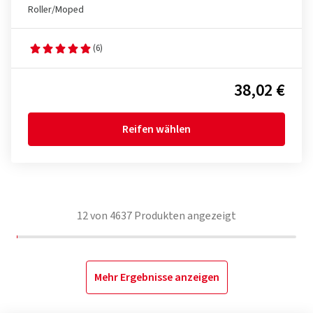
Roller/Moped
(6)
38,02 €
Reifen wählen
12
von
4637
Produkten angezeigt
Mehr Ergebnisse anzeigen