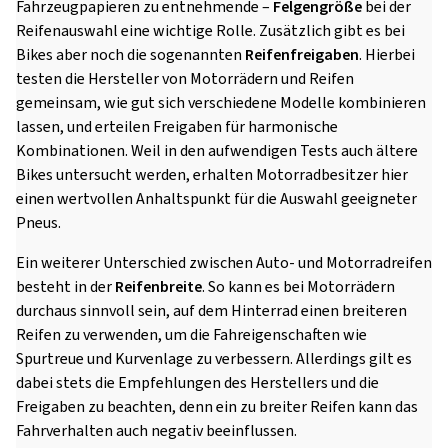
Fahrzeugpapieren zu entnehmende –
Felgengröße
bei der
Reifenauswahl eine wichtige Rolle. Zusätzlich gibt es bei
Bikes aber noch die sogenannten
Reifenfreigaben
. Hierbei
testen die Hersteller von Motorrädern und Reifen
gemeinsam, wie gut sich verschiedene Modelle kombinieren
lassen, und erteilen Freigaben für harmonische
Kombinationen. Weil in den aufwendigen Tests auch ältere
Bikes untersucht werden, erhalten Motorradbesitzer hier
einen wertvollen Anhaltspunkt für die Auswahl geeigneter
Pneus.
Ein weiterer Unterschied zwischen Auto- und Motorradreifen
besteht in der
Reifenbreite
. So kann es bei Motorrädern
durchaus sinnvoll sein, auf dem Hinterrad einen breiteren
Reifen zu verwenden, um die Fahreigenschaften wie
Spurtreue und Kurvenlage zu verbessern. Allerdings gilt es
dabei stets die Empfehlungen des Herstellers und die
Freigaben zu beachten, denn ein zu breiter Reifen kann das
Fahrverhalten auch negativ beeinflussen.