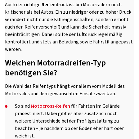
Auch der richtige
Reifendruck
ist bei Motorrädern noch
kritischer als bei Autos. Ein zu niedriger oder zu hoher Druck
verändert nicht nur die Fahreigenschaften, sondern erhöht
auch den Reifenverschleiß und kann die Sicherheit massiv
beeinträchtigen. Daher sollte der Luftdruck regelmäßig
kontrolliert und stets an Beladung sowie Fahrstil angepasst
werden.
Welchen Motorradreifen-Typ
benötigen Sie?
Die Wahl des Reifentyps hängt vor allem vom Modell des
Motorrades und dem gewünschten Einsatzzweck ab.
So sind
Motocross-Reifen
für Fahrten im Gelände
prädestiniert. Dabei gibt es aber zusätzlich noch
weitere Unterschiede bei der Profilgestaltung zu
beachten – je nachdem ob der Boden eher hart oder
weich ist.