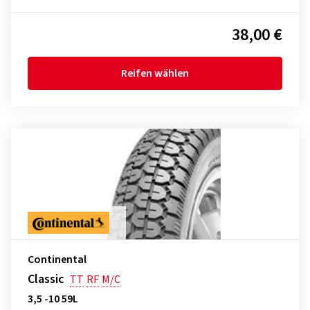
38,00 €
Reifen wählen
Continental
Classic
TT
RF
M/C
3,5 -10 59L