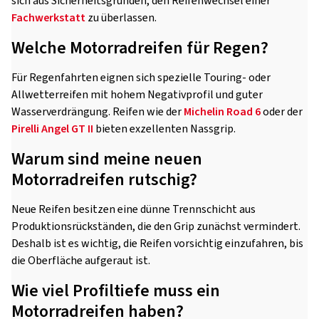
sich aus Sicherheitsgründen, den Reifenwechsel einer
Fachwerkstatt
zu überlassen.
Welche Motorradreifen für Regen?
Für Regenfahrten eignen sich spezielle Touring- oder
Allwetterreifen mit hohem Negativprofil und guter
Wasserverdrängung. Reifen wie der
Michelin Road 6
oder der
Pirelli Angel GT II
bieten exzellenten Nassgrip.
Warum sind meine neuen
Motorradreifen rutschig?
Neue Reifen besitzen eine dünne Trennschicht aus
Produktionsrückständen, die den Grip zunächst vermindert.
Deshalb ist es wichtig, die Reifen vorsichtig einzufahren, bis
die Oberfläche aufgeraut ist.
Wie viel Profiltiefe muss ein
Motorradreifen haben?