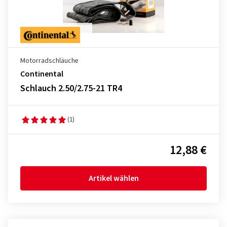
Motorradschläuche
Continental
Schlauch 2.50/2.75-21 TR4
(1)
12,88 €
Artikel wählen