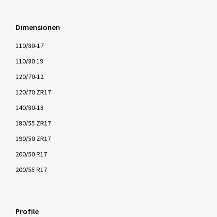
Dimensionen
110/80-17
110/80 19
120/70-12
120/70 ZR17
140/80-18
180/55 ZR17
190/50 ZR17
200/50 R17
200/55 R17
Profile