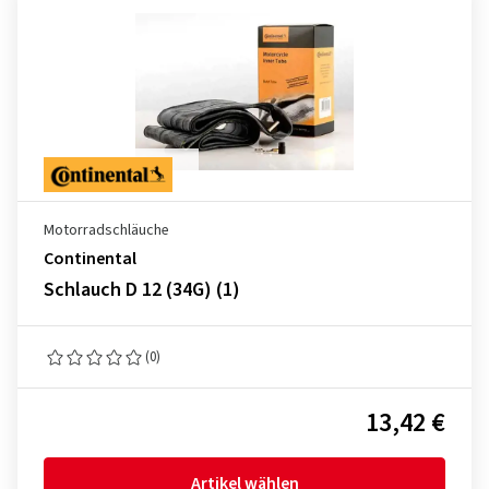
Motorradschläuche
Continental
Schlauch D 12 (34G) (1)
(0)
13,42 €
Artikel wählen