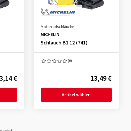
Motorradschläuche
MICHELIN
Schlauch B1 12 (741)
(0)
3,14 €
13,49 €
Artikel wählen