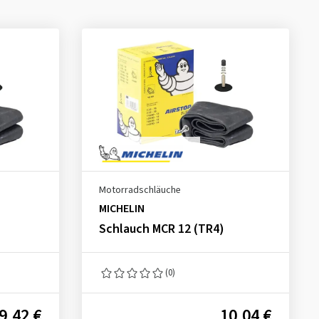
Motorradschläuche
MICHELIN
Schlauch MCR 12 (TR4)
(0)
9,42 €
10,04 €