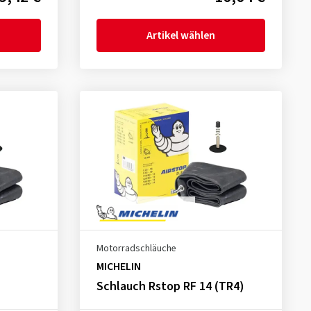
Artikel wählen
Motorradschläuche
MICHELIN
Schlauch Rstop RF 14 (TR4)