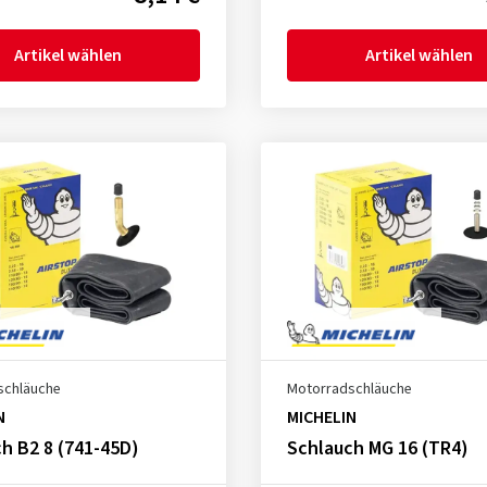
Artikel wählen
Artikel wählen
schläuche
Motorradschläuche
N
MICHELIN
h B2 8 (741-45D)
Schlauch MG 16 (TR4)