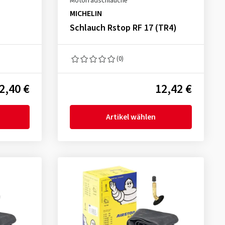
Motorradschläuche
MICHELIN
Schlauch Rstop RF 17 (TR4)
(0)
2,40 €
12,42 €
Artikel wählen