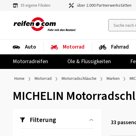
35 eigene Filialen
über 2.000 Partnerwerkstätten
Auto
Motorrad
Fahrrad
Motorradreifen
Öle & Flüssigkeiten
Fe
Home
Motorrad
Motorradschläuche
Marken
MIC
MICHELIN Motorradsch
Filterung
33
passend