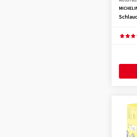
Motorrad
3.50-8
(3)
MICHELI
3.50-10
(1)
Schlauc
3.50-12
(1)
3.50-16
(1)
3.50-18
(2)
4.00-8
(3)
4.00-17
(1)
4.00-18
(1)
4.10-18
(1)
4.60-17
(1)
4.60-18
(1)
60/100-14
(1)
70/90-14
(1)
70/100-17
(1)