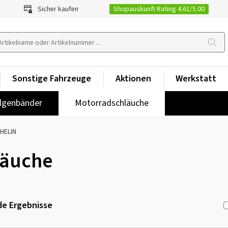
Shopauskunft Rating 4.61/5.00
Sicher kaufen
Sonstige Fahrzeuge
Aktionen
Werkstatt
lgenbänder
Motorradschläuche
HELIN
läuche
e Ergebnisse