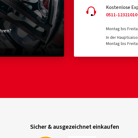
Kostenlose Exp
0511-12321010
Montag bis Freita
hren?
In der Hauptsaiso
Montag bis Freita
Sicher & ausgezeichnet einkaufen