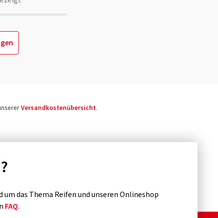
ezeigt
igen
 unserer
Versandkostenübersicht
.
n?
d um das Thema Reifen und unseren Onlineshop
en
FAQ
.