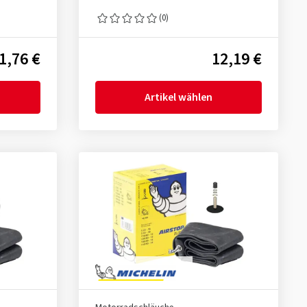
(0)
1,76 €
12,19 €
Artikel wählen