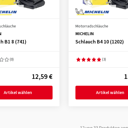
schläuche
Motorradschläuche
N
MICHELIN
h B1 8 (741)
Schlauch B4 10 (1202)
(0)
(3)
12,59 €
1
Artikel wählen
Artikel wählen