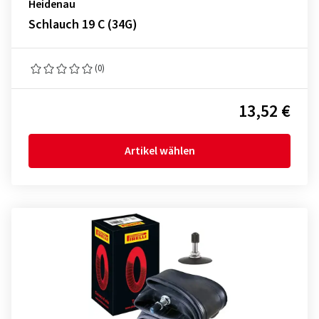
Heidenau
Schlauch 19 C (34G)
(0)
13,52 €
Artikel wählen