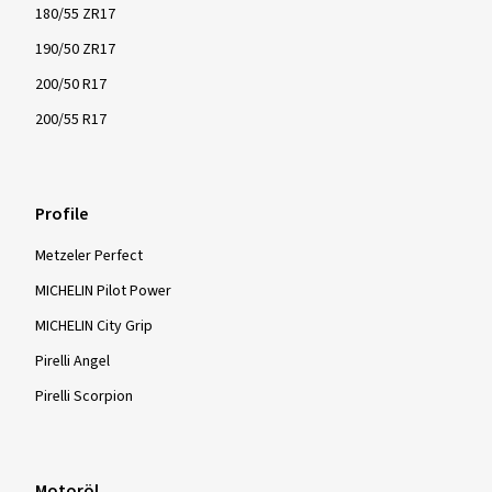
180/55 ZR17
190/50 ZR17
200/50 R17
200/55 R17
Profile
Metzeler Perfect
MICHELIN Pilot Power
MICHELIN City Grip
Pirelli Angel
Pirelli Scorpion
Motoröl