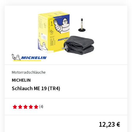
Motorradschläuche
MICHELIN
Schlauch ME 19 (TR4)
(4)
12,23 €