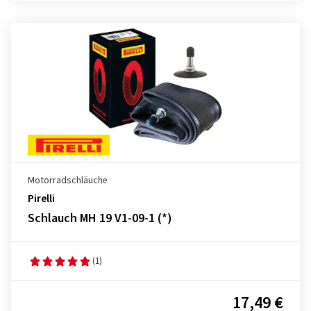
Motorradschläuche
Pirelli
Schlauch MH 19 V1-09-1 (*)
(1)
17,49 €