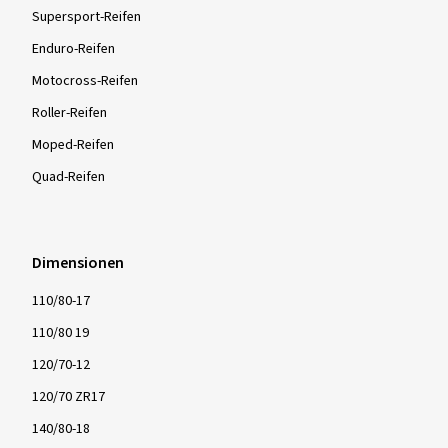
Supersport-Reifen
Enduro-Reifen
Motocross-Reifen
Roller-Reifen
Moped-Reifen
Quad-Reifen
Dimensionen
110/80-17
110/80 19
120/70-12
120/70 ZR17
140/80-18