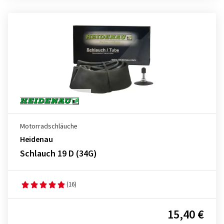
Motorradschläuche
Heidenau
Schlauch 19 D (34G)
(16)
15,40 €