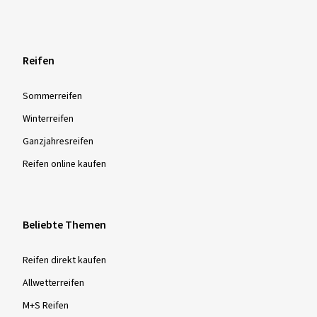
Reifen
Sommer­reifen
Winter­reifen
Ganzjahres­reifen
Reifen online kaufen
Beliebte Themen
Reifen direkt kaufen
Allwetterreifen
M+S Reifen