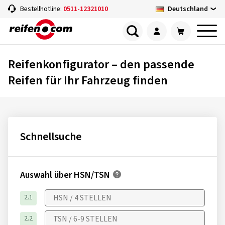
Deutschland
Bestellhotline:
0511-12321010
Reifenkonfigurator – den passende
Reifen für Ihr Fahrzeug finden
Schnellsuche
Auswahl über HSN/TSN
2.1
2.2