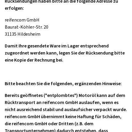
Rücksendungen haben bitte an die folgende Adresse zu
erfolgen:
reifencom GmbH
Baurat-Köhler-Str. 20
31135 Hildesheim
Damit Ihre gesendete Ware im Lager entsprechend
zugeordnet werden kann, legen Sie der Rücksendung bitte
eine Kopie der Rechnung bei.
Bitte beachten Sie die folgenden, ergänzenden Hinweise:
Bereits geöffnetes ("entplombtes") Motoröl kann auf dem
Rücktransport an reifencom GmbH auslaufen, wenn es
nicht ausreichend stabil und auslaufsicher verpackt wurde.
reifencom GmbH übernimmt keine Haftung für Schäden,
die reifencom GmbH oder Dritten (z.B. dem
Transportunternehmen) dadurch entstehen, dass