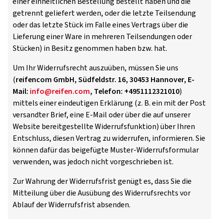
einer einheitlichen Bestellung bestellt haben und die
getrennt geliefert werden, oder die letzte Teilsendung
oder das letzte Stück im Falle eines Vertrags über die
Lieferung einer Ware in mehreren Teilsendungen oder
Stücken) in Besitz genommen haben bzw. hat.
Um Ihr Widerrufsrecht auszuüben, müssen Sie uns
(
reifencom GmbH, Südfeldstr. 16, 30453 Hannover, E-
Mail:
info@reifen.com
, Telefon: +4951112321010
)
mittels einer eindeutigen Erklärung (z. B. ein mit der Post
versandter Brief, eine E-Mail oder über die auf unserer
Website bereitgestellte Widerrufsfunktion) über Ihren
Entschluss, diesen Vertrag zu widerrufen, informieren. Sie
können dafür das beigefügte Muster-Widerrufsformular
verwenden, was jedoch nicht vorgeschrieben ist.
Zur Wahrung der Widerrufsfrist genügt es, dass Sie die
Mitteilung über die Ausübung des Widerrufsrechts vor
Ablauf der Widerrufsfrist absenden.