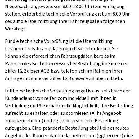
Niedersachsen, jeweils von 8.00-18.00 Uhr) zur Verfügung
stellen, erfolgt die technische Vorprüfung erst um 8.00 Uhr
des auf die Übermittlung Ihrer Fahrzeugdaten folgenden
Werktags.
Für die technische Vorprüfung ist die Übermittlung
bestimmter Fahrzeugdaten durch Sie erforderlich. Sie
können die erforderlichen Fahrzeugdaten bereits im
Rahmen des Bestellprozesses bei Bestellung im Sinne der
Ziffer I.2.2 dieser AGB bzw. telefonisch im Rahmen Ihrer
Anfrage im Sinne der Ziffer I.2.3 dieser AGB übermitteln.
Fällt eine technische Vorprüfung negativ aus, setzt sich der
Kundendienst von reifen.com individuell mit Ihnen in
Verbindung und Sie erhalten die Möglichkeit, Ihre Bestellung
aufrecht zu erhalten oder zu stornieren (= Ihr Angebot
zurückzunehmen) und ggf. eine geänderte Bestellung
aufzugeben. Eine geänderte Bestellung stellt ein erneutes
Angebot des Kunden dar für das reifen.com (ggf. erneut) eine