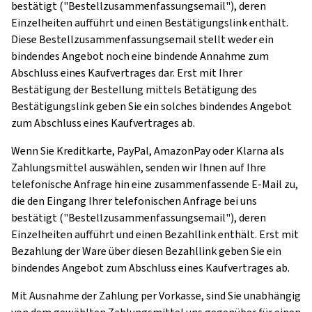
bestätigt ("Bestellzusammenfassungsemail"), deren
Einzelheiten aufführt und einen Bestätigungslink enthält.
Diese Bestellzusammenfassungsemail stellt weder ein
bindendes Angebot noch eine bindende Annahme zum
Abschluss eines Kaufvertrages dar. Erst mit Ihrer
Bestätigung der Bestellung mittels Betätigung des
Bestätigungslink geben Sie ein solches bindendes Angebot
zum Abschluss eines Kaufvertrages ab.
Wenn Sie Kreditkarte, PayPal, AmazonPay oder Klarna als
Zahlungsmittel auswählen, senden wir Ihnen auf Ihre
telefonische Anfrage hin eine zusammenfassende E-Mail zu,
die den Eingang Ihrer telefonischen Anfrage bei uns
bestätigt ("Bestellzusammenfassungsemail"), deren
Einzelheiten aufführt und einen Bezahllink enthält. Erst mit
Bezahlung der Ware über diesen Bezahllink geben Sie ein
bindendes Angebot zum Abschluss eines Kaufvertrages ab.
Mit Ausnahme der Zahlung per Vorkasse, sind Sie unabhängig