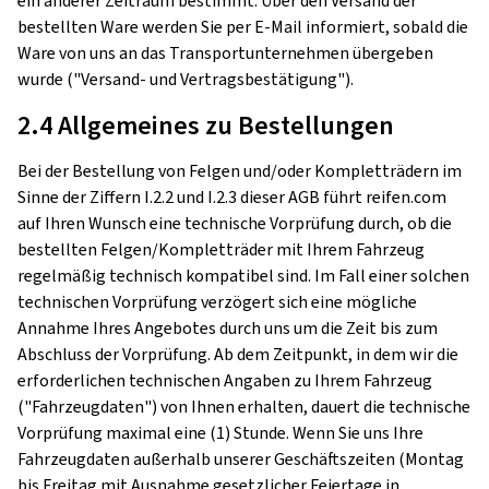
ein anderer Zeitraum bestimmt. Über den Versand der
bestellten Ware werden Sie per E-Mail informiert, sobald die
Ware von uns an das Transportunternehmen übergeben
wurde ("Versand- und Vertragsbestätigung").
2.4 Allgemeines zu Bestellungen
Bei der Bestellung von Felgen und/oder Kompletträdern im
Sinne der Ziffern I.2.2 und I.2.3 dieser AGB führt reifen.com
auf Ihren Wunsch eine technische Vorprüfung durch, ob die
bestellten Felgen/Kompletträder mit Ihrem Fahrzeug
regelmäßig technisch kompatibel sind. Im Fall einer solchen
technischen Vorprüfung verzögert sich eine mögliche
Annahme Ihres Angebotes durch uns um die Zeit bis zum
Abschluss der Vorprüfung. Ab dem Zeitpunkt, in dem wir die
erforderlichen technischen Angaben zu Ihrem Fahrzeug
("Fahrzeugdaten") von Ihnen erhalten, dauert die technische
Vorprüfung maximal eine (1) Stunde. Wenn Sie uns Ihre
Fahrzeugdaten außerhalb unserer Geschäftszeiten (Montag
bis Freitag mit Ausnahme gesetzlicher Feiertage in