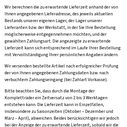
Wir berechnen die zu erwartende Lieferzeit anhand der von
Ihnen angegebenen Lieferadresse, des jeweils aktuellen
Bestands unserer eigenen Lager, der Lager unserer
Lieferanten bzw. der Werkstatt, in der Sie Ihre Bestellung
möglicherweise entgegennehmen möchten, und der
gewählten Zahlungsart. Die angezeigte zu erwartende
Lieferzeit kann sich entsprechend im Laufe Ihrer Bestellung
mit Vervollständigung Ihrer persönlichen Angaben ändern.
Wir versenden bestellte Artikel nach erfolgreicher Prüfung
der von Ihnen angegebenen Zahlungsdaten bzw. nach
verbuchtem Zahlungseingang (bei Zahlart Vorkasse).
Bitte beachten Sie, dass durch die Montage der
Kompletträder ein Zeitversatz von 2 bis 3 Werktagen
entstehen kann. Die Lieferzeit kann in Einzelfällen,
insbesondere zu Saisonzeiten (Oktober – Dezember und
März – April), abweichen. Beides berücksichtigen wir jedoch
bei der Anzeige der zu erwartende Lieferzeit, sobald wir die