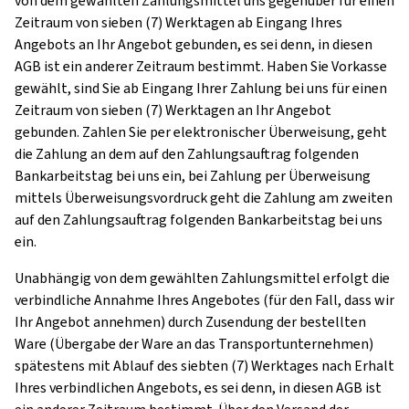
von dem gewählten Zahlungsmittel uns gegenüber für einen
Zeitraum von sieben (7) Werktagen ab Eingang Ihres
Angebots an Ihr Angebot gebunden, es sei denn, in diesen
AGB ist ein anderer Zeitraum bestimmt. Haben Sie Vorkasse
gewählt, sind Sie ab Eingang Ihrer Zahlung bei uns für einen
Zeitraum von sieben (7) Werktagen an Ihr Angebot
gebunden. Zahlen Sie per elektronischer Überweisung, geht
die Zahlung an dem auf den Zahlungsauftrag folgenden
Bankarbeitstag bei uns ein, bei Zahlung per Überweisung
mittels Überweisungsvordruck geht die Zahlung am zweiten
auf den Zahlungsauftrag folgenden Bankarbeitstag bei uns
ein.
Unabhängig von dem gewählten Zahlungsmittel erfolgt die
verbindliche Annahme Ihres Angebotes (für den Fall, dass wir
Ihr Angebot annehmen) durch Zusendung der bestellten
Ware (Übergabe der Ware an das Transportunternehmen)
spätestens mit Ablauf des siebten (7) Werktages nach Erhalt
Ihres verbindlichen Angebots, es sei denn, in diesen AGB ist