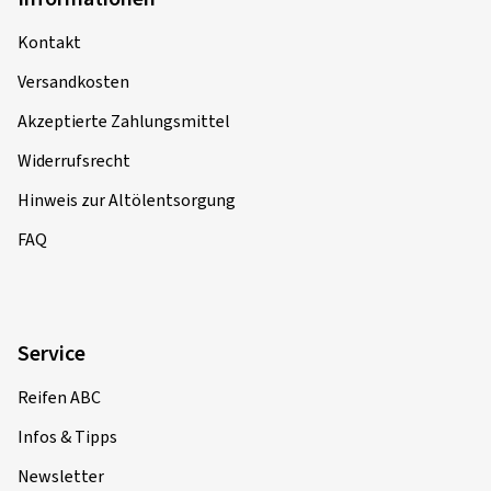
Verifizierter Kauf
Kontakt
Susanne M., Deutschland
Versandkosten
Akzeptierte Zahlungsmittel
23.09.2025
Widerrufsrecht
Verifizierter Kauf
Hinweis zur Altölentsorgung
Michael H., Deutschland
FAQ
Mehr Bewertungen anzeigen
Service
Reifen ABC
Infos & Tipps
Newsletter