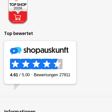
25.11.2025
Verifizierter Kauf
Tim S., Deutschland
Top bewertet
Monteur war sehr freundlich und hat alle
Arbeitsschritte gut erklärt. Ich bin äußerst zufrieden
13.10.2025
Verifizierter Kauf
Bernd G., Deutschland
07.10.2025
Informationen