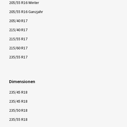
205/55 R16 Winter
205/55 R16 Ganzjahr
205/40 R17
215/40 R17
215/55 R17
215/60 R17
235/55 R17
Dimensionen
235/45 R18
235/45 R18
235/50 R18
235/55 R18