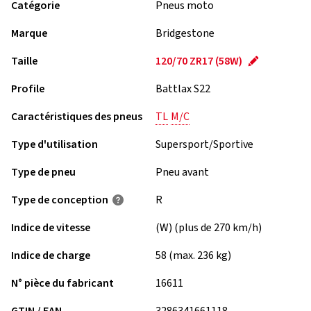
Catégorie
Pneus moto
Marque
Bridgestone
Taille
120/70 ZR17 (58W)
Profile
Battlax S22
Caractéristiques des pneus
TL
M/C
Type d'utilisation
Supersport/Sportive
Type de pneu
Pneu avant
Type de conception
R
Indice de vitesse
(W) (plus de 270 km/h)
Indice de charge
58 (max. 236 kg)
N° pièce du fabricant
16611