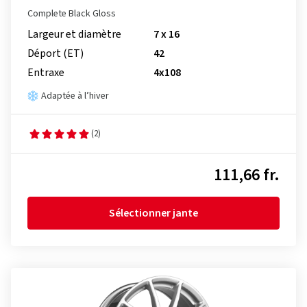
Complete Black Gloss
Largeur et diamètre
7 x 16
Déport (ET)
42
Entraxe
4x108
Adaptée à l’hiver
(2)
111,66 fr.
Sélectionner jante