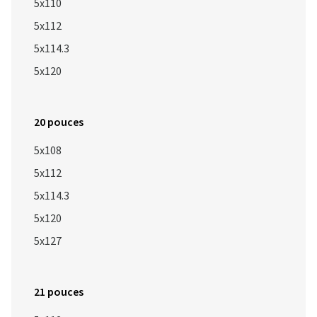
5x110
5x112
5x114.3
5x120
20 pouces
5x108
5x112
5x114.3
5x120
5x127
21 pouces