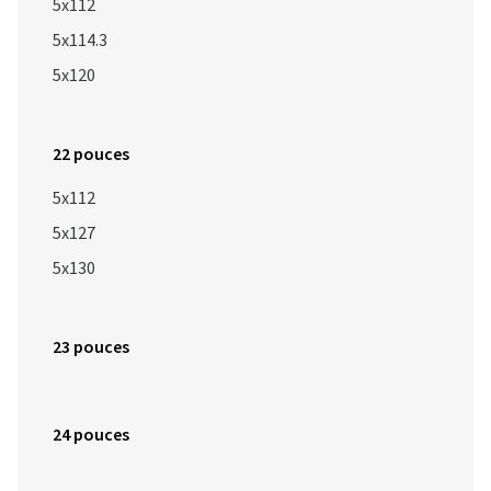
5x112
5x114.3
5x120
22 pouces
5x112
5x127
5x130
23 pouces
24 pouces