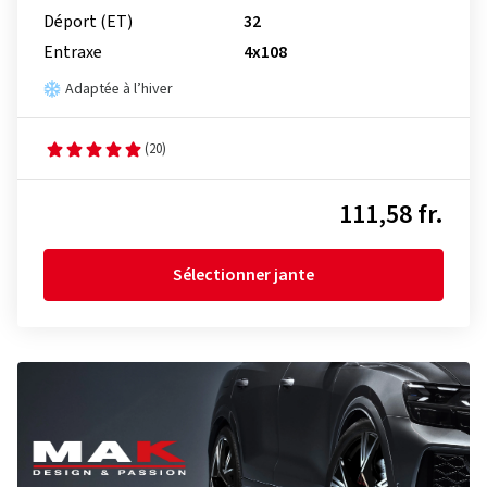
Déport (ET)
32
Entraxe
4x108
Adaptée à l’hiver
(20)
111,58 fr.
Sélectionner jante