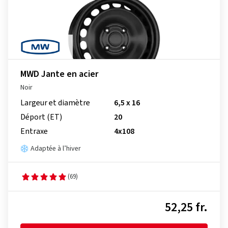
MWD Jante en acier
Noir
Largeur et diamètre
6,5 x 16
Déport (ET)
20
Entraxe
4x108
Adaptée à l’hiver
(69)
52,25 fr.