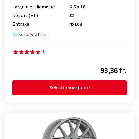
Largeur et diamètre
6,5 x 16
Déport (ET)
32
Entraxe
4x108
Adaptée à l’hiver
(1)
93,36 fr.
Sélectionner jante