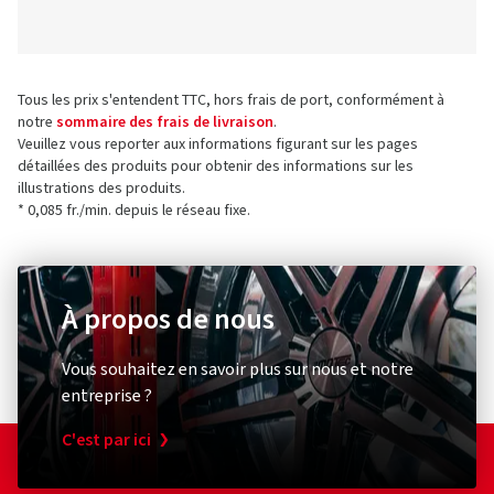
Tous les prix s'entendent TTC, hors frais de port, conformément à
notre
sommaire des frais de livraison
.
Veuillez vous reporter aux informations figurant sur les pages
détaillées des produits pour obtenir des informations sur les
illustrations des produits.
* 0,085 fr./min. depuis le réseau fixe.
À propos de nous
Vous souhaitez en savoir plus sur nous et notre
entreprise ?
C'est par ici