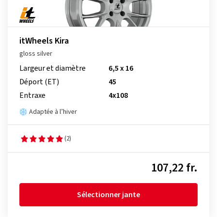
itWheels Kira
gloss silver
Largeur et diamètre
6,5 x 16
Déport (ET)
45
Entraxe
4x108
Adaptée à l’hiver
(2)
107,22 fr.
Sélectionner jante