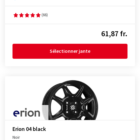
(66)
61,87 fr.
Sélectionner jante
Erion 04 black
Noir