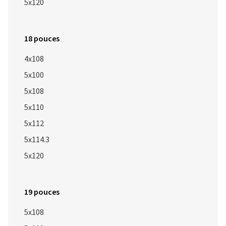
5x120
18 pouces
4x108
5x100
5x108
5x110
5x112
5x114.3
5x120
19 pouces
5x108