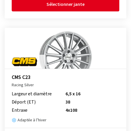
Sélectionner jante
CMS C23
Racing Silver
Largeur et diamètre
6,5 x 16
Déport (ET)
38
Entraxe
4x108
Adaptée à l’hiver