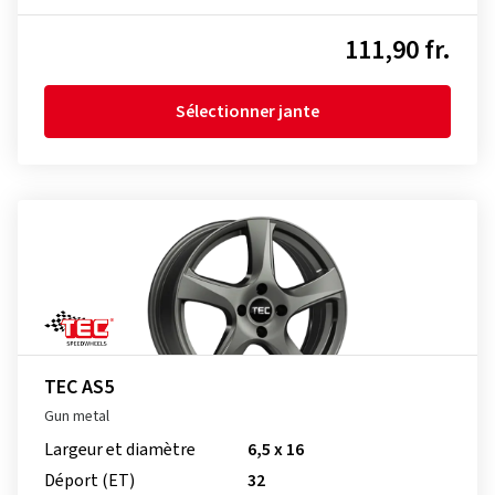
111,90 fr.
Sélectionner jante
TEC AS5
Gun metal
Largeur et diamètre
6,5 x 16
Déport (ET)
32