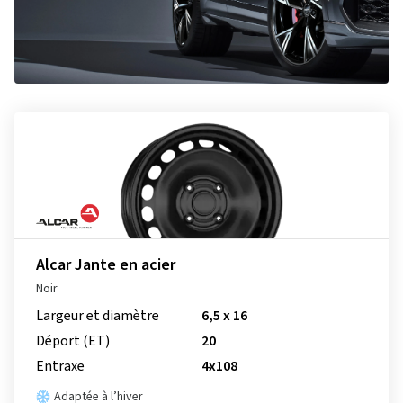
Alcar Jante en acier
Noir
Largeur et diamètre
6,5 x 16
Déport (ET)
20
Entraxe
4x108
Adaptée à l’hiver