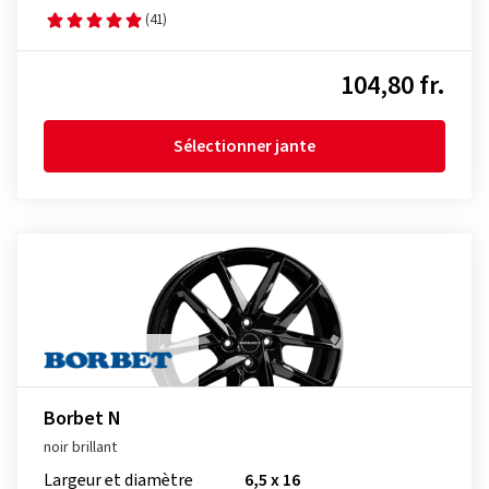
(41)
104,80 fr.
Sélectionner jante
Borbet N
noir brillant
Largeur et diamètre
6,5 x 16