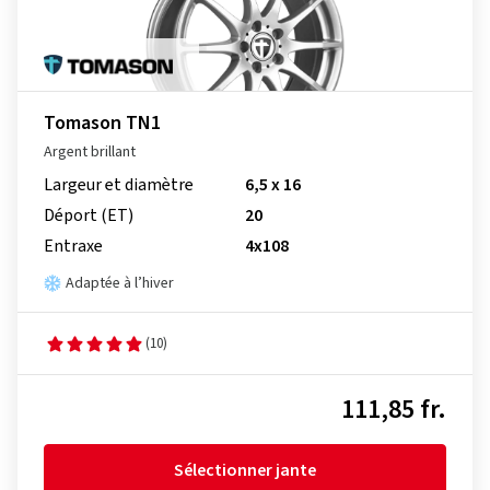
Tomason TN1
Argent brillant
Largeur et diamètre
6,5 x 16
Déport (ET)
20
Entraxe
4x108
Adaptée à l’hiver
(10)
111,85 fr.
Sélectionner jante