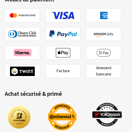
Virement
Facture
bancaire
Achat sécurisé & primé