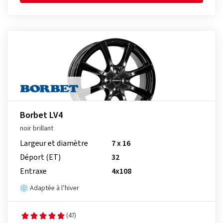
Borbet LV4
noir brillant
Largeur et diamètre
7 x 16
Déport (ET)
32
Entraxe
4x108
Adaptée à l’hiver
(47)