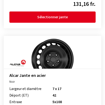
131,16 fr.
Sélectionner jante
Alcar Jante en acier
Noir
Largeur et diamètre
7 x 17
Déport (ET)
42
Entraxe
5x108