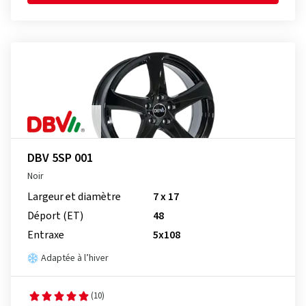
DBV 5SP 001
Noir
Largeur et diamètre
7 x 17
Déport (ET)
48
Entraxe
5x108
Adaptée à l’hiver
(10)