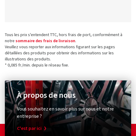
Tous les prix s'entendent TTC, hors frais de port, conformément à
notre
sommaire des frais de livraison
.
Veuillez vous reporter aux informations figurant sur les pages
détaillées des produits pour obtenir des informations sur les
illustrations des produits.
* 0,085 fr./min. depuis le réseau fixe.
À propos de nous
Vous souhaitez en savoir plus sur nous et notre
entreprise ?
C'est par ici