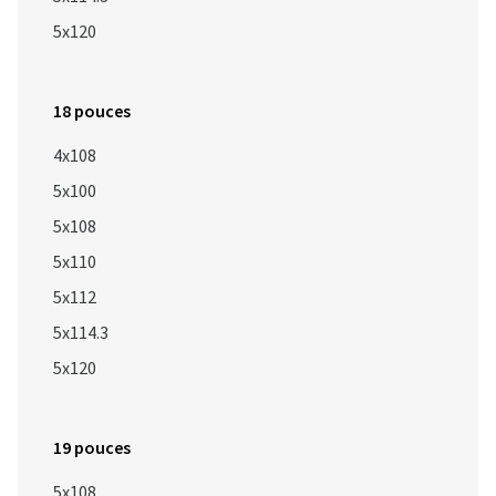
5x120
18 pouces
4x108
5x100
5x108
5x110
5x112
5x114.3
5x120
19 pouces
5x108