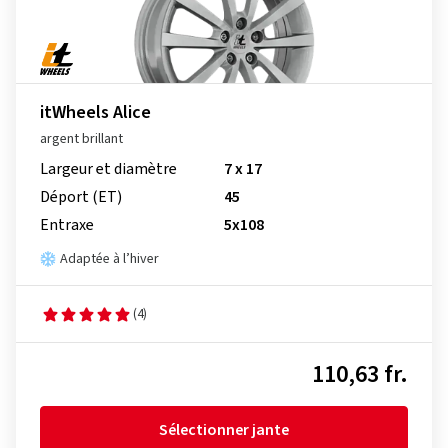
itWheels Alice
argent brillant
Largeur et diamètre
7 x 17
Déport (ET)
45
Entraxe
5x108
Adaptée à l’hiver
(4)
110,63 fr.
Sélectionner jante