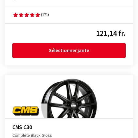
(171)
121,14 fr.
Sélectionner jante
CMS C30
Complete Black Gloss