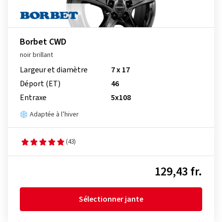
Borbet CWD
noir brillant
Largeur et diamètre
7 x 17
Déport (ET)
46
Entraxe
5x108
Adaptée à l’hiver
(43)
129,43 fr.
Sélectionner jante