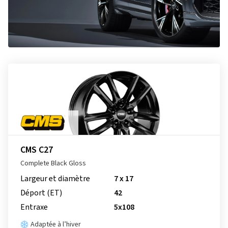
CMS C27
Complete Black Gloss
Largeur et diamètre
7 x 17
Déport (ET)
42
Entraxe
5x108
Adaptée à l’hiver