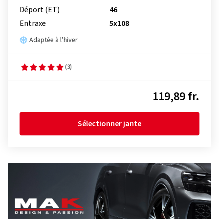
Déport (ET)
46
Entraxe
5x108
Adaptée à l’hiver
(3)
119,89 fr.
Sélectionner jante