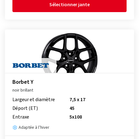
Sélectionner jante
Borbet Y
noir brillant
Largeur et diamètre
7,5 x 17
Déport (ET)
45
Entraxe
5x108
Adaptée à l’hiver