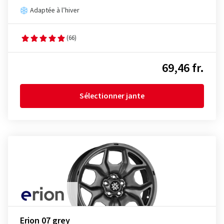
Adaptée à l’hiver
(66)
69,46 fr.
Sélectionner jante
Erion 07 grey