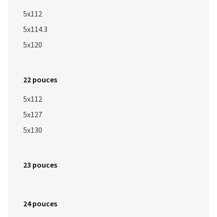
5x112
5x114.3
5x120
22 pouces
5x112
5x127
5x130
23 pouces
24 pouces