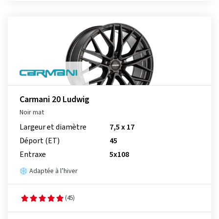
Carmani 20 Ludwig
Noir mat
Largeur et diamètre
7,5 x 17
Déport (ET)
45
Entraxe
5x108
Adaptée à l’hiver
(45)