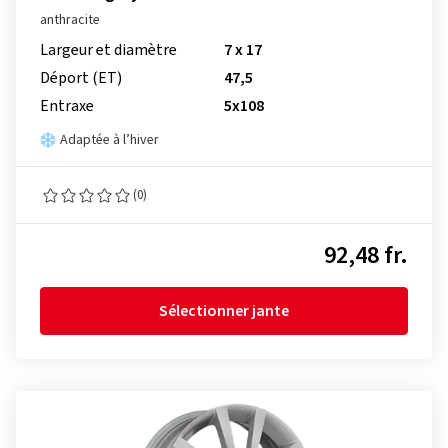
anthracite
Largeur et diamètre
7 x 17
Déport (ET)
47,5
Entraxe
5x108
Adaptée à l’hiver
(0)
92,48 fr.
Sélectionner jante