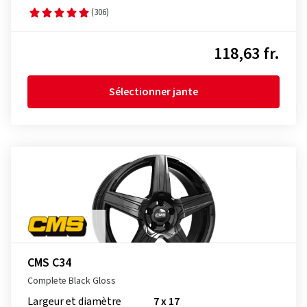
(306)
118,63 fr.
Sélectionner jante
CMS C34
Complete Black Gloss
Largeur et diamètre
7 x 17