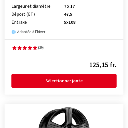
Largeur et diamètre
7 x 17
Déport (ET)
47,5
Entraxe
5x108
Adaptée à l’hiver
(39)
125,15 fr.
Sélectionner jante