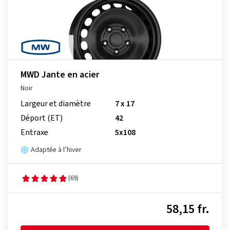
MWD Jante en acier
Noir
Largeur et diamètre
7 x 17
Déport (ET)
42
Entraxe
5x108
Adaptée à l’hiver
(69)
58,15 fr.