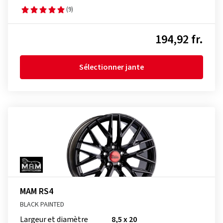
(9)
194,92 fr.
Sélectionner jante
MAM RS4
BLACK PAINTED
Largeur et diamètre
8,5 x 20