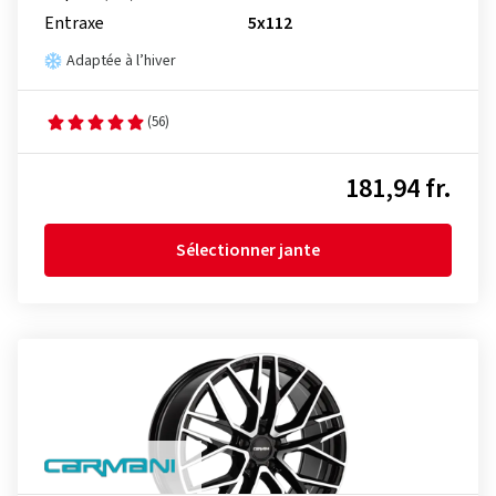
Entraxe
5x112
Adaptée à l’hiver
(56)
181,94 fr.
Sélectionner jante