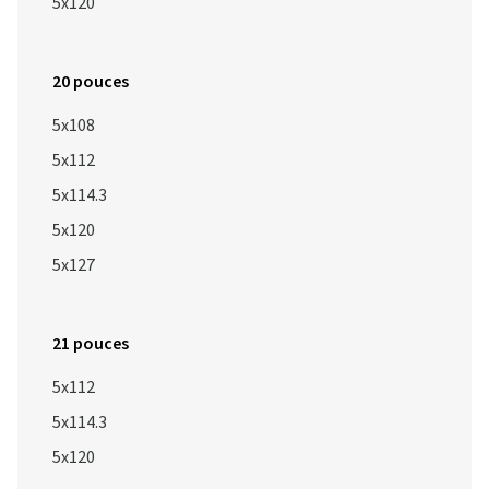
5x120
20 pouces
5x108
5x112
5x114.3
5x120
5x127
21 pouces
5x112
5x114.3
5x120