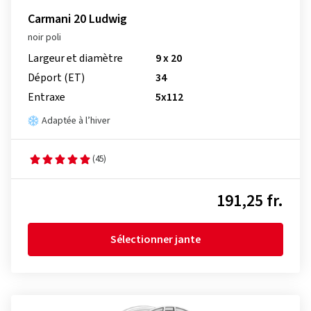
Carmani 20 Ludwig
noir poli
Largeur et diamètre
9 x 20
Déport (ET)
34
Entraxe
5x112
Adaptée à l’hiver
(45)
191,25 fr.
Sélectionner jante