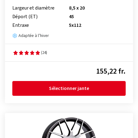
Largeur et diamètre
8,5 x 20
Déport (ET)
45
Entraxe
5x112
Adaptée à l’hiver
(24)
155,22 fr.
Sélectionner jante