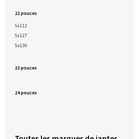
22 pouces
5x112
5x127
5x130
23 pouces
24 pouces
Toutes les marques de jantes