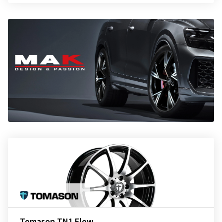
Tomason TN1 Flow