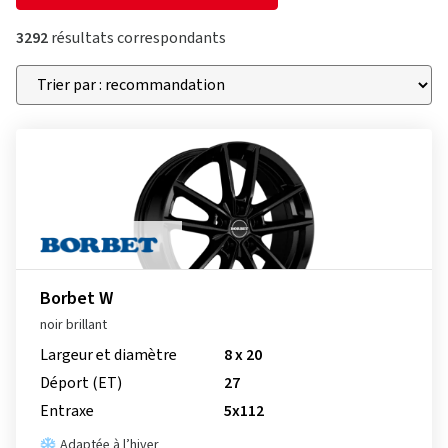
3292
résultats correspondants
Borbet W
noir brillant
Largeur et diamètre
8 x 20
Déport (ET)
27
Entraxe
5x112
Adaptée à l’hiver