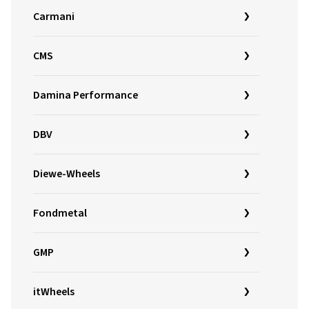
Carmani
CMS
Damina Performance
DBV
Diewe-Wheels
Fondmetal
GMP
itWheels