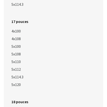
5x114.3
17 pouces
4x100
4x108
5x100
5x108
5x110
5x112
5x114.3
5x120
18 pouces