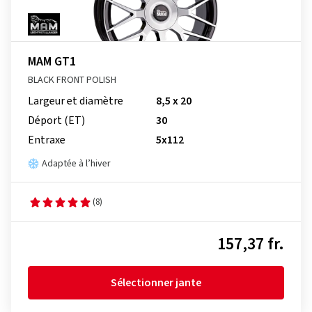
MAM GT1
BLACK FRONT POLISH
Largeur et diamètre
8,5 x 20
Déport (ET)
30
Entraxe
5x112
Adaptée à l’hiver
(8)
157,37 fr.
Sélectionner jante