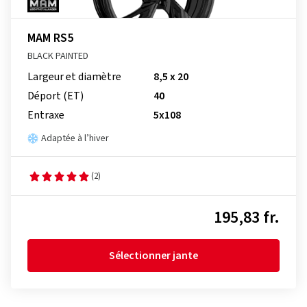
MAM RS5
BLACK PAINTED
Largeur et diamètre
8,5 x 20
Déport (ET)
40
Entraxe
5x108
Adaptée à l’hiver
(2)
195,83 fr.
Sélectionner jante