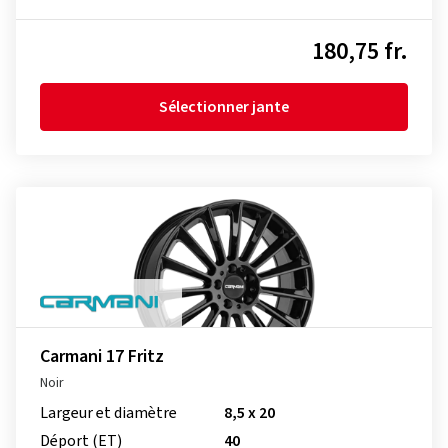
180,75 fr.
Sélectionner jante
Carmani 17 Fritz
Noir
Largeur et diamètre
8,5 x 20
Déport (ET)
40