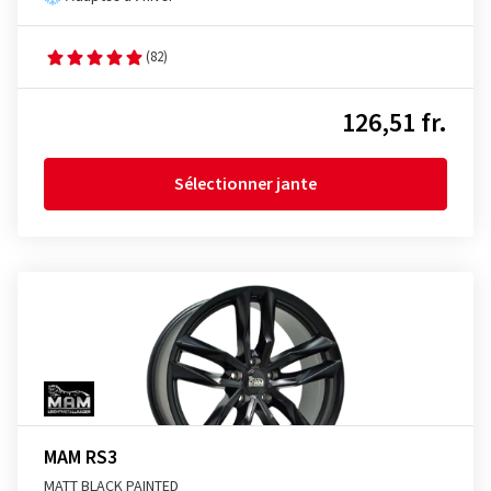
(82)
126,51 fr.
Sélectionner jante
MAM RS3
MATT BLACK PAINTED