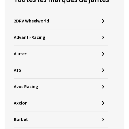
2DRV Wheelworld
Advanti-Racing
Alutec
ATS
Avus Racing
Axxion
Borbet