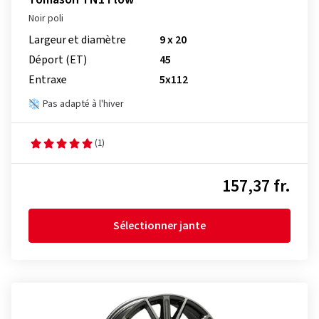
Noir poli
Largeur et diamètre
9 x 20
Déport (ET)
45
Entraxe
5x112
Pas adapté à l'hiver
(1)
157,37 fr.
Sélectionner jante