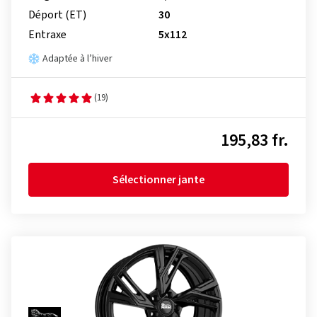
Déport (ET)
30
Entraxe
5x112
Adaptée à l’hiver
(19)
195,83 fr.
Sélectionner jante