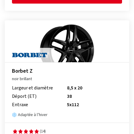
Borbet Z
noir brillant
Largeur et diamètre
8,5 x 20
Déport (ET)
38
Entraxe
5x112
Adaptée à l’hiver
(14)