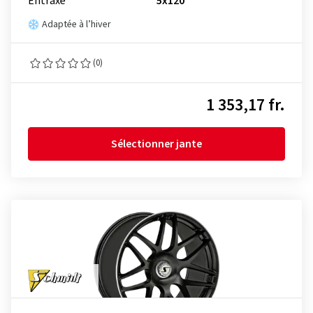
Entraxe
5x120
Adaptée à l’hiver
(0)
1 353,17 fr.
Sélectionner jante