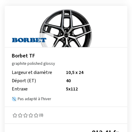
Borbet TF
graphite polished glossy
Largeur et diamètre
10,5 x 24
Déport (ET)
40
Entraxe
5x112
Pas adapté à l'hiver
(0)