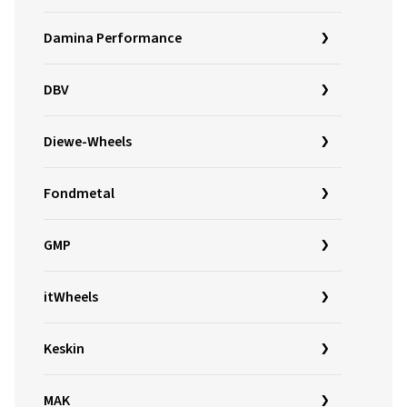
Damina Performance
DBV
Diewe-Wheels
Fondmetal
GMP
itWheels
Keskin
MAK