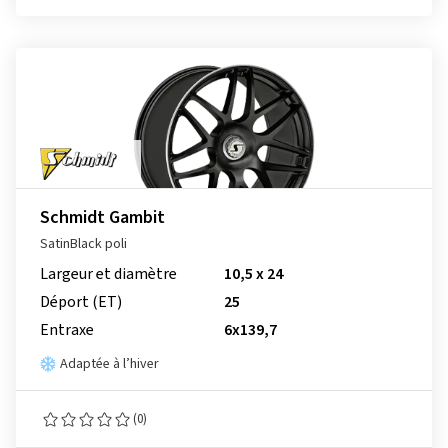
Schmidt Gambit
SatinBlack poli
Largeur et diamètre
10,5 x 24
Déport (ET)
25
Entraxe
6x139,7
Adaptée à l’hiver
(0)