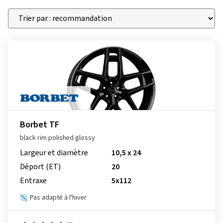
Borbet TF
black rim polished glossy
Largeur et diamètre
10,5 x 24
Déport (ET)
20
Entraxe
5x112
Pas adapté à l'hiver