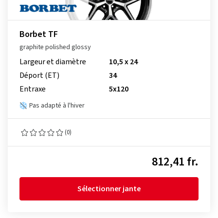
Borbet TF
graphite polished glossy
Largeur et diamètre
10,5 x 24
Déport (ET)
34
Entraxe
5x120
Pas adapté à l'hiver
(0)
812,41 fr.
Sélectionner jante