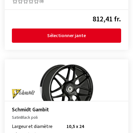
(0)
812,41 fr.
Sélectionner jante
Schmidt Gambit
SatinBlack poli
Largeur et diamètre
10,5 x 24