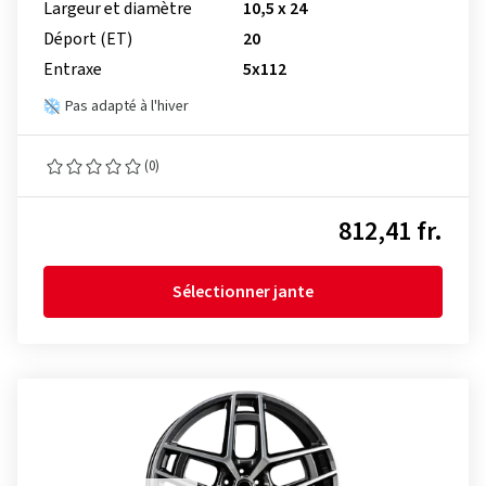
Largeur et diamètre
10,5 x 24
Déport (ET)
20
Entraxe
5x112
Pas adapté à l'hiver
(0)
812,41 fr.
Sélectionner jante