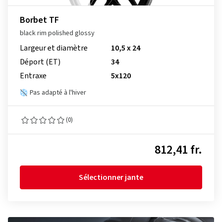
Borbet TF
black rim polished glossy
Largeur et diamètre
10,5 x 24
Déport (ET)
34
Entraxe
5x120
Pas adapté à l'hiver
(0)
812,41 fr.
Sélectionner jante