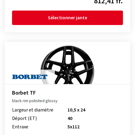
812,41 fr.
Sélectionner jante
Borbet TF
black rim polished glossy
Largeur et diamètre
10,5 x 24
Déport (ET)
40
Entraxe
5x112