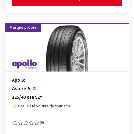
Marque propre
Apollo
Aspire 5
XL
225/40 R18 92Y
Pneus été voiture de tourisme
(0)