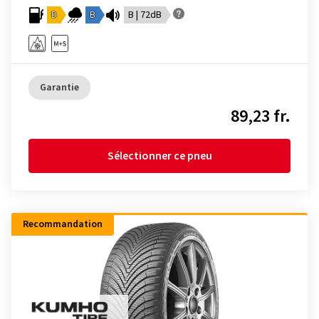
D
B
B | 72dB
Garantie
89,23 fr.
Sélectionner ce pneu
Recommandation