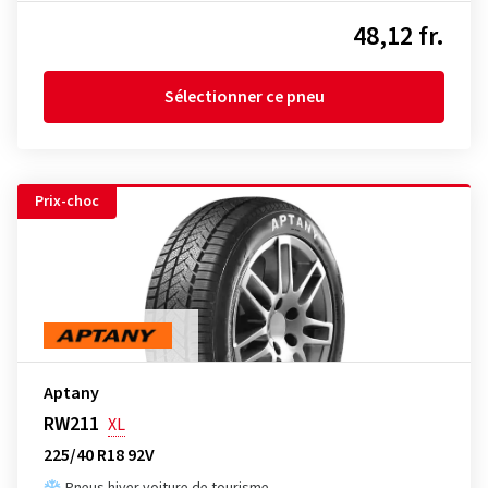
48,12 fr.
Sélectionner ce pneu
Prix-choc
Aptany
RW211
XL
225/40 R18 92V