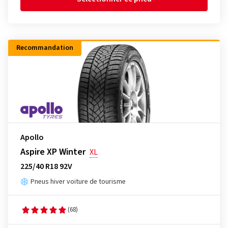
Recommandation
Apollo
Aspire XP Winter
XL
225/40 R18 92V
Pneus hiver voiture de tourisme
(68)