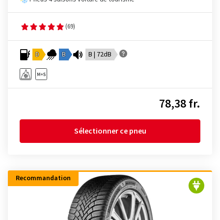
(69)
D
B
B | 72dB
78,38 fr.
Sélectionner ce pneu
Recommandation