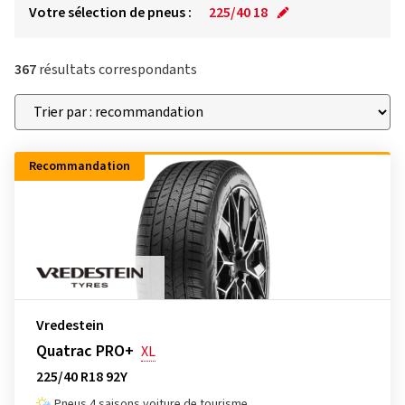
Votre sélection de pneus :
225/40 18
367
résultats correspondants
Recommandation
Vredestein
Quatrac PRO+
XL
225/40 R18 92Y
Pneus 4 saisons voiture de tourisme