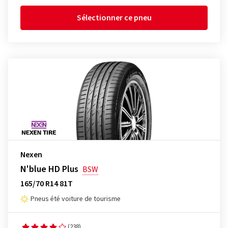
Sélectionner ce pneu
Nexen
N'blue HD Plus
BSW
165/70 R14 81T
Pneus été voiture de tourisme
(238)