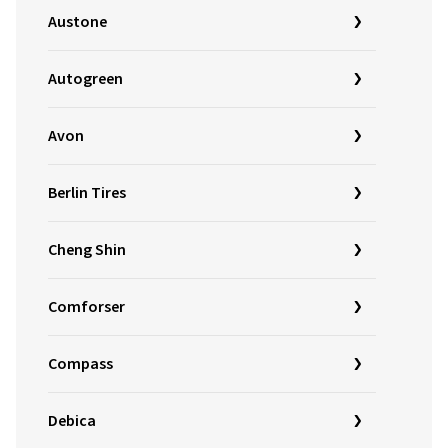
Austone
Autogreen
Avon
Berlin Tires
Cheng Shin
Comforser
Compass
Debica