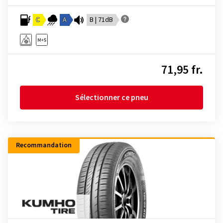
C
A
B | 71dB
71,95 fr.
Sélectionner ce pneu
Recommandation