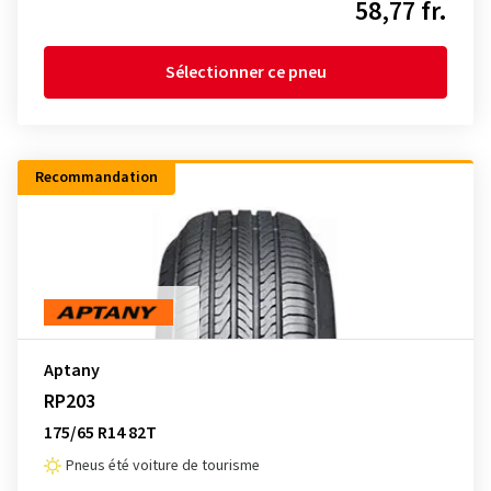
58,77 fr.
Sélectionner ce pneu
Recommandation
Aptany
RP203
175/65 R14 82T
Pneus été voiture de tourisme