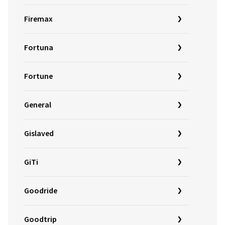
Firemax
Fortuna
Fortune
General
Gislaved
GiTi
Goodride
Goodtrip