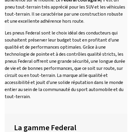
adhérence sur le mouillé. Le
Federal Couragia M/T
est un
pneu tout-terrain très apprécié pour les SUV et les véhicules
tout-terrain. Il se caractérise par une construction robuste
et une excellente adhérence hors route.
Les pneus Federal sont le choix idéal des conducteurs qui
souhaitent préserver leur budget tout en profitant d'une
qualité et de performances optimales. Grâce à une
technologie de pointe et à des contrôles qualité stricts, les
pneus Federal offrent une grande sécurité, une longue durée
de vie et de bonnes performances, que ce soit sur route, sur
circuit ou en tout-terrain. La marque allie qualité et
accessibilité et jouit d'une solide réputation dans le monde
entier au sein de la communauté du sport automobile et du
tout-terrain.
La gamme Federal