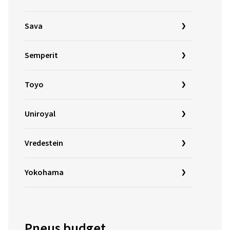
Sava
Semperit
Toyo
Uniroyal
Vredestein
Yokohama
Pneus budget