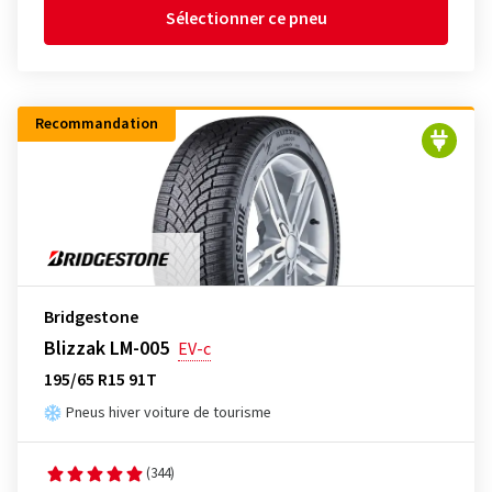
Sélectionner ce pneu
Recommandation
Bridgestone
Blizzak LM-005
EV-c
195/65 R15 91T
Pneus hiver voiture de tourisme
(344)