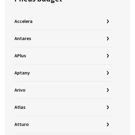
Accelera
Antares
APlus
Aptany
Arivo
Atlas
Atturo