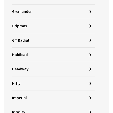
Grenlander
Gripmax
GT Radial
Habilead
Headway
Hifly
Imperial
Infinity