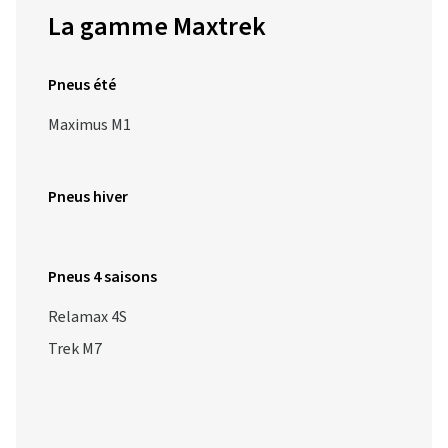
La gamme Maxtrek
Pneus été
Maximus M1
Pneus hiver
Pneus 4 saisons
Relamax 4S
Trek M7