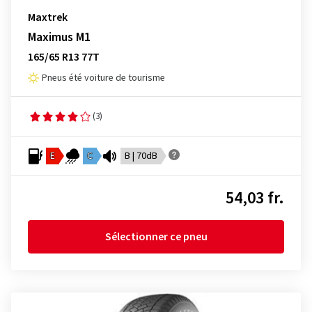
Maxtrek
Maximus M1
165/65 R13 77T
Pneus été voiture de tourisme
(3)
E
C
B | 70dB
54,03 fr.
Sélectionner ce pneu