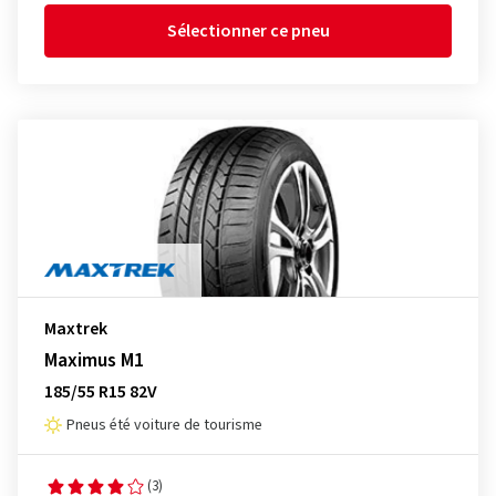
Sélectionner ce pneu
Maxtrek
Maximus M1
185/55 R15 82V
Pneus été voiture de tourisme
(3)