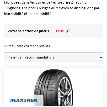
fabriquées dans les usines de l'entreprise Zhaoqing
Junghong. Les pneus budget de Maxtrek se distinguent par
leur solidité et leur durabilité.
Votre sélection de pneus :
Tous
77
résultats correspondants