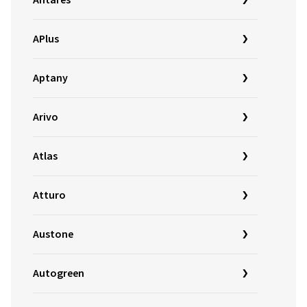
Antares
APlus
Aptany
Arivo
Atlas
Atturo
Austone
Autogreen