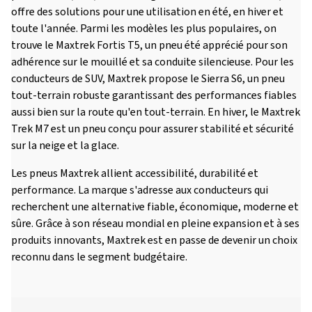
offre des solutions pour une utilisation en été, en hiver et
toute l'année. Parmi les modèles les plus populaires, on
trouve le Maxtrek Fortis T5, un pneu été apprécié pour son
adhérence sur le mouillé et sa conduite silencieuse. Pour les
conducteurs de SUV, Maxtrek propose le Sierra S6, un pneu
tout-terrain robuste garantissant des performances fiables
aussi bien sur la route qu'en tout-terrain. En hiver, le Maxtrek
Trek M7 est un pneu conçu pour assurer stabilité et sécurité
sur la neige et la glace.
Les pneus Maxtrek allient accessibilité, durabilité et
performance. La marque s'adresse aux conducteurs qui
recherchent une alternative fiable, économique, moderne et
sûre. Grâce à son réseau mondial en pleine expansion et à ses
produits innovants, Maxtrek est en passe de devenir un choix
reconnu dans le segment budgétaire.