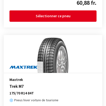
60,88 fr.
Sélectionner ce pneu
Maxtrek
Trek M7
175/70 R14 84T
Pneus hiver voiture de tourisme