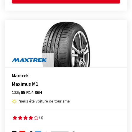
Maxtrek
Maximus M1
185/65 R14 86H
Pneus été voiture de tourisme
(3)