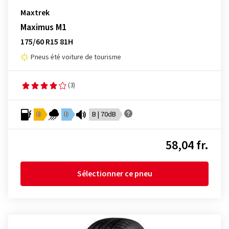
Maxtrek
Maximus M1
175/60 R15 81H
Pneus été voiture de tourisme
(3)
D
D
B | 70dB
58,04 fr.
Sélectionner ce pneu