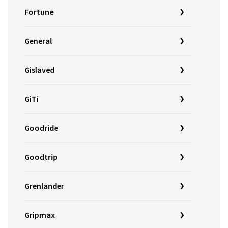
Fortune
General
Gislaved
GiTi
Goodride
Goodtrip
Grenlander
Gripmax