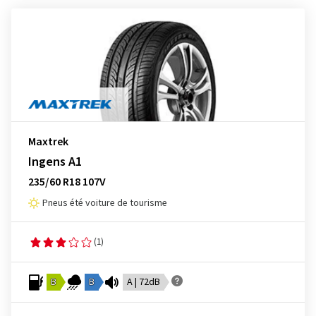
Maxtrek
Ingens A1
235/60 R18 107V
Pneus été voiture de tourisme
(1)
B
B
A | 72dB