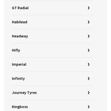
GT Radial
Habilead
Headway
Hifly
Imperial
Infinity
Journey Tyres
Kingboss