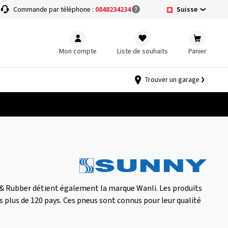
Suisse
Commande par téléphone :
0848234234
Mon compte
Liste de souhaits
Panier
Trouver un garage
 & Rubber détient également la marque Wanli. Les produits
s plus de 120 pays. Ces pneus sont connus pour leur qualité