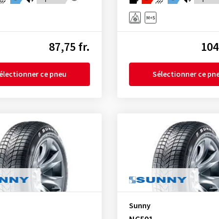
87,75 fr.
104
électionner ce pneu
Sélectionner ce pn
Sunny