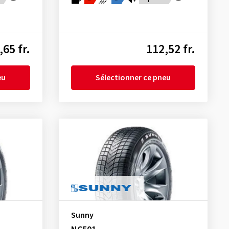
,65 fr.
112,52 fr.
eu
Sélectionner ce pneu
Sunny