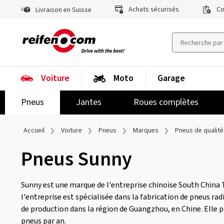
Achats sécurisés
Co
Livraison en Suisse
Voiture
Moto
Garage
Pneus
Jantes
Roues complètes
Accueil
Voiture
Pneus
Marques
Pneus de qualité
Pneus Sunny
Sunny est une marque de l'entreprise chinoise South China 
l'entreprise est spécialisée dans la fabrication de pneus radi
de production dans la région de Guangzhou, en Chine. Elle pr
pneus par an.