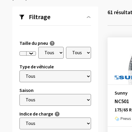
61
résulta
Filtrage
Taille du pneu
Type de véhicule
Saison
Sunny
NC501
175/65 R
Indice de charge
Pneus 