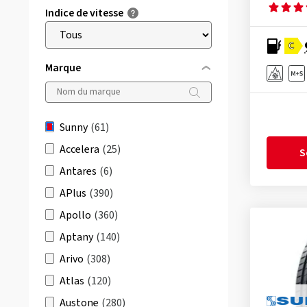
Indice de vitesse
C
Marque
Sunny
(61)
Accelera
(25)
S
Antares
(6)
APlus
(390)
Apollo
(360)
Aptany
(140)
Arivo
(308)
Atlas
(120)
Austone
(280)