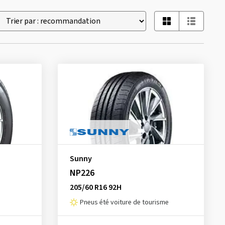
Sunny
NP226
205/60 R16 92H
Pneus été voiture de tourisme