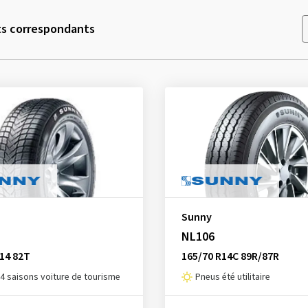
ts correspondants
Sunny
NL106
14 82T
165/70 R14C 89R/87R
4 saisons voiture de tourisme
Pneus été utilitaire