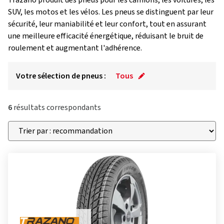
Trazano produit des pneus pour les camions, les voitures, les
SUV, les motos et les vélos. Les pneus se distinguent par leur
sécurité, leur maniabilité et leur confort, tout en assurant
une meilleure efficacité énergétique, réduisant le bruit de
roulement et augmentant l'adhérence.
Votre sélection de pneus :
Tous
6
résultats correspondants