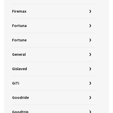
Firemax
Fortuna
Fortune
General
Gislaved
GiTi
Goodride
Goodtrip