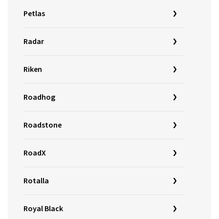
Petlas
Radar
Riken
Roadhog
Roadstone
RoadX
Rotalla
Royal Black