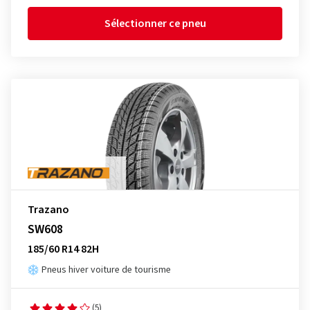
Sélectionner ce pneu
Trazano
SW608
185/60 R14 82H
Pneus hiver voiture de tourisme
(5)