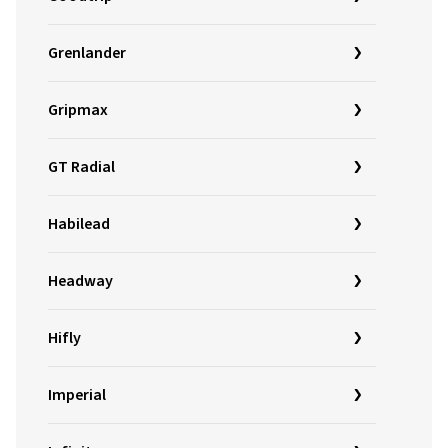
Grenlander
Gripmax
GT Radial
Habilead
Headway
Hifly
Imperial