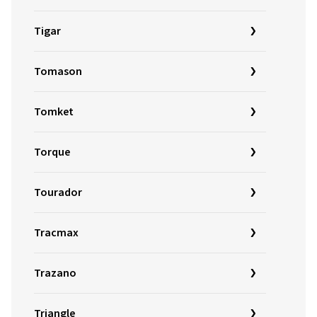
Tigar
Tomason
Tomket
Torque
Tourador
Tracmax
Trazano
Triangle