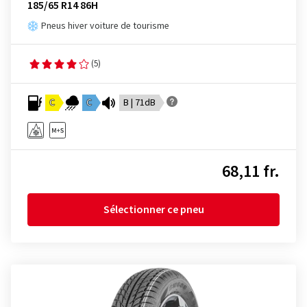
185/65 R14 86H
Pneus hiver voiture de tourisme
(5)
C
C
B | 71dB
68,11 fr.
Sélectionner ce pneu