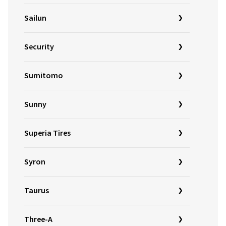
Sailun
Security
Sumitomo
Sunny
Superia Tires
Syron
Taurus
Three-A