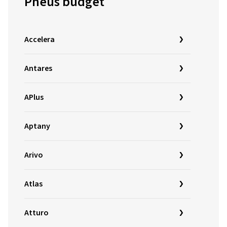
Pneus budget
Accelera
Antares
APlus
Aptany
Arivo
Atlas
Atturo