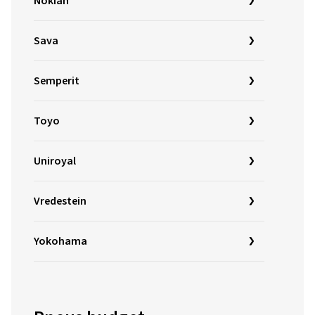
Nokian
Sava
Semperit
Toyo
Uniroyal
Vredestein
Yokohama