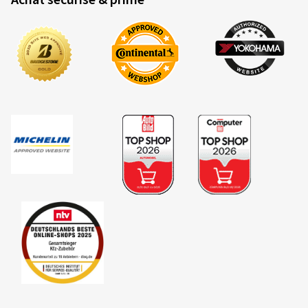
Achat sécurisé & primé