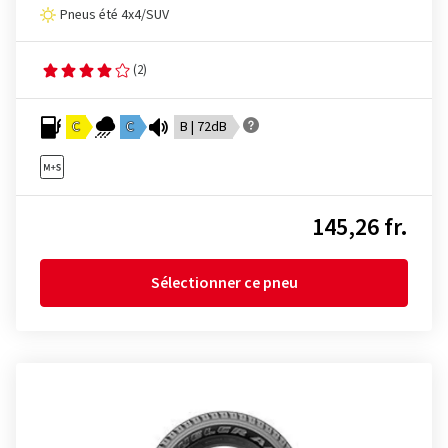
Pneus été 4x4/SUV
(2)
C
C
B | 72dB
145,26 fr.
Sélectionner ce pneu