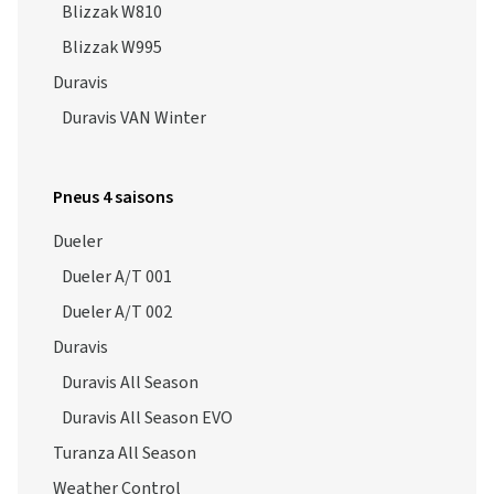
Blizzak W810
Blizzak W995
Duravis
Duravis VAN Winter
Pneus 4 saisons
Dueler
Dueler A/T 001
Dueler A/T 002
Duravis
Duravis All Season
Duravis All Season EVO
Turanza All Season
Weather Control