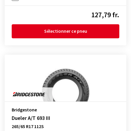
127,79 fr.
Sélectionner ce pneu
Bridgestone
Dueler A/T 693 III
265/65 R17 112S