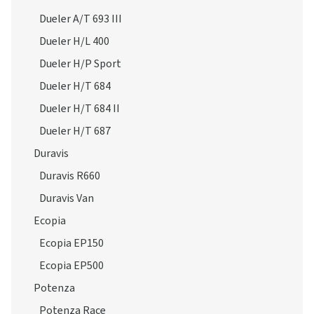
Dueler A/T 693 III
Dueler H/L 400
Dueler H/P Sport
Dueler H/T 684
Dueler H/T 684 II
Dueler H/T 687
Duravis
Duravis R660
Duravis Van
Ecopia
Ecopia EP150
Ecopia EP500
Potenza
Potenza Race