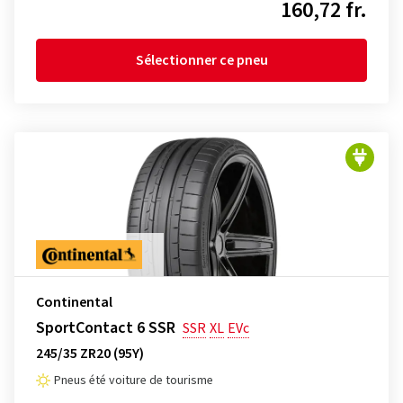
160,72 fr.
Sélectionner ce pneu
Continental
SportContact 6 SSR
SSR
XL
EVc
245/35 ZR20 (95Y)
Pneus été voiture de tourisme