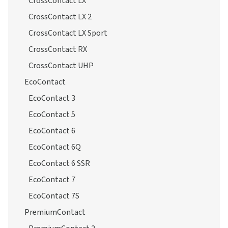
CrossContact LX
CrossContact LX 2
CrossContact LX Sport
CrossContact RX
CrossContact UHP
EcoContact
EcoContact 3
EcoContact 5
EcoContact 6
EcoContact 6Q
EcoContact 6 SSR
EcoContact 7
EcoContact 7S
PremiumContact