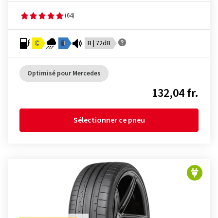
(64)
C
B
B | 72dB
Optimisé pour Mercedes
132,04 fr.
Sélectionner ce pneu