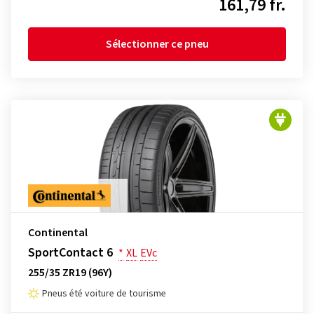
161,79 fr.
Sélectionner ce pneu
Continental
SportContact 6
*
XL
EVc
255/35 ZR19 (96Y)
Pneus été voiture de tourisme