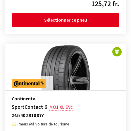
125,72 fr.
Sélectionner ce pneu
Continental
SportContact 6
MO1
XL
EVc
245/40 ZR18 97Y
Pneus été voiture de tourisme