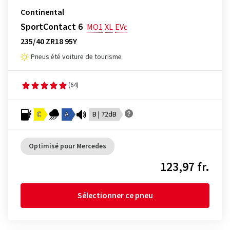
Continental
SportContact 6
MO1
XL
EVc
235/40 ZR18 95Y
Pneus été voiture de tourisme
(64)
C
A
B | 72dB
Optimisé pour Mercedes
123,97 fr.
Sélectionner ce pneu