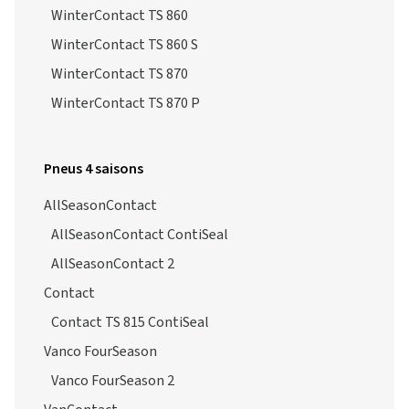
WinterContact TS 860
WinterContact TS 860 S
WinterContact TS 870
WinterContact TS 870 P
Pneus 4 saisons
AllSeasonContact
AllSeasonContact ContiSeal
AllSeasonContact 2
Contact
Contact TS 815 ContiSeal
Vanco FourSeason
Vanco FourSeason 2