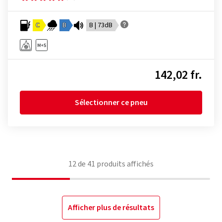
C
B
B | 73dB
142,02 fr.
Sélectionner ce pneu
12
de
41
produits affichés
Afficher plus de résultats