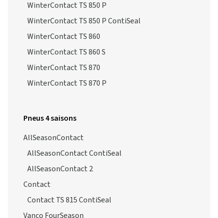
WinterContact TS 850 P
WinterContact TS 850 P ContiSeal
WinterContact TS 860
WinterContact TS 860 S
WinterContact TS 870
WinterContact TS 870 P
Pneus 4 saisons
AllSeasonContact
AllSeasonContact ContiSeal
AllSeasonContact 2
Contact
Contact TS 815 ContiSeal
Vanco FourSeason