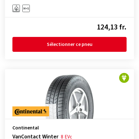
124,13 fr.
Sélectionner ce pneu
Continental
VanContact Winter
8
EVc