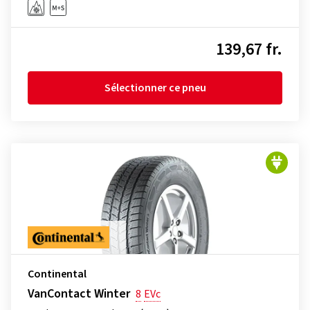
139,67 fr.
Sélectionner ce pneu
Continental
VanContact Winter
8
EVc