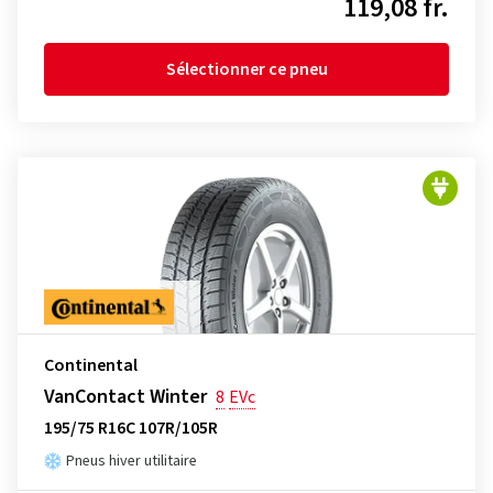
119,08 fr.
Sélectionner ce pneu
Continental
VanContact Winter
8
EVc
195/75 R16C 107R/105R
Pneus hiver utilitaire