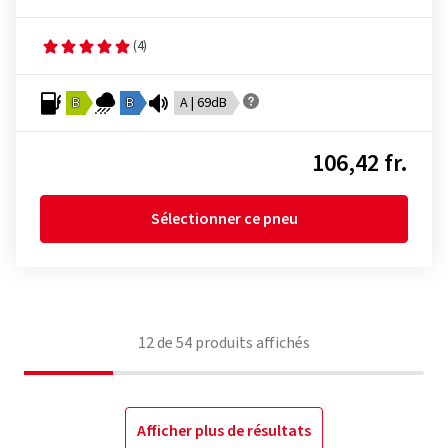
(4)
B
B
A | 69dB
106,42 fr.
Sélectionner ce pneu
12
de
54
produits affichés
Afficher plus de résultats