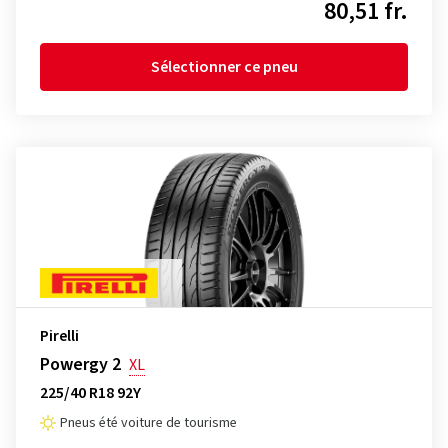
80,51 fr.
Sélectionner ce pneu
Pirelli
Powergy 2
XL
225/40 R18 92Y
Pneus été voiture de tourisme