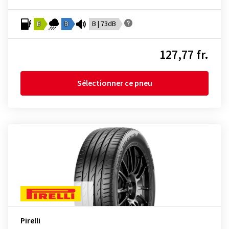
B
B
B | 73dB
127,77 fr.
Sélectionner ce pneu
Pirelli