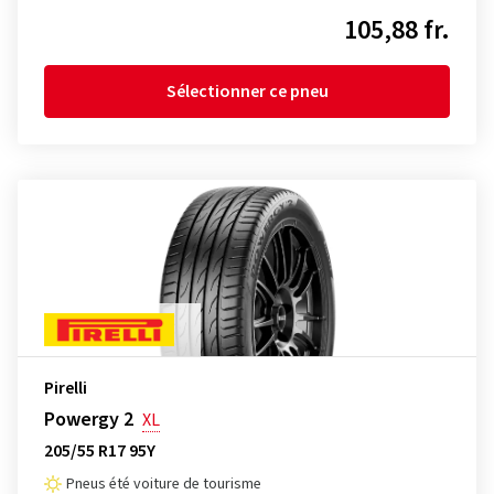
105,88 fr.
Sélectionner ce pneu
Pirelli
Powergy 2
XL
205/55 R17 95Y
Pneus été voiture de tourisme