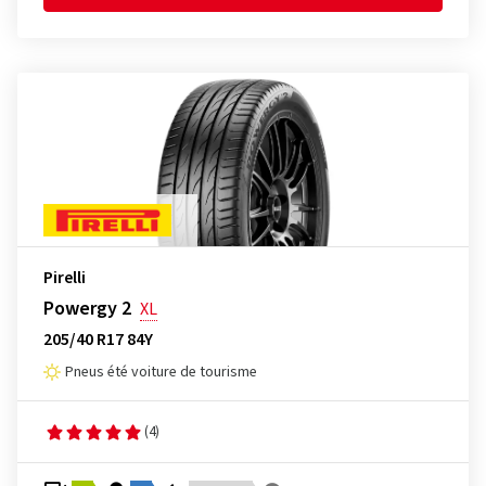
Pirelli
Powergy 2
XL
205/40 R17 84Y
Pneus été voiture de tourisme
(4)