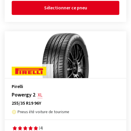
Sélectionner ce pneu
Pirelli
Powergy 2
XL
255/35 R19 96Y
Pneus été voiture de tourisme
(4)