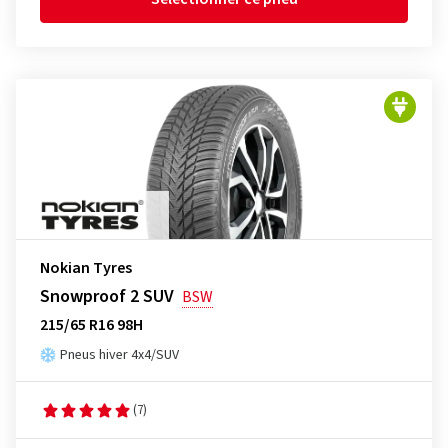
Nokian Tyres
Snowproof 2 SUV
BSW
215/65 R16 98H
Pneus hiver 4x4/SUV
(7)