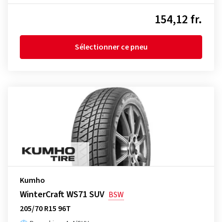
154,12 fr.
Sélectionner ce pneu
Kumho
WinterCraft WS71 SUV
BSW
205/70 R15 96T