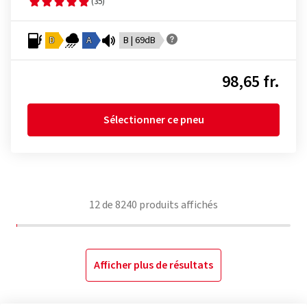
(35)
D
A
B | 69dB
98,65 fr.
Sélectionner ce pneu
12
de
8240
produits affichés
Afficher plus de résultats