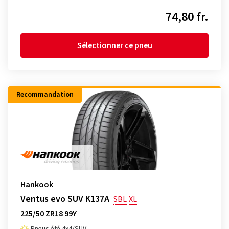
74,80 fr.
Sélectionner ce pneu
Recommandation
Hankook
Ventus evo SUV K137A
SBL
XL
225/50 ZR18 99Y