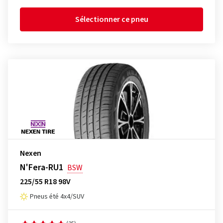
Sélectionner ce pneu
Nexen
N'Fera-RU1
BSW
225/55 R18 98V
Pneus été 4x4/SUV