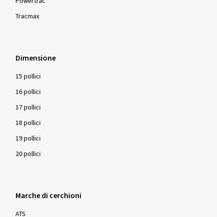
Powertrac
Tracmax
Dimensione
15 pollici
16 pollici
17 pollici
18 pollici
19 pollici
20 pollici
Marche di cerchioni
ATS