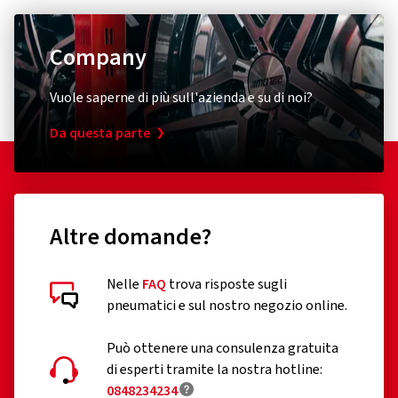
Company
Vuole saperne di più sull'azienda e su di noi?
Da questa parte
Altre domande?
Nelle
FAQ
trova risposte sugli
pneumatici e sul nostro negozio online.
Può ottenere una consulenza gratuita
di esperti tramite la nostra hotline:
0848234234