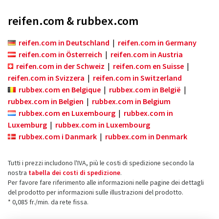
reifen.com & rubbex.com
reifen.com in Deutschland
|
reifen.com in Germany
reifen.com in Österreich
|
reifen.com in Austria
reifen.com in der Schweiz
|
reifen.com en Suisse
|
reifen.com in Svizzera
|
reifen.com in Switzerland
rubbex.com en Belgique
|
rubbex.com in België
|
rubbex.com in Belgien
|
rubbex.com in Belgium
rubbex.com en Luxembourg
|
rubbex.com in
Luxemburg
|
rubbex.com in Luxembourg
rubbex.com i Danmark
|
rubbex.com in Denmark
Tutti i prezzi includono l'IVA, più le costi di spedizione secondo la
nostra
tabella dei costi di spedizione
.
Per favore fare riferimento alle informazioni nelle pagine dei dettagli
del prodotto per informazioni sulle illustrazioni del prodotto.
* 0,085 fr./min. da rete fissa.