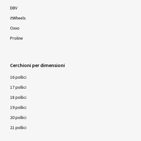
DBV
itWheels
Oxxo
Proline
Cerchioni per dimensioni
16 pollici
17 pollici
18 pollici
19 pollici
20 pollici
21 pollici