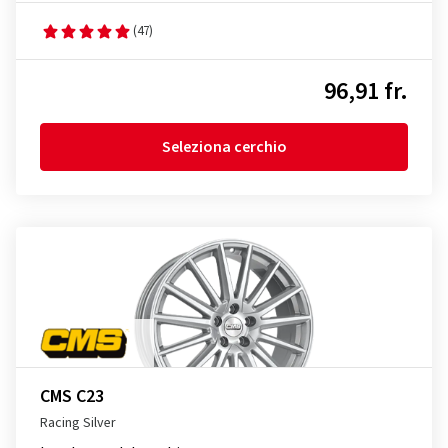
(47)
96,91 fr.
Seleziona cerchio
CMS C23
Racing Silver