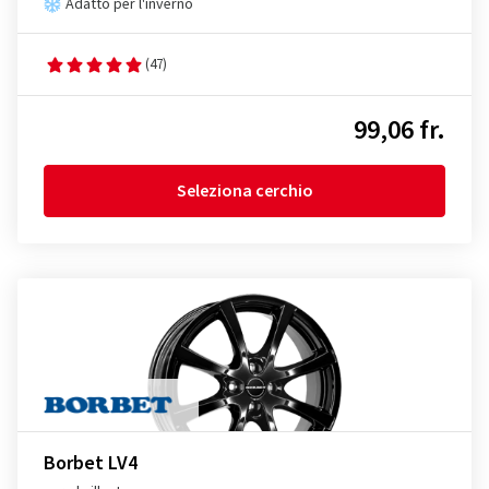
Adatto per l'inverno
(47)
99,06 fr.
Seleziona cerchio
Borbet LV4