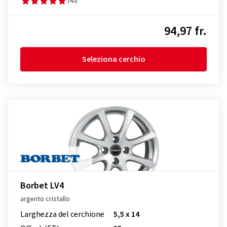
(45)
94,97 fr.
Seleziona cerchio
Borbet LV4
argento cristallo
Larghezza del cerchione
5,5 x 14