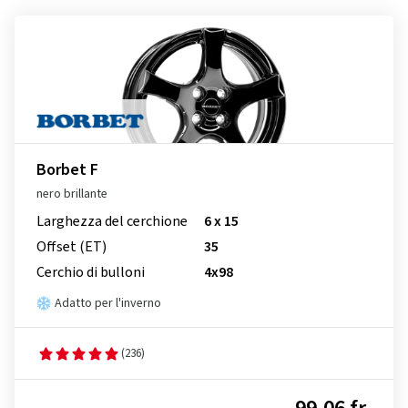
Borbet F
nero brillante
Larghezza del cerchione
6 x 15
Offset (ET)
35
Cerchio di bulloni
4x98
Adatto per l'inverno
(236)