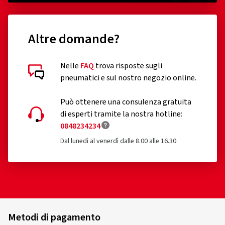
Altre domande?
Nelle
FAQ
trova risposte sugli
pneumatici e sul nostro negozio online.
Può ottenere una consulenza gratuita
di esperti tramite la nostra hotline:
0848234234
Dal lunedì al venerdì dalle 8.00 alle 16.30
Metodi di pagamento