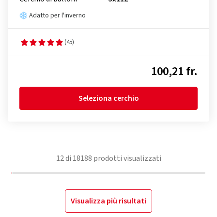
Adatto per l'inverno
(45)
100,21 fr.
Seleziona cerchio
12
di
18188
prodotti visualizzati
Visualizza più risultati