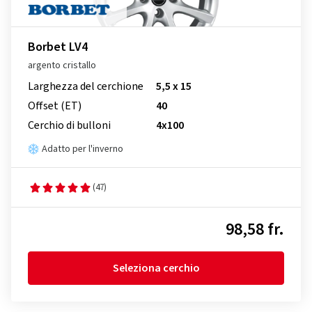
Borbet LV4
argento cristallo
Larghezza del cerchione
5,5 x 15
Offset (ET)
40
Cerchio di bulloni
4x100
Adatto per l'inverno
(47)
98,58 fr.
Seleziona cerchio