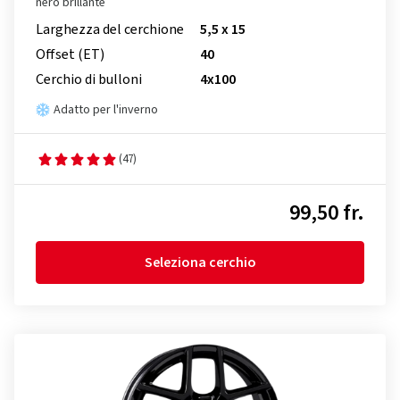
nero brillante
Larghezza del cerchione
5,5 x 15
Offset (ET)
40
Cerchio di bulloni
4x100
Adatto per l'inverno
(47)
99,50 fr.
Seleziona cerchio