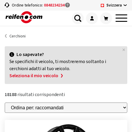
Svizzera
Ordine telefonico:
0848234234
Cerchioni
Lo sapevate?
Se specifichi il veicolo, ti mostreremo soltanto i
cerchioni adatti al tuo veicolo.
Seleziona il mio veicolo
18188
risultati corrispondenti