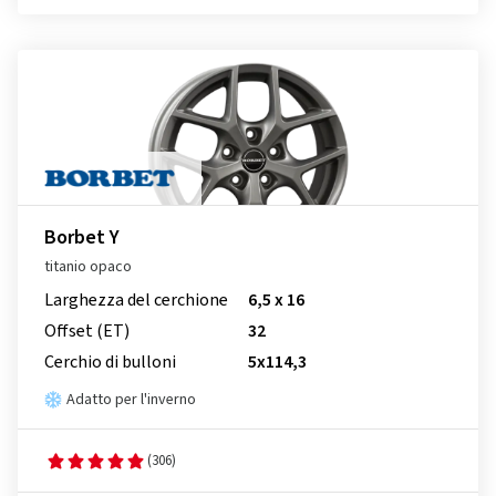
Borbet Y
titanio opaco
Larghezza del cerchione
6,5 x 16
Offset (ET)
32
Cerchio di bulloni
5x114,3
Adatto per l'inverno
(306)