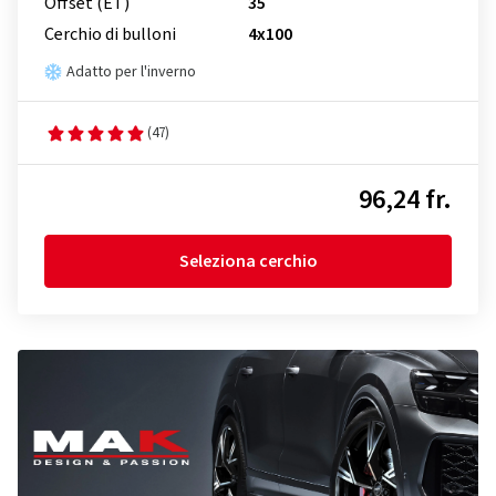
Offset (ET)
35
Cerchio di bulloni
4x100
Adatto per l'inverno
(47)
96,24 fr.
Seleziona cerchio