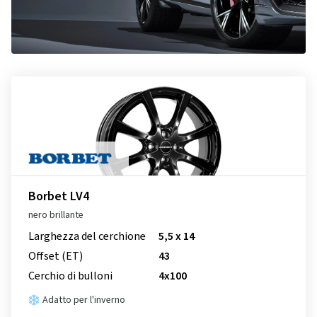
Borbet LV4
nero brillante
Larghezza del cerchione
5,5 x 14
Offset (ET)
43
Cerchio di bulloni
4x100
Adatto per l'inverno