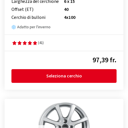
Larghezza del cerchione
6 x 15
Offset (ET)
40
Cerchio di bulloni
4x100
Adatto per l'inverno
(41)
97,39 fr.
Seleziona cerchio