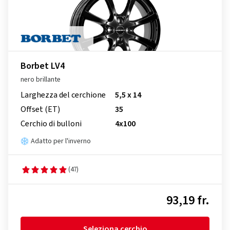
Borbet LV4
nero brillante
Larghezza del cerchione
5,5 x 14
Offset (ET)
35
Cerchio di bulloni
4x100
Adatto per l'inverno
(47)
93,19 fr.
Seleziona cerchio