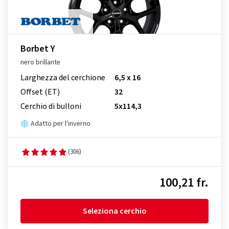
Borbet Y
nero brillante
Larghezza del cerchione
6,5 x 16
Offset (ET)
32
Cerchio di bulloni
5x114,3
Adatto per l'inverno
(306)
100,21 fr.
Seleziona cerchio