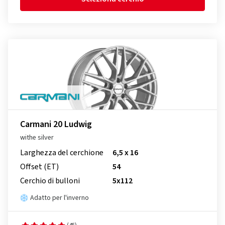
Carmani 20 Ludwig
withe silver
Larghezza del cerchione
6,5 x 16
Offset (ET)
54
Cerchio di bulloni
5x112
Adatto per l'inverno