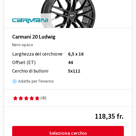
Carmani 20 Ludwig
Nero opaco
Larghezza del cerchione
6,5 x 16
Offset (ET)
44
Cerchio di bulloni
5x112
Adatto per l'inverno
(45)
118,35 fr.
Seleziona cerchio