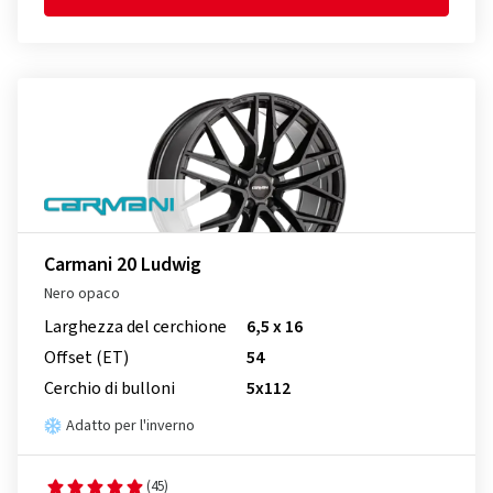
Carmani 20 Ludwig
Nero opaco
Larghezza del cerchione
6,5 x 16
Offset (ET)
54
Cerchio di bulloni
5x112
Adatto per l'inverno
(45)