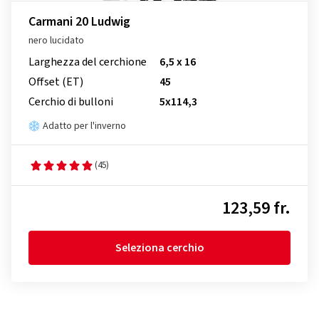
Carmani 20 Ludwig
nero lucidato
Larghezza del cerchione
6,5 x 16
Offset (ET)
45
Cerchio di bulloni
5x114,3
Adatto per l'inverno
(45)
123,59 fr.
Seleziona cerchio