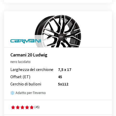
Carmani 20 Ludwig
nero lucidato
Larghezza del cerchione
7,5 x 17
Offset (ET)
45
Cerchio di bulloni
5x112
Adatto per l'inverno
(45)