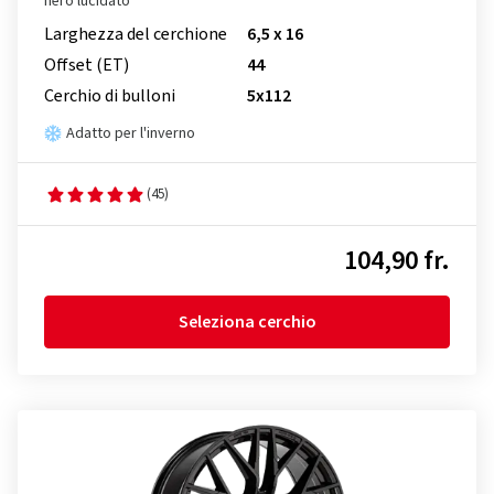
nero lucidato
Larghezza del cerchione
6,5 x 16
Offset (ET)
44
Cerchio di bulloni
5x112
Adatto per l'inverno
(45)
104,90 fr.
Seleziona cerchio