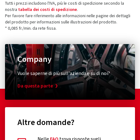
Tutti i prezzi includono l'IVA, più le costi di spedizione secondo la
nostra
tabella dei costi di spedizione
.
Per favore fare riferimento alle informazioni nelle pagine dei dettagli
del prodotto per informazioni sulle illustrazioni del prodotto.
* 0,085 fr./min. da rete fissa.
Company
Vuole saperne di più sull'azienda e su di noi?
Da questa parte
Altre domande?
Nelle
FAQ
trova risposte sugli