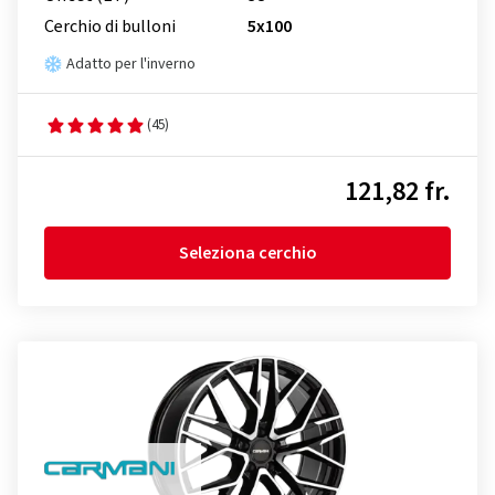
Cerchio di bulloni
5x100
Adatto per l'inverno
(45)
121,82 fr.
Seleziona cerchio