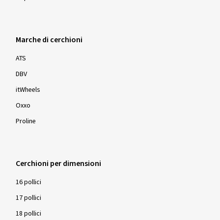
Marche di cerchioni
ATS
DBV
itWheels
Oxxo
Proline
Cerchioni per dimensioni
16 pollici
17 pollici
18 pollici