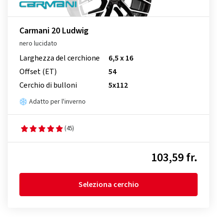
Carmani 20 Ludwig
nero lucidato
Larghezza del cerchione
6,5 x 16
Offset (ET)
54
Cerchio di bulloni
5x112
Adatto per l'inverno
(45)
103,59 fr.
Seleziona cerchio