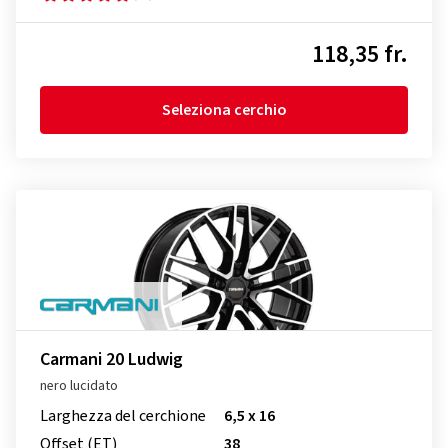
118,35 fr.
Seleziona cerchio
Carmani 20 Ludwig
nero lucidato
Larghezza del cerchione
6,5 x 16
Offset (ET)
38