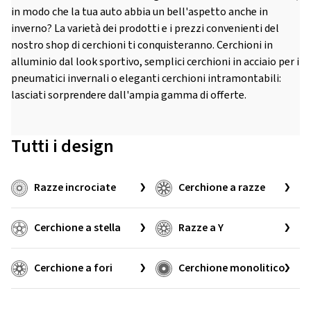
in modo che la tua auto abbia un bell'aspetto anche in
inverno? La varietà dei prodotti e i prezzi convenienti del
nostro shop di cerchioni ti conquisteranno. Cerchioni in
alluminio dal look sportivo, semplici cerchioni in acciaio per i
pneumatici invernali o eleganti cerchioni intramontabili:
lasciati sorprendere dall'ampia gamma di offerte.
Tutti i design
Razze incrociate
Cerchione a razze
Cerchione a stella
Razze a Y
Cerchione a fori
Cerchione monolitico