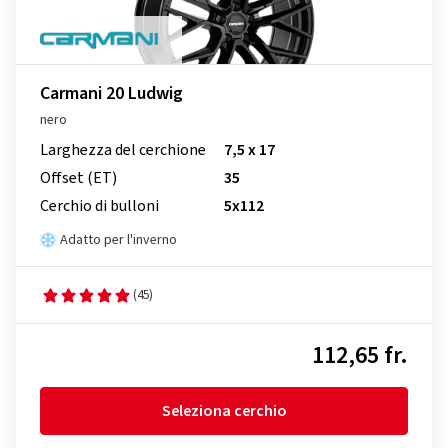
Carmani 20 Ludwig
nero
Larghezza del cerchione
7,5 x 17
Offset (ET)
35
Cerchio di bulloni
5x112
Adatto per l'inverno
(45)
112,65 fr.
Seleziona cerchio