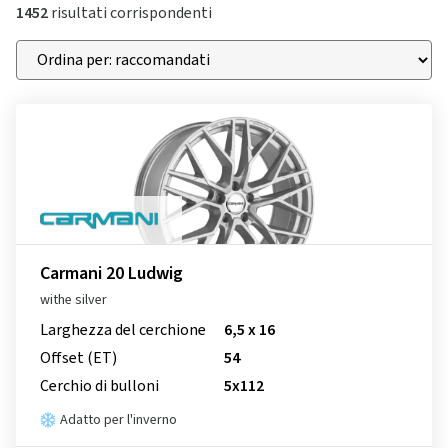
1452
risultati corrispondenti
Carmani 20 Ludwig
withe silver
Larghezza del cerchione
6,5 x 16
Offset (ET)
54
Cerchio di bulloni
5x112
Adatto per l'inverno