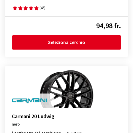
(45)
94,98 fr.
Seleziona cerchio
Carmani 20 Ludwig
nero