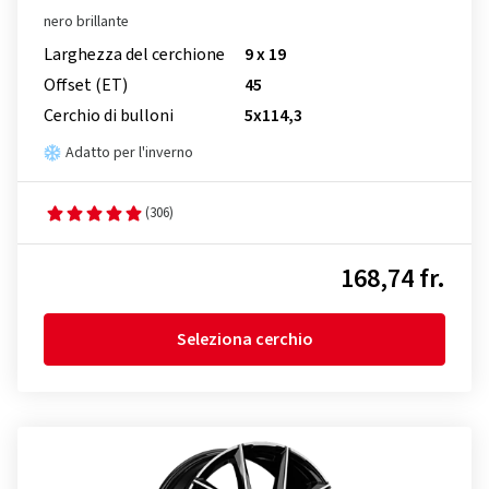
nero brillante
Larghezza del cerchione
9 x 19
Offset (ET)
45
Cerchio di bulloni
5x114,3
Adatto per l'inverno
(306)
168,74 fr.
Seleziona cerchio