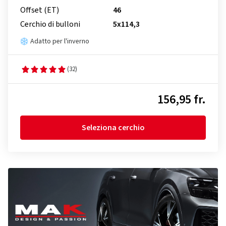
Offset (ET)
46
Cerchio di bulloni
5x114,3
Adatto per l'inverno
(32)
156,95 fr.
Seleziona cerchio