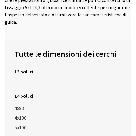
che le prestazioni di guida. I cerchi da 19 pollici con cerchio di
fissaggio 5x114,3 offrono un modo eccellente per migliorare
l'aspetto del veicolo e ottimizzare le sue caratteristiche di
guida.
Tutte le dimensioni dei cerchi
13 pollici
14 pollici
4x98
4x100
5x100