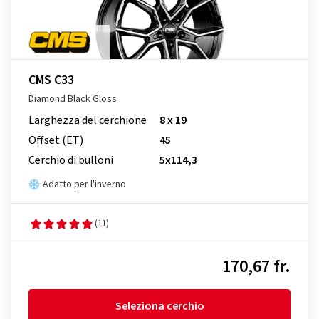
CMS C33
Diamond Black Gloss
Larghezza del cerchione
8 x 19
Offset (ET)
45
Cerchio di bulloni
5x114,3
Adatto per l'inverno
(11)
170,67 fr.
Seleziona cerchio