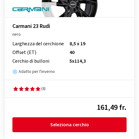
Carmani 23 Rudi
nero
Larghezza del cerchione
8,5 x 19
Offset (ET)
40
Cerchio di bulloni
5x114,3
Adatto per l'inverno
(8)
161,49 fr.
Seleziona cerchio