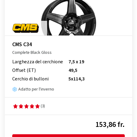
CMS C34
Complete Black Gloss
Larghezza del cerchione
7,5 x 19
Offset (ET)
49,5
Cerchio di bulloni
5x114,3
Adatto per l'inverno
(3)
153,86 fr.