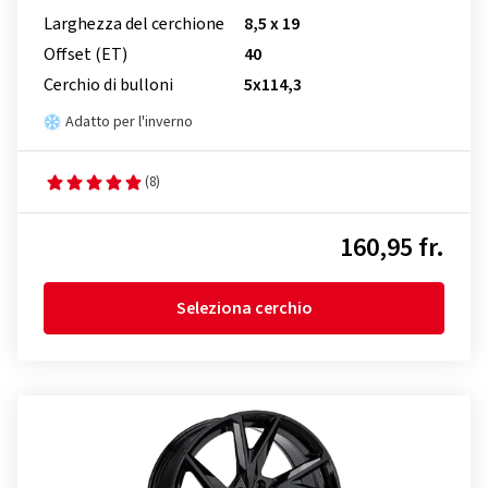
Larghezza del cerchione
8,5 x 19
Offset (ET)
40
Cerchio di bulloni
5x114,3
Adatto per l'inverno
(8)
160,95 fr.
Seleziona cerchio