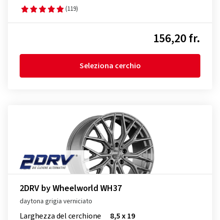
(119)
156,20 fr.
Seleziona cerchio
2DRV by Wheelworld WH37
daytona grigia verniciato
Larghezza del cerchione
8,5 x 19