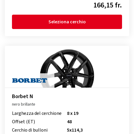
166,15 fr.
Seleziona cerchio
Borbet N
nero brillante
Larghezza del cerchione
8 x 19
Offset (ET)
48
Cerchio di bulloni
5x114,3