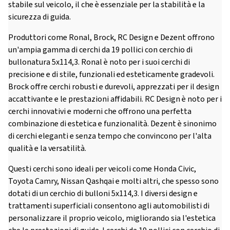
stabile sul veicolo, il che è essenziale per la stabilità e la
sicurezza di guida.
Produttori come Ronal, Brock, RC Design e Dezent offrono
un'ampia gamma di cerchi da 19 pollici con cerchio di
bullonatura 5x114,3. Ronal è noto per i suoi cerchi di
precisione e di stile, funzionali ed esteticamente gradevoli.
Brock offre cerchi robusti e durevoli, apprezzati per il design
accattivante e le prestazioni affidabili. RC Design è noto per i
cerchi innovativi e moderni che offrono una perfetta
combinazione di estetica e funzionalità. Dezent è sinonimo
di cerchi eleganti e senza tempo che convincono per l'alta
qualità e la versatilità.
Questi cerchi sono ideali per veicoli come Honda Civic,
Toyota Camry, Nissan Qashqai e molti altri, che spesso sono
dotati di un cerchio di bulloni 5x114,3. I diversi design e
trattamenti superficiali consentono agli automobilisti di
personalizzare il proprio veicolo, migliorando sia l'estetica