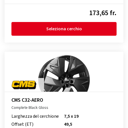
173,65 fr.
Seleziona cerchio
CMS C32-AERO
Complete Black Gloss
Larghezza del cerchione
7,5 x 19
Offset (ET)
49,5