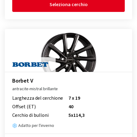
Seleziona cerchio
Borbet V
antracite-mistral brillante
Larghezza del cerchione
7 x 19
Offset (ET)
40
Cerchio di bulloni
5x114,3
Adatto per l'inverno