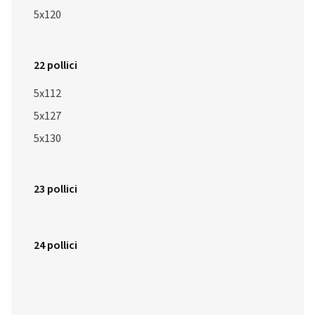
5x120
22 pollici
5x112
5x127
5x130
23 pollici
24 pollici