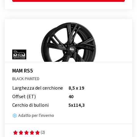
MAM RS5
BLACK PAINTED
Larghezza del cerchione
8,5 x 19
Offset (ET)
40
Cerchio di bulloni
5x114,3
Adatto per l'inverno
(2)