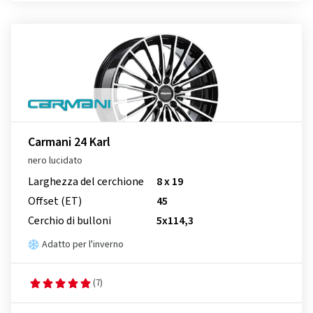
Carmani 24 Karl
nero lucidato
Larghezza del cerchione
8 x 19
Offset (ET)
45
Cerchio di bulloni
5x114,3
Adatto per l'inverno
(7)