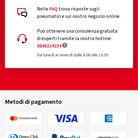
Nelle
FAQ
trova risposte sugli
pneumatici e sul nostro negozio online.
Può ottenere una consulenza gratuita
di esperti tramite la nostra hotline:
0848234234
Dal lunedì al venerdì dalle 8.00 alle 16.30
Metodi di pagamento