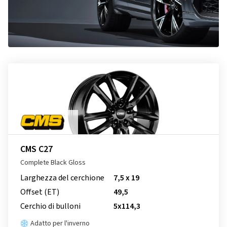
CMS C27
Complete Black Gloss
Larghezza del cerchione
7,5 x 19
Offset (ET)
49,5
Cerchio di bulloni
5x114,3
Adatto per l'inverno