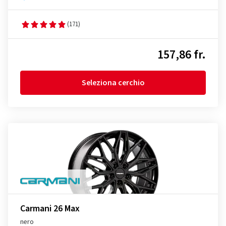
(171)
157,86 fr.
Seleziona cerchio
Carmani 26 Max
nero