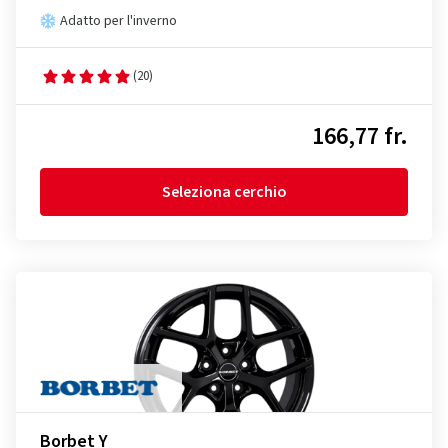
Adatto per l'inverno
(20)
166,77 fr.
Seleziona cerchio
Borbet Y