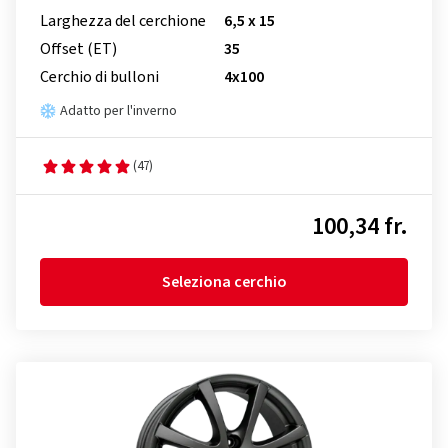
Larghezza del cerchione
6,5 x 15
Offset (ET)
35
Cerchio di bulloni
4x100
Adatto per l'inverno
(47)
100,34 fr.
Seleziona cerchio