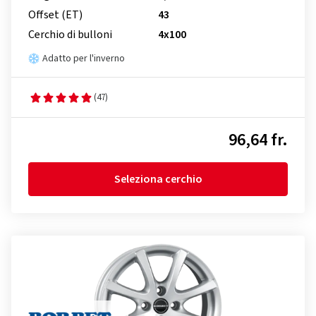
Offset (ET)
43
Cerchio di bulloni
4x100
Adatto per l'inverno
(47)
96,64 fr.
Seleziona cerchio