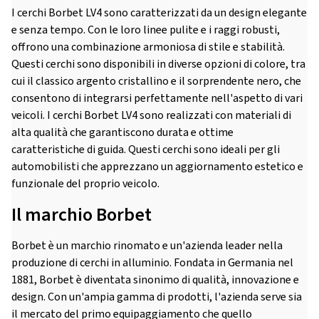
I cerchi Borbet LV4 sono caratterizzati da un design elegante
e senza tempo. Con le loro linee pulite e i raggi robusti,
offrono una combinazione armoniosa di stile e stabilità.
Questi cerchi sono disponibili in diverse opzioni di colore, tra
cui il classico argento cristallino e il sorprendente nero, che
consentono di integrarsi perfettamente nell'aspetto di vari
veicoli. I cerchi Borbet LV4 sono realizzati con materiali di
alta qualità che garantiscono durata e ottime
caratteristiche di guida. Questi cerchi sono ideali per gli
automobilisti che apprezzano un aggiornamento estetico e
funzionale del proprio veicolo.
Il marchio Borbet
Borbet è un marchio rinomato e un'azienda leader nella
produzione di cerchi in alluminio. Fondata in Germania nel
1881, Borbet è diventata sinonimo di qualità, innovazione e
design. Con un'ampia gamma di prodotti, l'azienda serve sia
il mercato del primo equipaggiamento che quello