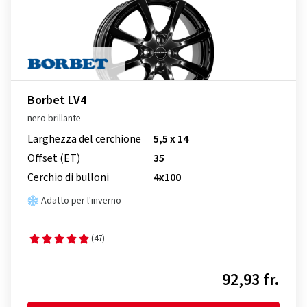
Borbet LV4
nero brillante
Larghezza del cerchione
5,5 x 14
Offset (ET)
35
Cerchio di bulloni
4x100
Adatto per l'inverno
(47)
92,93 fr.