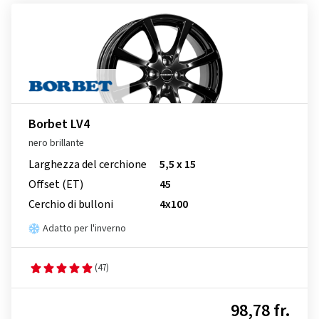
Borbet LV4
nero brillante
Larghezza del cerchione
5,5 x 15
Offset (ET)
45
Cerchio di bulloni
4x100
Adatto per l'inverno
(47)
98,78 fr.