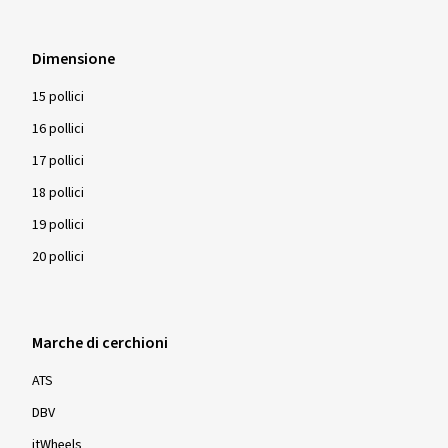
Dimensione
15 pollici
16 pollici
17 pollici
18 pollici
19 pollici
20 pollici
Marche di cerchioni
ATS
DBV
itWheels