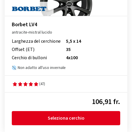
Borbet LV4
antracite-mistral lucido
Larghezza del cerchione
5,5 x 14
Offset (ET)
35
Cerchio di bulloni
4x100
Non adatto all'uso invernale
(47)
106,91 fr.
Seleziona cerchio