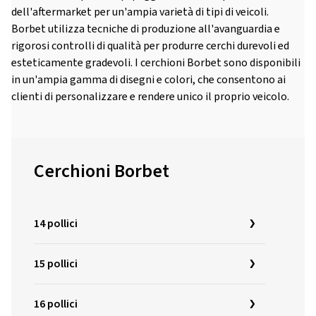
dell'aftermarket per un'ampia varietà di tipi di veicoli.
Borbet utilizza tecniche di produzione all'avanguardia e
rigorosi controlli di qualità per produrre cerchi durevoli ed
esteticamente gradevoli. I cerchioni Borbet sono disponibili
in un'ampia gamma di disegni e colori, che consentono ai
clienti di personalizzare e rendere unico il proprio veicolo.
Cerchioni Borbet
14 pollici
15 pollici
16 pollici