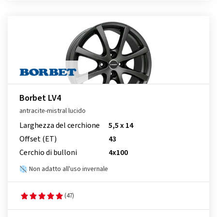
Borbet LV4
antracite-mistral lucido
Larghezza del cerchione
5,5 x 14
Offset (ET)
43
Cerchio di bulloni
4x100
Non adatto all'uso invernale
(47)