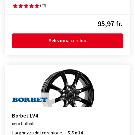
(47)
95,97 fr.
Seleziona cerchio
Borbet LV4
nero brillante
Larghezza del cerchione
5,5 x 14