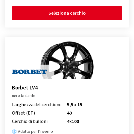
Seleziona cerchio
Borbet LV4
nero brillante
Larghezza del cerchione
5,5 x 15
Offset (ET)
40
Cerchio di bulloni
4x100
Adatto per l'inverno