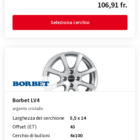
106,91 fr.
Seleziona cerchio
Borbet LV4
argento cristallo
Larghezza del cerchione
5,5 x 14
Offset (ET)
43
Cerchio di bulloni
4x100