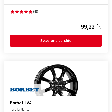
(47)
99,22 fr.
Seleziona cerchio
Borbet LV4
nero brillante