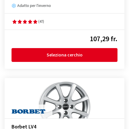
Adatto per l'inverno
(47)
107,29 fr.
Seleziona cerchio
Borbet LV4