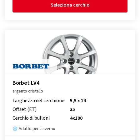
Seleziona cerchio
Borbet LV4
argento cristallo
Larghezza del cerchione
5,5 x 14
Offset (ET)
35
Cerchio di bulloni
4x100
Adatto per l'inverno