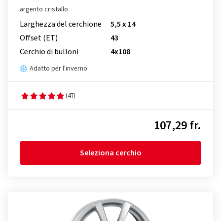
argento cristallo
Larghezza del cerchione
5,5 x 14
Offset (ET)
43
Cerchio di bulloni
4x108
Adatto per l'inverno
(47)
107,29 fr.
Seleziona cerchio