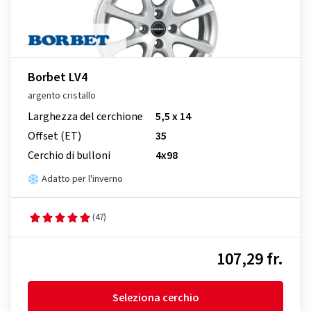
Borbet LV4
argento cristallo
Larghezza del cerchione
5,5 x 14
Offset (ET)
35
Cerchio di bulloni
4x98
Adatto per l'inverno
(47)
107,29 fr.
Seleziona cerchio