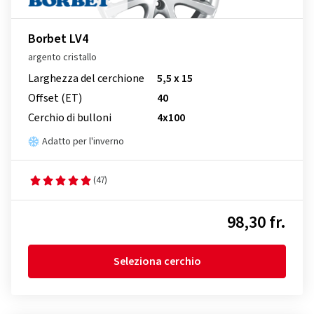
Borbet LV4
argento cristallo
Larghezza del cerchione
5,5 x 15
Offset (ET)
40
Cerchio di bulloni
4x100
Adatto per l'inverno
(47)
98,30 fr.
Seleziona cerchio