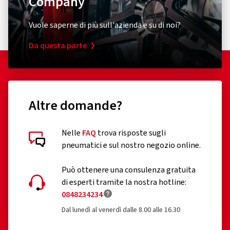
Company
Vuole saperne di più sull'azienda e su di noi?
Da questa parte
Altre domande?
Nelle
FAQ
trova risposte sugli
pneumatici e sul nostro negozio online.
Può ottenere una consulenza gratuita
di esperti tramite la nostra hotline:
0848234234
Dal lunedì al venerdì dalle 8.00 alle 16.30