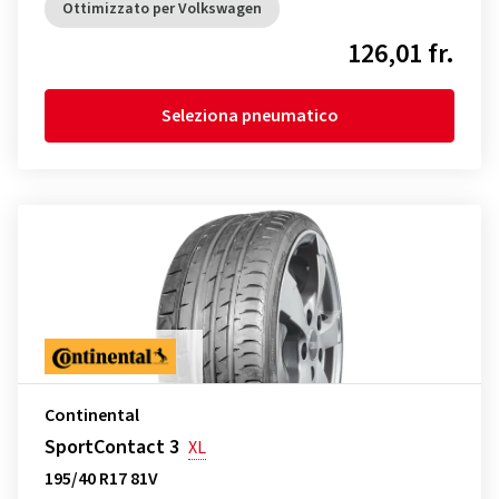
Ottimizzato per Volkswagen
126,01 fr.
Seleziona pneumatico
Continental
SportContact 3
XL
195/40 R17 81V