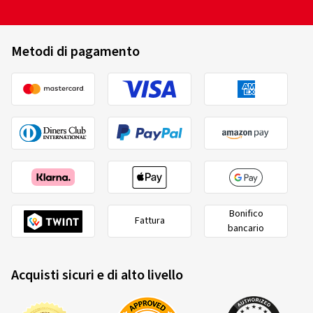
Metodi di pagamento
Bonifico
Fattura
bancario
Acquisti sicuri e di alto livello