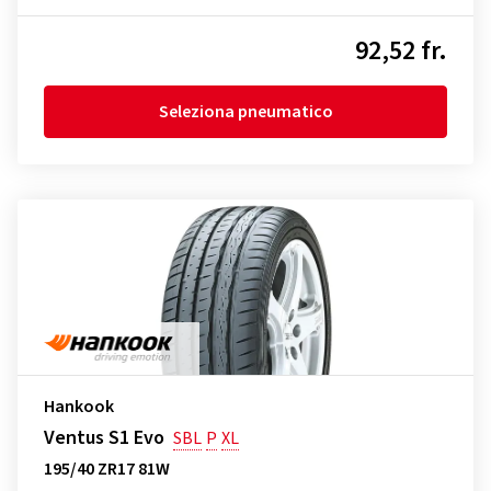
92,52 fr.
Seleziona pneumatico
Hankook
Ventus S1 Evo
SBL
P
XL
195/40 ZR17 81W