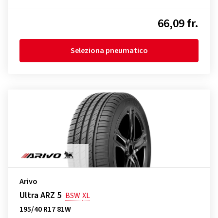
66,09 fr.
Seleziona pneumatico
Arivo
Ultra ARZ 5
BSW
XL
195/40 R17 81W