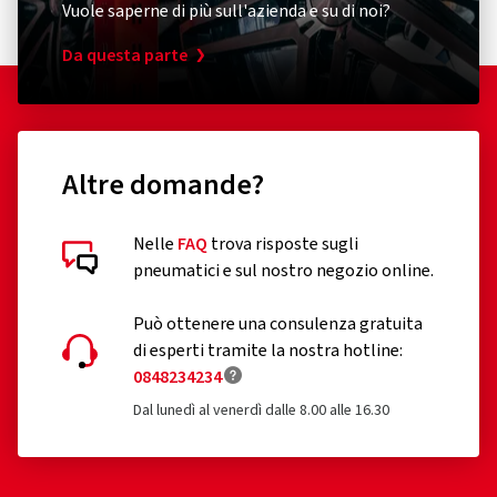
Vuole saperne di più sull'azienda e su di noi?
Da questa parte
Altre domande?
Nelle
FAQ
trova risposte sugli
pneumatici e sul nostro negozio online.
Può ottenere una consulenza gratuita
di esperti tramite la nostra hotline:
0848234234
Dal lunedì al venerdì dalle 8.00 alle 16.30