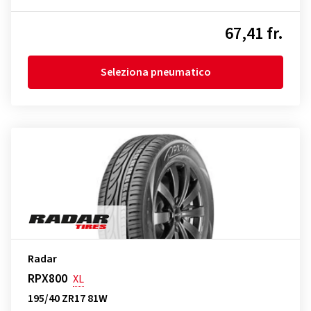
67,41 fr.
Seleziona pneumatico
Radar
RPX800
XL
195/40 ZR17 81W