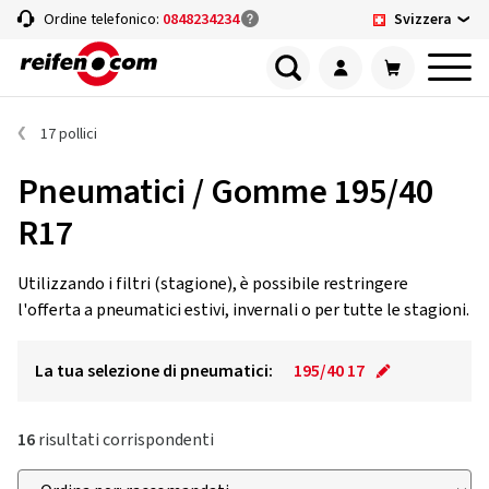
Svizzera
Ordine telefonico:
0848234234
17 pollici
Pneumatici / Gomme 195/40
R17
Utilizzando i filtri (stagione), è possibile restringere
l'offerta a pneumatici estivi, invernali o per tutte le stagioni.
La tua selezione di pneumatici:
195/40 17
16
risultati corrispondenti