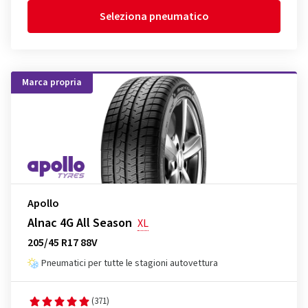
Seleziona pneumatico
Marca propria
Apollo
Alnac 4G All Season
XL
205/45 R17 88V
Pneumatici per tutte le stagioni autovettura
(371)