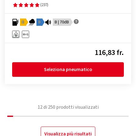
(237)
D
B
B | 70dB
116,83 fr.
Seleziona pneumatico
12
di
250
prodotti visualizzati
Visualizza più risultati