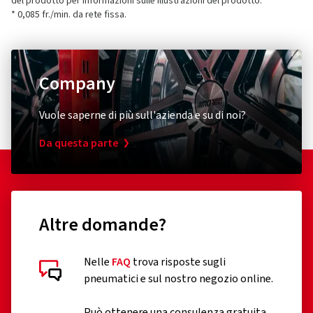
del prodotto per informazioni sulle illustrazioni del prodotto.
* 0,085 fr./min. da rete fissa.
Company
Vuole saperne di più sull'azienda e su di noi?
Da questa parte
Altre domande?
Nelle
FAQ
trova risposte sugli
pneumatici e sul nostro negozio online.
Può ottenere una consulenza gratuita