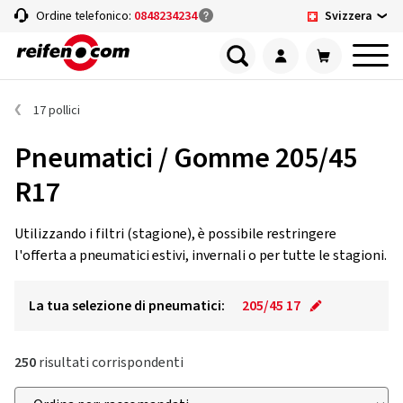
Svizzera
Ordine telefonico:
0848234234
17 pollici
Pneumatici / Gomme 205/45
R17
Utilizzando i filtri (stagione), è possibile restringere
l'offerta a pneumatici estivi, invernali o per tutte le stagioni.
La tua selezione di pneumatici:
205/45 17
250
risultati corrispondenti