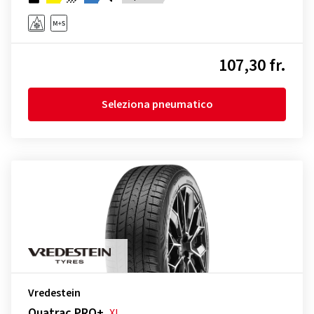
107,30 fr.
Seleziona pneumatico
Vredestein
Quatrac PRO+
XL