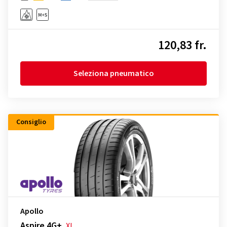
120,83 fr.
Seleziona pneumatico
Consiglio
Apollo
Aspire 4G+
XL