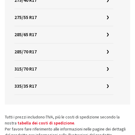
275/40 R17
275/55 R17
285/65 R17
285/70 R17
315/70 R17
335/35 R17
Tutti i prezzi includono l'IVA, più le costi di spedizione secondo la
nostra
tabella dei costi di spedizione
.
Per favore fare riferimento alle informazioni nelle pagine dei dettagli