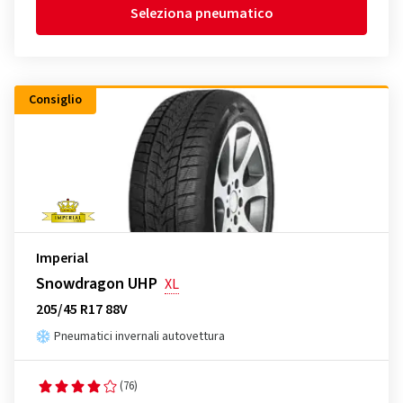
Seleziona pneumatico
Consiglio
Imperial
Snowdragon UHP
XL
205/45 R17 88V
Pneumatici invernali autovettura
(76)