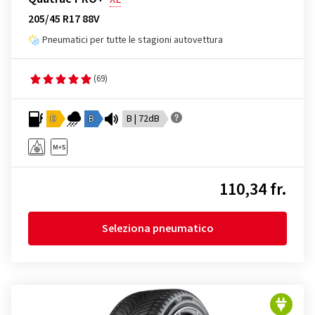
205/45 R17 88V
Pneumatici per tutte le stagioni autovettura
(69)
D
B
B | 72dB
110,34 fr.
Seleziona pneumatico