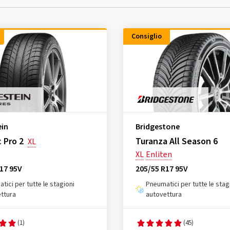
Consiglio
ein
Bridgestone
 Pro 2
Turanza All Season 6
XL
XL
Enliten
17 95V
205/55 R17 95V
tici per tutte le stagioni
Pneumatici per tutte le stag
ttura
autovettura
(1)
(45)