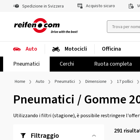
Acquisto sicuro
Ve
Spedizione in Svizzera
Auto
Motocicli
Officina
Pneumatici
Cerchi
Ruota completa
Home
Auto
Pneumatici
Dimensione
17 pollici
Pneumatici / Gomme 2
Utilizzando i filtri (stagione), è possibile restringere l'offe
291
risulta
Filtraggio