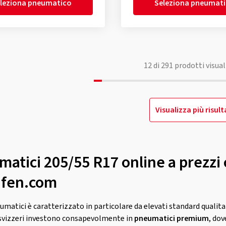
leziona pneumatico
Seleziona pneumat
12
di
291
prodotti visual
Visualizza più risult
atici 205/55 R17 online a prezzi 
eifen.com
umatici è caratterizzato in particolare da elevati standard qualita
i svizzeri investono consapevolmente in
pneumatici premium
, do