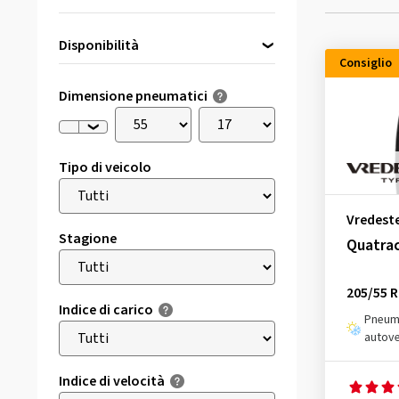
Disponibilità
Consiglio
Direttamente disponibile
(20)
Dimensione pneumatici
Tipo di veicolo
Vredest
Stagione
Quatrac
205/55 R
Indice di carico
Pneuma
autove
Indice di velocità