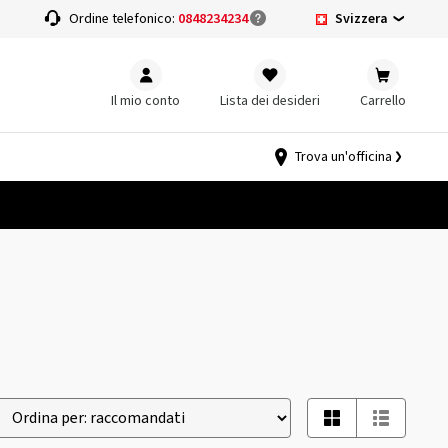
Svizzera
a
Ordine telefonico:
0848234234
Il mio conto
Lista dei desideri
Carrello
Trova un'officina