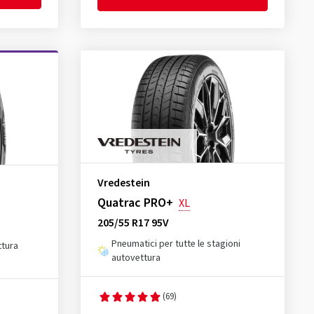
Vredestein
Quatrac PRO+
XL
205/55 R17 95V
Pneumatici per tutte le stagioni
ttura
autovettura
(69)