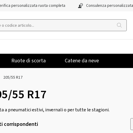
rifica personalizzata ruota completa
Consulenza personalizzat
Ruote di scorta
Catene da neve
205/55 R17
05/55 R17
rta a pneumatici estivi, invernali o per tutte le stagioni.
ti corrispondenti