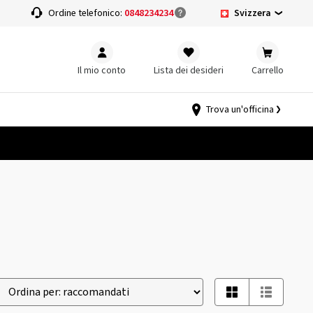
Svizzera
a
Ordine telefonico:
0848234234
Il mio conto
Lista dei desideri
Carrello
Trova un'officina