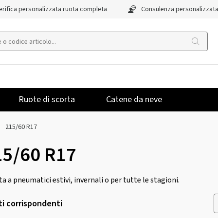
rifica personalizzata ruota completa
Consulenza personalizzat
Ruote di scorta
Catene da neve
215/60 R17
15/60 R17
rta a pneumatici estivi, invernali o per tutte le stagioni.
ti corrispondenti