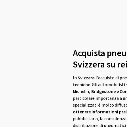
Acquista pneum
Svizzera su r
In
Svizzera
l'acquisto di pne
tecniche
. Gli automobilist
Michelin, Bridgestone e Co
particolare importanza a
un
specializzati è molto diffus
ottenere informazioni prel
pubblicitaria, la consulenza 
distribuzione di pneumatici