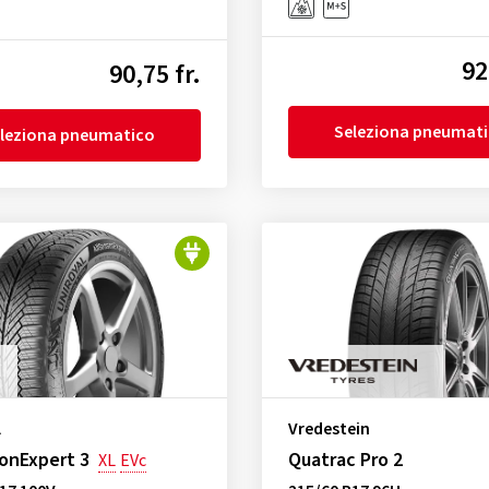
92
90,75 fr.
Seleziona pneumat
leziona pneumatico
l
Vredestein
onExpert 3
Quatrac Pro 2
XL
EVc