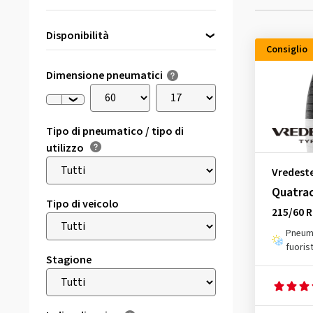
Disponibilità
Consiglio
Direttamente disponibile
(17)
Dimensione pneumatici
Tipo di pneumatico / tipo di
utilizzo
Vredest
Quatra
Tipo di veicolo
215/60 R
Pneuma
fuoris
Stagione