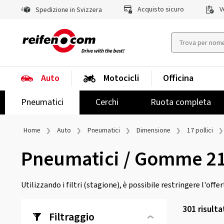
Acquisto sicuro
Ve
Spedizione in Svizzera
Auto
Motocicli
Officina
Pneumatici
Cerchi
Ruota completa
Home
Auto
Pneumatici
Dimensione
17 pollici
Pneumatici / Gomme 2
Utilizzando i filtri (stagione), è possibile restringere l'offe
301
risulta
Filtraggio