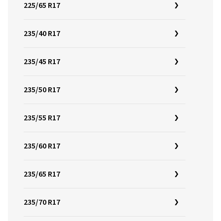
225/65 R17
235/40 R17
235/45 R17
235/50 R17
235/55 R17
235/60 R17
235/65 R17
235/70 R17