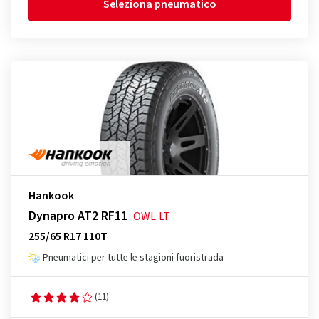
Seleziona pneumatico
Hankook
Dynapro AT2 RF11
OWL
LT
255/65 R17 110T
Pneumatici per tutte le stagioni fuoristrada
(11)