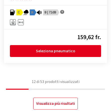
C
B
B | 72dB
159,62 fr.
Seleziona pneumatico
12
di
53
prodotti visualizzati
Visualizza più risultati