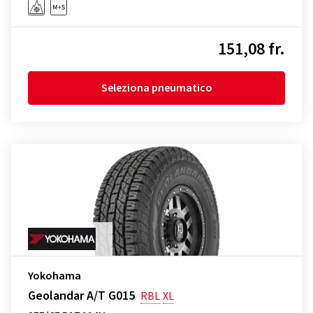
151,08 fr.
Seleziona pneumatico
Yokohama
Geolandar A/T G015
RBL
XL