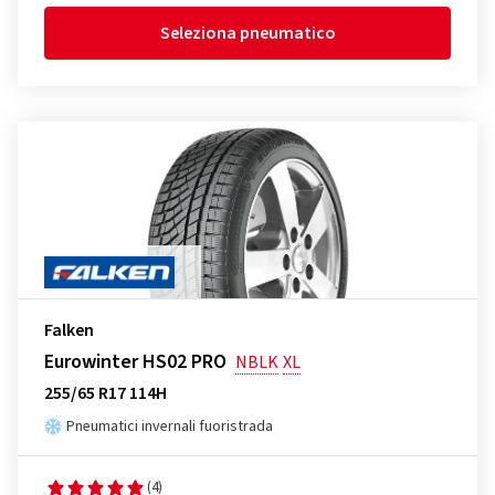
Seleziona pneumatico
Falken
Eurowinter HS02 PRO
NBLK
XL
255/65 R17 114H
Pneumatici invernali fuoristrada
(4)