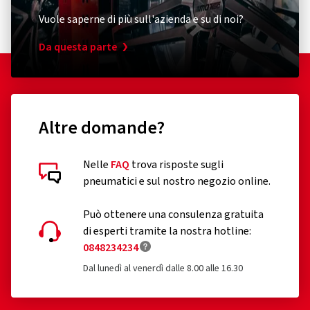
Vuole saperne di più sull'azienda e su di noi?
Da questa parte
Altre domande?
Nelle
FAQ
trova risposte sugli
pneumatici e sul nostro negozio online.
Può ottenere una consulenza gratuita
di esperti tramite la nostra hotline:
0848234234
Dal lunedì al venerdì dalle 8.00 alle 16.30