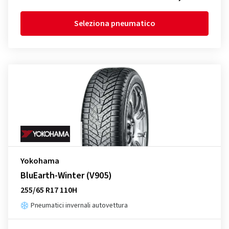
Seleziona pneumatico
Yokohama
BluEarth-Winter (V905)
255/65 R17 110H
Pneumatici invernali autovettura