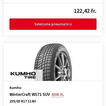
122,42 fr.
Seleziona pneumatico
Kumho
WinterCraft WS71 SUV
BSW
XL
255/65 R17 114H