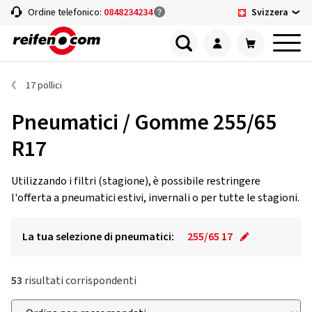
Svizzera
Ordine telefonico:
0848234234
17 pollici
Pneumatici / Gomme 255/65
R17
Utilizzando i filtri (stagione), è possibile restringere
l'offerta a pneumatici estivi, invernali o per tutte le stagioni.
La tua selezione di pneumatici:
255/65 17
53
risultati corrispondenti