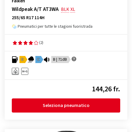
Falken
Wildpeak A/T AT3WA
BLK
XL
255/65 R17 114H
Pneumatici per tutte le stagioni fuoristrada
(2)
D
C
B | 71dB
144,26 fr.
Seleziona pneumatico