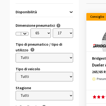
Disponibilità
Consiglio
Direttamente disponibile
(5)
Dimensione pneumatici
Tipo di pneumatico / tipo di
utilizzo
Bridges
Dueler A
Tipo di veicolo
265/65 R
Pneuma
Stagione