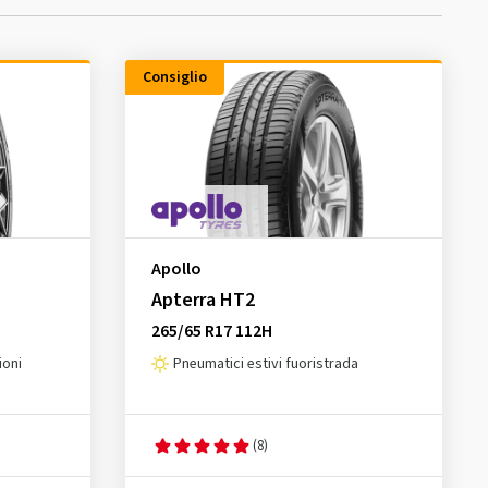
Consiglio
Apollo
Apterra HT2
265/65 R17 112H
ioni
Pneumatici estivi fuoristrada
(8)