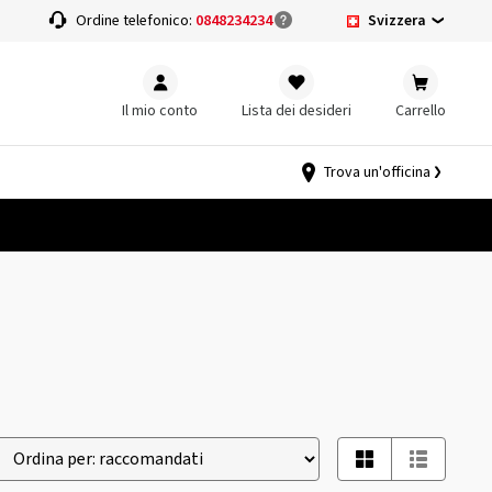
Svizzera
a
Ordine telefonico:
0848234234
Il mio conto
Lista dei desideri
Carrello
Trova un'officina