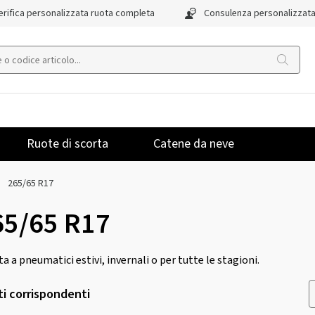
rifica personalizzata ruota completa
Consulenza personalizzat
Ruote di scorta
Catene da neve
265/65 R17
65/65 R17
rta a pneumatici estivi, invernali o per tutte le stagioni.
ti corrispondenti