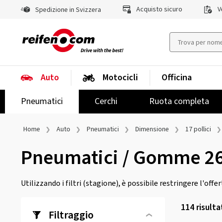
Acquisto sicuro
Ve
Spedizione in Svizzera
Auto
Motocicli
Officina
Pneumatici
Cerchi
Ruota completa
Home
Auto
Pneumatici
Dimensione
17 pollici
Pneumatici / Gomme 2
Utilizzando i filtri (stagione), è possibile restringere l'offe
114
risulta
Filtraggio