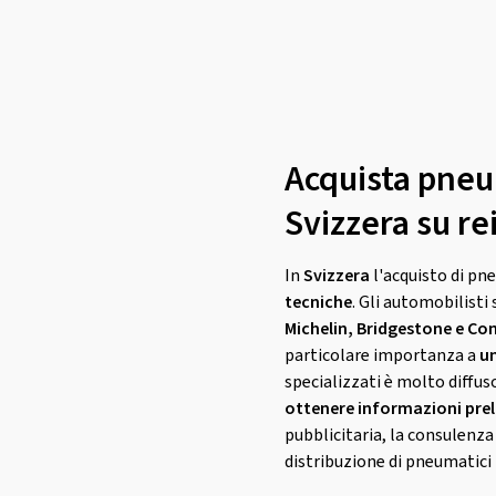
Acquista pneum
Svizzera su r
In
Svizzera
l'acquisto di pne
tecniche
. Gli automobilist
Michelin, Bridgestone e Co
particolare importanza a
un
specializzati è molto diffus
ottenere informazioni prel
pubblicitaria, la consulenza 
distribuzione di pneumatici