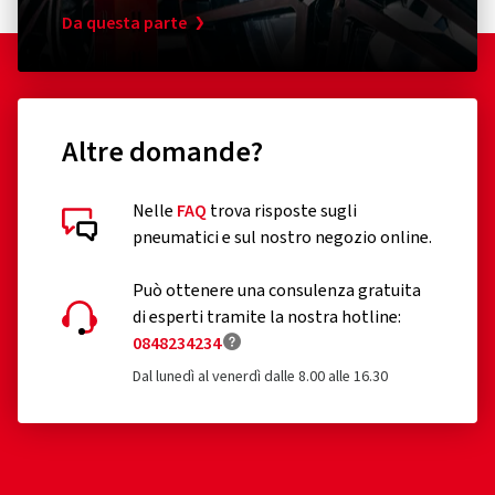
Da questa parte
Altre domande?
Nelle
FAQ
trova risposte sugli
pneumatici e sul nostro negozio online.
Può ottenere una consulenza gratuita
di esperti tramite la nostra hotline:
0848234234
Dal lunedì al venerdì dalle 8.00 alle 16.30