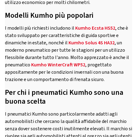
utilizzo economico per molti chilometri.
Modelli Kumho più popolari
I modelli più richiesti includono il
Kumho Ecsta HS52
, che è
stato sviluppato per caratteristiche di guida sportive e
dinamiche in estate, nonché il
Kumho Solus 4S HA32
, un
moderno pneumatico per tutte le stagioni per un utilizzo
flessibile durante tutto l'anno. Molto apprezzato è anche il
pneumatico
Kumho WinterCraft WP52
, progettato
appositamente per le condizioni invernali con una buona
trazione e un comportamento di frenata sicuro.
Per chi i pneumatici Kumho sono una
buona scelta
I pneumatici Kumho sono particolarmente adatti agli
automobilisti che cercano la qualità affidabile del marchio
senza dover sostenere costi inutilmente elevati. Il marchio si
rivolge sia agli automobilisti attenti al prezzo sia agli utenti