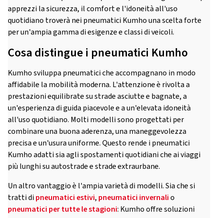
apprezzi la sicurezza, il comfort e l'idoneità all'uso
quotidiano troverà nei pneumatici Kumho una scelta forte
per un'ampia gamma di esigenze e classi di veicoli.
Cosa distingue i pneumatici Kumho
Kumho sviluppa pneumatici che accompagnano in modo
affidabile la mobilità moderna. L'attenzione è rivolta a
prestazioni equilibrate su strade asciutte e bagnate, a
un'esperienza di guida piacevole e a un'elevata idoneità
all'uso quotidiano. Molti modelli sono progettati per
combinare una buona aderenza, una maneggevolezza
precisa e un'usura uniforme. Questo rende i pneumatici
Kumho adatti sia agli spostamenti quotidiani che ai viaggi
più lunghi su autostrade e strade extraurbane.
Un altro vantaggio è l'ampia varietà di modelli. Sia che si
tratti di
pneumatici estivi
,
pneumatici invernali
o
pneumatici per tutte le stagioni
: Kumho offre soluzioni