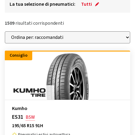
La tua selezione di pneumatici:
Tutti
1509
risultati corrispondenti
Consiglio
Kumho
ES31
BSW
195/65 R15 91H
Pneumatici estivi autovettura