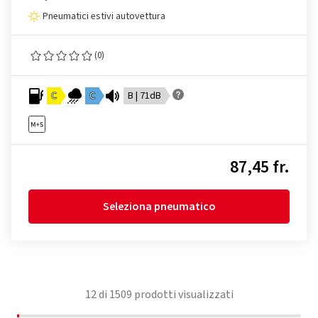
Pneumatici estivi autovettura
(0)
C
C
B | 71dB
87,45 fr.
Seleziona pneumatico
12
di
1509
prodotti visualizzati