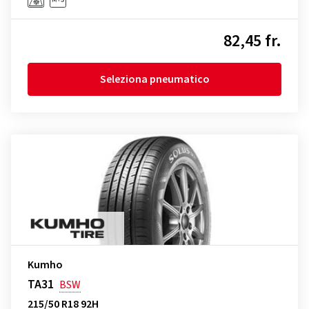
82,45 fr.
Seleziona pneumatico
Kumho
TA31
BSW
215/50 R18 92H