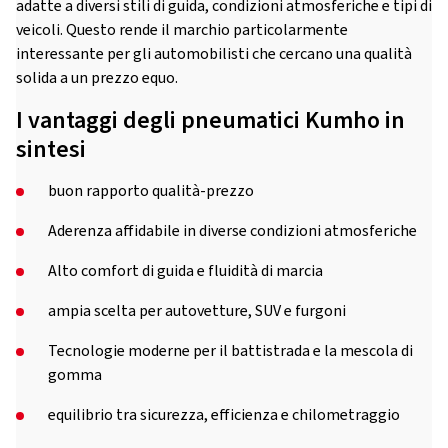
adatte a diversi stili di guida, condizioni atmosferiche e tipi di
veicoli. Questo rende il marchio particolarmente
interessante per gli automobilisti che cercano una qualità
solida a un prezzo equo.
I vantaggi degli pneumatici Kumho in
sintesi
buon rapporto qualità-prezzo
Aderenza affidabile in diverse condizioni atmosferiche
Alto comfort di guida e fluidità di marcia
ampia scelta per autovetture, SUV e furgoni
Tecnologie moderne per il battistrada e la mescola di
gomma
equilibrio tra sicurezza, efficienza e chilometraggio