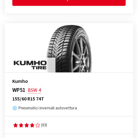
Kumho
WP51
BSW
4
155/60 R15 74T
Pneumatici invernali autovettura
(83)