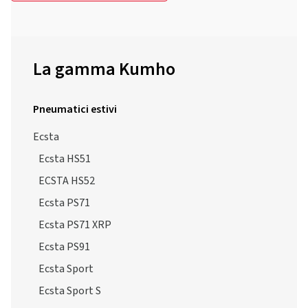
La gamma Kumho
Pneumatici estivi
Ecsta
Ecsta HS51
ECSTA HS52
Ecsta PS71
Ecsta PS71 XRP
Ecsta PS91
Ecsta Sport
Ecsta Sport S