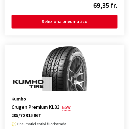
69,35 fr.
Seleziona pneumatico
Kumho
Crugen Premium KL33
BSW
205/70 R15 96T
Pneumatici estivi fuoristrada