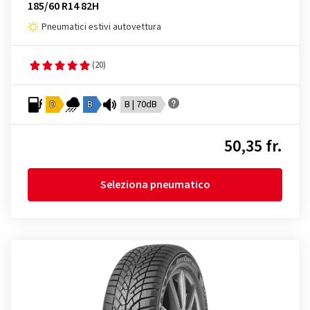
185/60 R14 82H
Pneumatici estivi autovettura
(20)
D
B
B | 70dB
50,35 fr.
Seleziona pneumatico