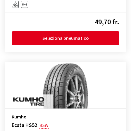
49,70 fr.
Seleziona pneumatico
Kumho
Ecsta HS52
BSW