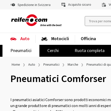
Acquisto sicuro
Ve
Spedizione in Svizzera
Auto
Motocicli
Officina
Pneumatici
Cerchi
Ruota completa
Home
Auto
Pneumatici
Marche
Pneumatici di qua
Pneumatici Comforser
I pneumatici asiatici Comforser sono prodotti economici ma
un grande produttore di pneumatici con molti anni di esp