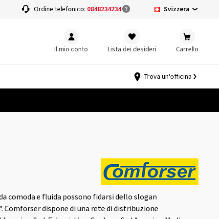
Svizzera
a
Ordine telefonico:
0848234234
Il mio conto
Lista dei desideri
Carrello
Trova un'officina
ida comoda e fluida possono fidarsi dello slogan
". Comforser dispone di una rete di distribuzione