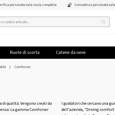
rifica personalizzata ruota completa
Consulenza personalizzat
Ruote di scorta
Catene da neve
lità
Comforser
 di qualità. Vengono creati da
I guidatori che cercano una gu
erienza. La gamma Comforser
dell'azienda, "Driving comfort