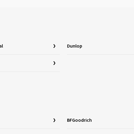
al
Dunlop
BFGoodrich