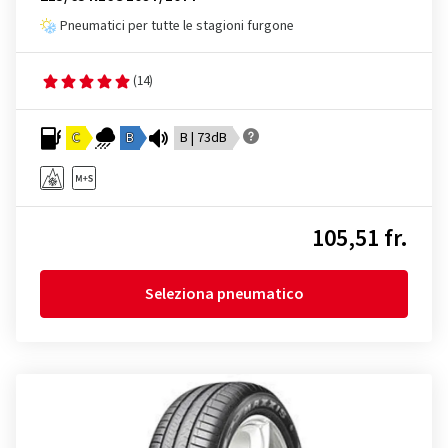
Pneumatici per tutte le stagioni furgone
(14)
C
B
B | 73dB
105,51 fr.
Seleziona pneumatico