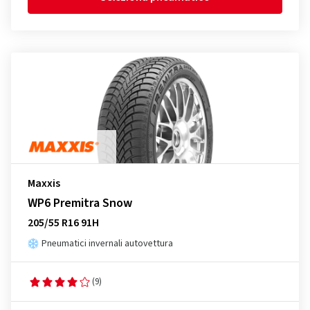
Maxxis
WP6 Premitra Snow
205/55 R16 91H
Pneumatici invernali autovettura
(9)