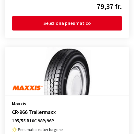
79,37 fr.
Seleziona pneumatico
Maxxis
CR-966 Trailermaxx
195/55 R10C 98P/96P
Pneumatici estivi furgone