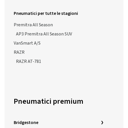
Pneumatici per tutte le stagioni
Premitra All Season
AP3 Premitra All Season SUV
VanSmart A/S
RAZR
RAZR AT-781
Pneumatici premium
Bridgestone