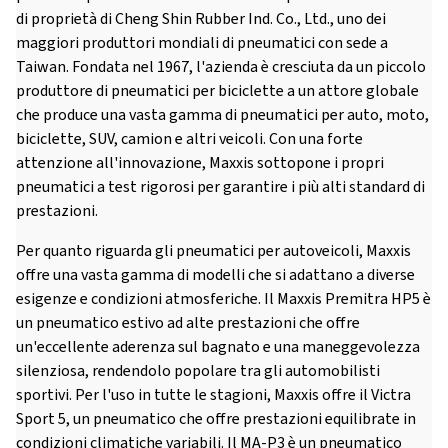
di proprietà di Cheng Shin Rubber Ind. Co., Ltd., uno dei
maggiori produttori mondiali di pneumatici con sede a
Taiwan. Fondata nel 1967, l'azienda è cresciuta da un piccolo
produttore di pneumatici per biciclette a un attore globale
che produce una vasta gamma di pneumatici per auto, moto,
biciclette, SUV, camion e altri veicoli. Con una forte
attenzione all'innovazione, Maxxis sottopone i propri
pneumatici a test rigorosi per garantire i più alti standard di
prestazioni.
Per quanto riguarda gli pneumatici per autoveicoli, Maxxis
offre una vasta gamma di modelli che si adattano a diverse
esigenze e condizioni atmosferiche. Il Maxxis Premitra HP5 è
un pneumatico estivo ad alte prestazioni che offre
un'eccellente aderenza sul bagnato e una maneggevolezza
silenziosa, rendendolo popolare tra gli automobilisti
sportivi. Per l'uso in tutte le stagioni, Maxxis offre il Victra
Sport 5, un pneumatico che offre prestazioni equilibrate in
condizioni climatiche variabili. Il MA-P3 è un pneumatico