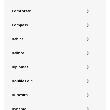
Comforser
Compass
Debica
Delinte
Diplomat
Double Coin
Duraturn
Dynamo