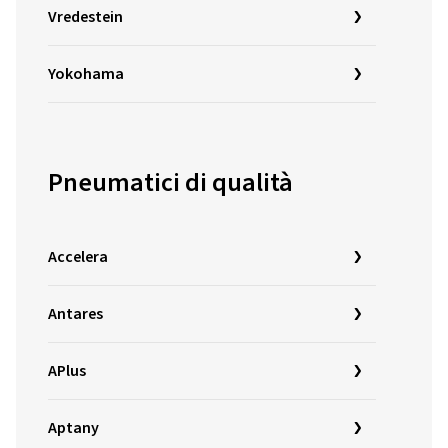
Vredestein
Yokohama
Pneumatici di qualità
Accelera
Antares
APlus
Aptany