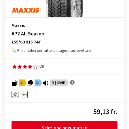
Maxxis
AP2 All Season
155/60 R15 74T
Pneumatici per tutte le stagioni autovettura
(68)
D
D
B | 69dB
59,13 fr.
Seleziona pneumatico