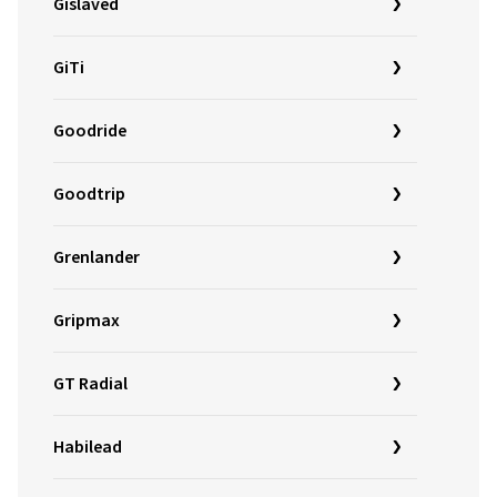
Gislaved
GiTi
Goodride
Goodtrip
Grenlander
Gripmax
GT Radial
Habilead