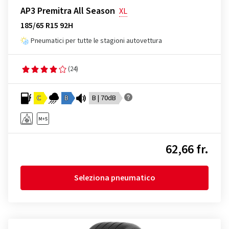
AP3 Premitra All Season
XL
185/65 R15 92H
Pneumatici per tutte le stagioni autovettura
(24)
C
B
B | 70dB
62,66 fr.
Seleziona pneumatico