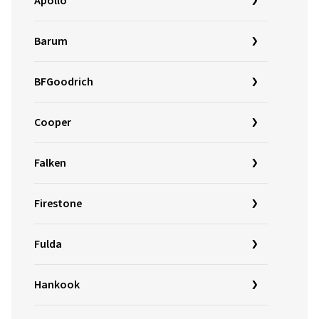
Apollo
Barum
BFGoodrich
Cooper
Falken
Firestone
Fulda
Hankook