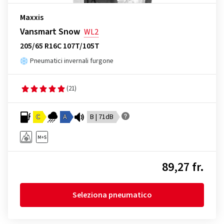
Maxxis
Vansmart Snow
WL2
205/65 R16C 107T/105T
Pneumatici invernali furgone
(21)
C
A
B | 71dB
89,27 fr.
Seleziona pneumatico