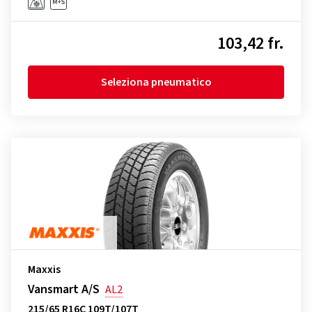
103,42 fr.
Seleziona pneumatico
Maxxis
Vansmart A/S
AL2
215/65 R16C 109T/107T