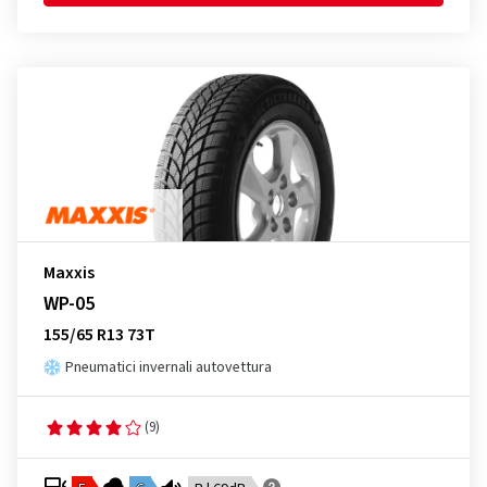
Maxxis
WP-05
155/65 R13 73T
Pneumatici invernali autovettura
(9)