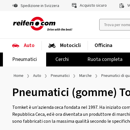
Acquisto sicuro
Ve
Spedizione in Svizzera
Auto
Motocicli
Officina
Pneumatici
Cerchi
Ruota completa
Home
Auto
Pneumatici
Marche
Pneumatici di qua
Pneumatici (gomme) T
Tomket è un'azienda ceca fondata nel 1997. Ha iniziato com
Repubblica Ceca, ed è ora diventata un produttore di marchi 
sono fabbricati con la massima qualità secondo le specifich