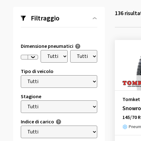
136
risulta
Filtraggio
Dimensione pneumatici
Tipo di veicolo
Stagione
Tomket
Snowro
145/70 R
Indice di carico
Pneuma