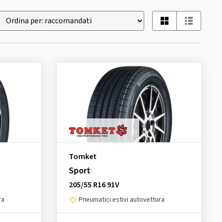
Tomket
Sport
205/55 R16 91V
ra
Pneumatici estivi autovettura