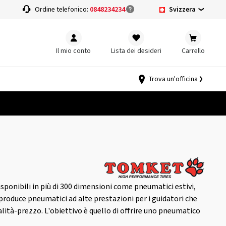
Svizzera
a
Ordine telefonico:
0848234234
Il mio conto
Lista dei desideri
Carrello
Trova un'officina
ponibili in più di 300 dimensioni come pneumatici estivi,
produce pneumatici ad alte prestazioni per i guidatori che
lità-prezzo. L'obiettivo è quello di offrire uno pneumatico