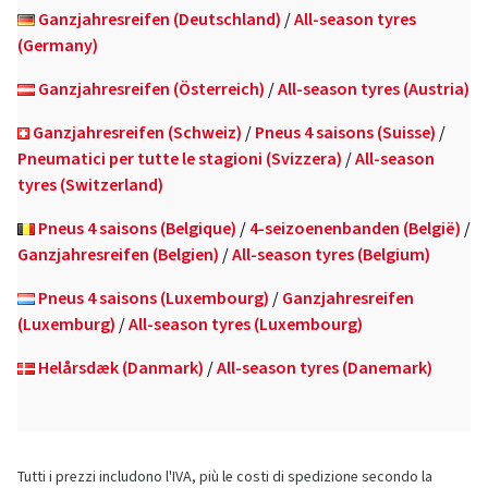
Ganzjahresreifen (Deutschland)
/
All-season tyres
(Germany)
Ganzjahresreifen (Österreich)
/
All-season tyres (Austria)
Ganzjahresreifen (Schweiz)
/
Pneus 4 saisons (Suisse)
/
Pneumatici per tutte le stagioni (Svizzera)
/
All-season
tyres (Switzerland)
Pneus 4 saisons (Belgique)
/
4-seizoenenbanden (België)
/
Ganzjahresreifen (Belgien)
/
All-season tyres (Belgium)
Pneus 4 saisons (Luxembourg)
/
Ganzjahresreifen
(Luxemburg)
/
All-season tyres (Luxembourg)
Helårsdæk (Danmark)
/
All-season tyres (Danemark)
Tutti i prezzi includono l'IVA, più le costi di spedizione secondo la