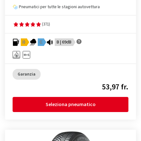
Pneumatici per tutte le stagioni autovettura
(371)
D
C
B | 69dB
Garanzia
53,97 fr.
Seleziona pneumatico