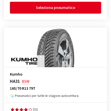
Seleziona pneumatico
Kumho
HA31
BSW
165/70 R13 79T
Pneumatici per tutte le stagioni autovettura
(51)