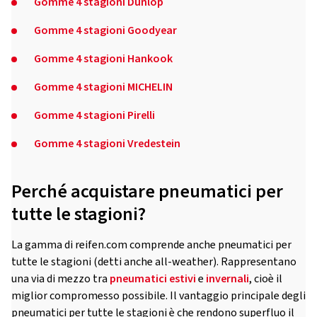
Gomme 4 stagioni Dunlop
Gomme 4 stagioni Goodyear
Gomme 4 stagioni Hankook
Gomme 4 stagioni MICHELIN
Gomme 4 stagioni Pirelli
Gomme 4 stagioni Vredestein
Perché acquistare pneumatici per
tutte le stagioni?
La gamma di reifen.com comprende anche pneumatici per
tutte le stagioni (detti anche all-weather). Rappresentano
una via di mezzo tra
pneumatici estivi
e
invernali
, cioè il
miglior compromesso possibile. Il vantaggio principale degli
pneumatici per tutte le stagioni è che rendono superfluo il