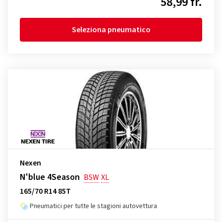
58,99 fr.
Seleziona pneumatico
Nexen
N'blue 4Season
BSW
XL
165/70 R14 85T
Pneumatici per tutte le stagioni autovettura