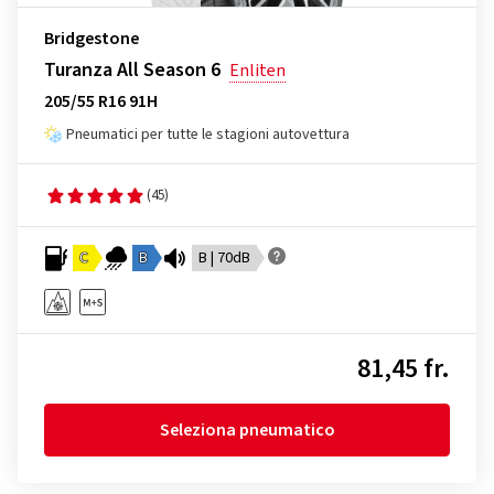
Bridgestone
Turanza All Season 6
Enliten
205/55 R16 91H
Pneumatici per tutte le stagioni autovettura
(45)
C
B
B | 70dB
81,45 fr.
Seleziona pneumatico