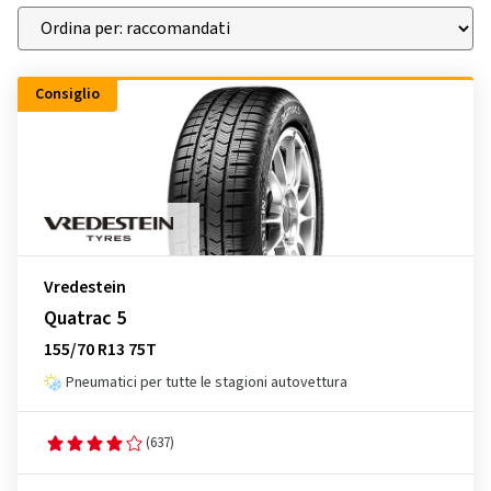
Consiglio
Vredestein
Quatrac 5
155/70 R13 75T
Pneumatici per tutte le stagioni autovettura
(637)