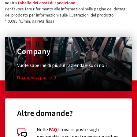
nostra
tabella dei costi di spedizione
.
Per favore fare riferimento alle informazioni nelle pagine dei dettagli
del prodotto per informazioni sulle illustrazioni del prodotto.
* 0,085 fr./min. da rete fissa.
Company
Vuole saperne di più sull'azienda e su di noi?
Da questa parte
Altre domande?
Nelle
FAQ
trova risposte sugli
pneumatici e sul nostro negozio online.