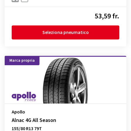
53,59 fr.
Seleziona pneumatico
Marca propria
Apollo
Alnac 4G All Season
155/80 R13 79T