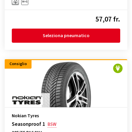
57,07 fr.
Seleziona pneumatico
Consiglio
Nokian Tyres
Seasonproof 1
BSW